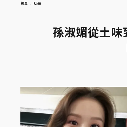
首頁
話題
孫淑媚從土味