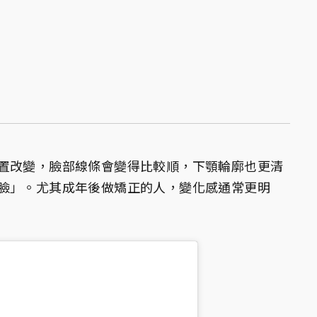
置改變，臉部線條會變得比較順，下顎輪廓也更清
臉」。尤其成年後做矯正的人，變化感通常更明