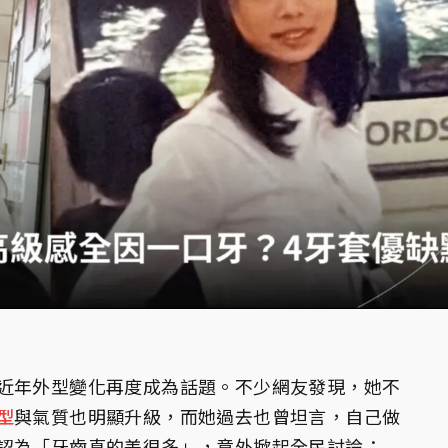
近年外型變化再度成為話題。不少網友發現，她不
型
與氣質也明顯升級，而她過去也曾坦言，自己做
認為「牙齒真的差很多」，意外掀起全民討論：