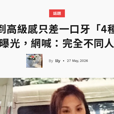
話題
到高級感只差一口牙「4
曝光，網喊：完全不同
lily
27 May, 2026