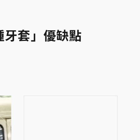
種牙套」優缺點
人