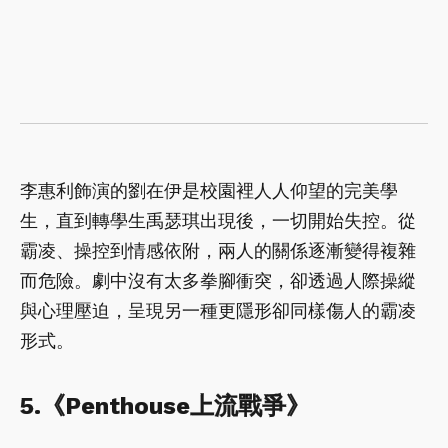
李惠利飾演的劉在伊是校園裡人人仰望的完美學
生，直到轉學生禹瑟琪出現後，一切開始失控。從
霸凌、操控到情感依附，兩人的關係逐漸變得複雜
而危險。劇中沒有太多拳腳衝突，卻透過人際操縱
與心理壓迫，呈現另一種更隱形卻同樣傷人的霸凌
形式。
5.《Penthouse上流戰爭》