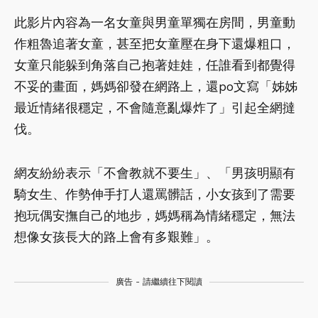
此影片內容為一名女童與男童單獨在房間，男童動
作粗魯追著女童，甚至把女童壓在身下還爆粗口，
女童只能躲到角落自己抱著娃娃，任誰看到都覺得
不妥的畫面，媽媽卻發在網路上，還po文寫「姊姊
最近情緒很穩定，不會隨意亂爆炸了」引起全網撻
伐。
網友紛紛表示「不會教就不要生」、「男孩明顯有
騎女生、作勢伸手打人還罵髒話，小女孩到了需要
抱玩偶安撫自己的地步，媽媽稱為情緒穩定，無法
想像女孩長大的路上會有多艱難」。
廣告 - 請繼續往下閱讀