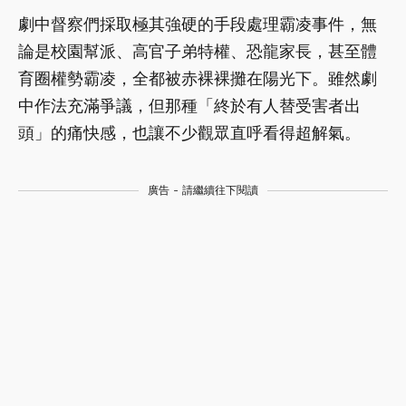
劇中督察們採取極其強硬的手段處理霸凌事件，無
論是校園幫派、高官子弟特權、恐龍家長，甚至體
育圈權勢霸凌，全都被赤裸裸攤在陽光下。雖然劇
中作法充滿爭議，但那種「終於有人替受害者出
頭」的痛快感，也讓不少觀眾直呼看得超解氣。
廣告 - 請繼續往下閱讀