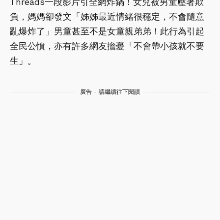
Threads一段影片引全網炸鍋！女兒被男童壓著欺
負，媽媽卻發文「姊姊最近情緒很穩定，不會隨意
亂爆炸了」男童甚至不是女童親弟弟！此行為引起
全民公憤，亦有許多網友擔憂「不會帶小孩就不要
生」。
廣告 - 請繼續往下閱讀