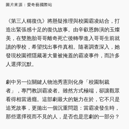
圖片來源：愛奇藝國際站
《第三人稱復仇》將懸疑推理與校園霸凌結合，打
造出緊張感十足的復仇故事。由辛叡恩飾演的玉燦
美，在雙胞胎哥哥離奇死亡後轉學進入哥哥生前就
讀的學校，希望找出事件真相。隨著調查深入，她
發現校園裡隱藏著大量被掩蓋的霸凌事件，而許多
人選擇沉默。
劇中另一位關鍵人物池秀憲則化身「校園制裁
者」，專門教訓霸凌者。雖然方式極端，卻讓觀眾
看得相當過癮。這部劇最大的魅力在於，它不只是
追兇故事，更拋出一個沉重問題：當霸凌發生時，
那些選擇視而不見的人，是否也是悲劇的一部分？