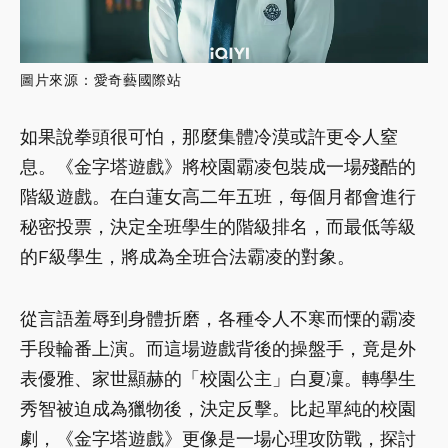
圖片來源：愛奇藝國際站
如果說拳頭很可怕，那麼集體冷漠或許更令人窒
息。《金字塔遊戲》將校園霸凌包裝成一場殘酷的
階級遊戲。在白蓮女高二年五班，每個月都會進行
秘密投票，決定全班學生的階級排名，而最低等級
的F級學生，將成為全班合法霸凌的對象。
從言語羞辱到身體折磨，各種令人不寒而慄的霸凌
手段輪番上演。而這場遊戲背後的操盤手，竟是外
表優雅、家世顯赫的「校園公主」白夏凜。轉學生
秀智被迫成為獵物後，決定反擊。比起單純的校園
劇，《金字塔遊戲》更像是一場心理攻防戰，探討