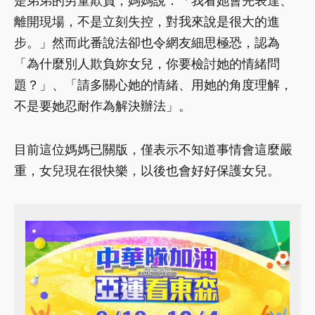
是弟弟的男童欺負，媽媽說：「我看她會先表達、
離開現場，不是立刻失控，對我來說是很大的進
步。」然而此番說法卻也令網友細思極恐，認為
「為什麼別人欺負妳女兒，你要檢討她的情緒問
題？」、「請多關心她的情緒、用她的角度理解，
不是要她忍耐作為解決辦法」。
目前這位媽媽已關版，僅表示不知道事情會這麼嚴
重，女兒現在很快樂，以後也會好好保護女兒。