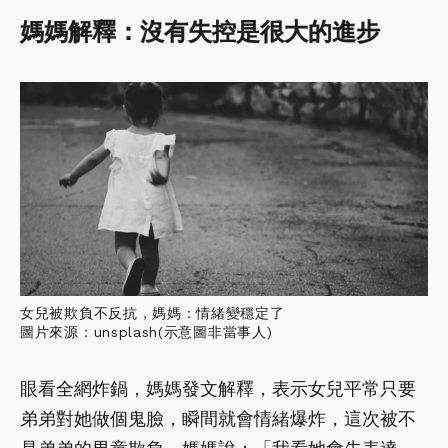
媽媽解釋：沒有失控是很大的進步
女兒被欺負不反抗，媽媽：情緒變穩定了
圖片來源：unsplash(示意圖非當事人)
眼看全網炸鍋，媽媽發文解釋，表示女兒平常只要
弟弟對她做個鬼臉，瞬間就會情緒爆炸，這次被不