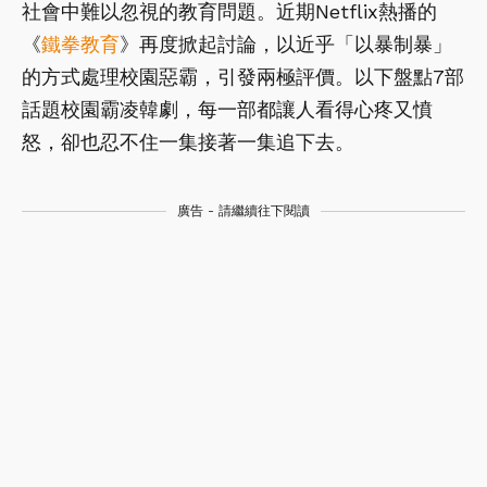
社會中難以忽視的教育問題。近期Netflix熱播的
《
鐵拳教育
》再度掀起討論，以近乎「以暴制暴」
的方式處理校園惡霸，引發兩極評價。以下盤點7部
話題校園霸凌韓劇，每一部都讓人看得心疼又憤
怒，卻也忍不住一集接著一集追下去。
廣告 - 請繼續往下閱讀