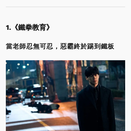
1.《鐵拳教育》
當老師忍無可忍，惡霸終於踢到鐵板