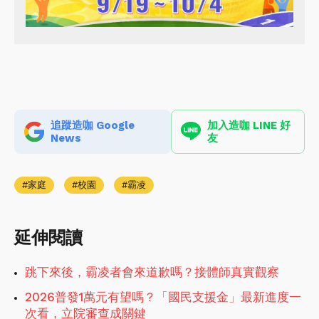
追蹤造咖 Google
加入造咖 LINE 好
News
友
家庭
校園
霸凌
延伸閱讀
跳下來後，霸凌者會來道歉嗎？接體師真實觀察
2026普發1萬元有望嗎？「國民支援金」最新進度一
次看，立院審查成關鍵