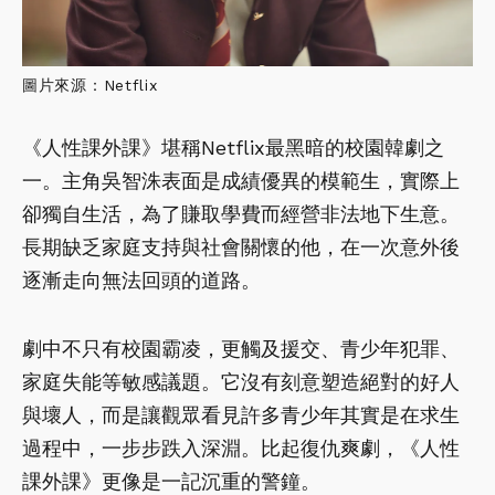
圖片來源：Netflix
《人性課外課》堪稱Netflix最黑暗的校園韓劇之
一。主角吳智洙表面是成績優異的模範生，實際上
卻獨自生活，為了賺取學費而經營非法地下生意。
長期缺乏家庭支持與社會關懷的他，在一次意外後
逐漸走向無法回頭的道路。
劇中不只有校園霸凌，更觸及援交、青少年犯罪、
家庭失能等敏感議題。它沒有刻意塑造絕對的好人
與壞人，而是讓觀眾看見許多青少年其實是在求生
過程中，一步步跌入深淵。比起復仇爽劇，《人性
課外課》更像是一記沉重的警鐘。