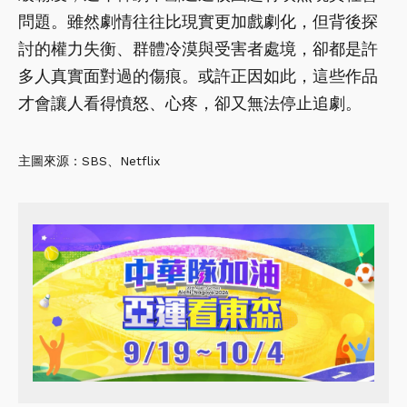
問題。雖然劇情往往比現實更加戲劇化，但背後探
討的權力失衡、群體冷漠與受害者處境，卻都是許
多人真實面對過的傷痕。或許正因如此，這些作品
才會讓人看得憤怒、心疼，卻又無法停止追劇。
主圖來源：SBS、Netflix