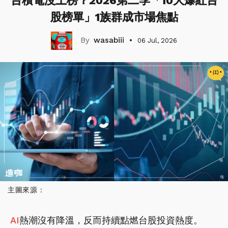
台積電沒上榜？2026第二季「10大爆紅台
股榜單」1族群成市場焦點
wasabiii
06 Jul, 2026
主圖來源：
AI
熱潮沒有降溫，反而持續點燃台股投資熱度。