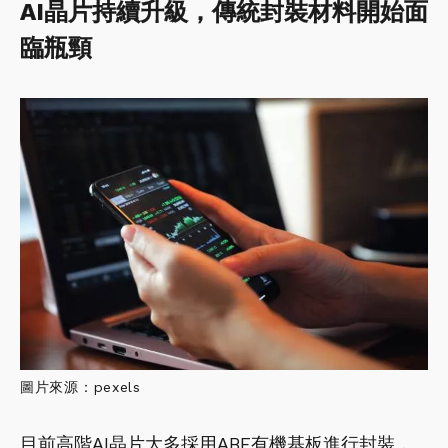
AI晶片持續升級，傳統封裝材料開始面
臨瓶頸
圖片來源：pexels
目前高階AI晶片大多採用ABF有機基板進行封裝，