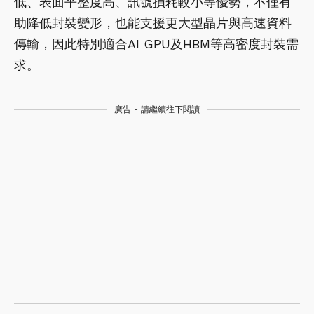
低、表面平整度高、訊號損耗較小等優勢，不僅有
助降低封裝變形，也能支援更大型晶片與高速資料
傳輸，因此特別適合AI GPU及HBM等高密度封裝需
求。
廣告 - 請繼續往下閱讀