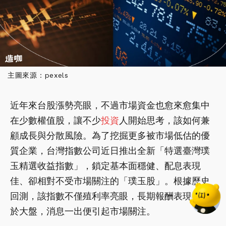
主圖來源：pexels
近年來台股漲勢亮眼，不過市場資金也愈來愈集中
在少數權值股，讓不少
投資
人開始思考，該如何兼
顧成長與分散風險。為了挖掘更多被市場低估的優
質企業，台灣指數公司近日推出全新「特選臺灣璞
玉精選收益指數」，鎖定基本面穩健、配息表現
佳、卻相對不受市場關注的「璞玉股」。根據歷史
回測，該指數不僅殖利率亮眼，長期報酬表現也優
於大盤，消息一出便引起市場關注。