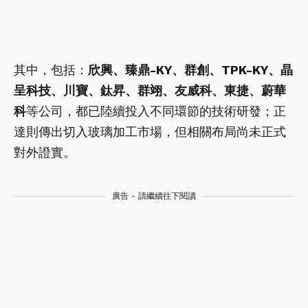
其中，包括：
欣興、臻鼎-KY、群創、TPK-KY、晶
呈科技、川寶、鈦昇、群翊、友威科、東捷、蔚華
科
等公司，都已陸續投入不同環節的技術研發；正
達則傳出切入玻璃加工市場，但相關布局尚未正式
對外證實。
廣告 - 請繼續往下閱讀