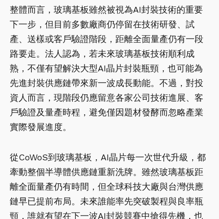
整體而言，玻璃基板雖然被視為AI封裝技術的重要
下一步，但目前多數廠商仍停留在技術研發、試
產、送樣或客戶驗證階段，距離全面量產仍有一段
路要走。法人認為，若未來玻璃基板技術順利成
熟，不僅有望解決大型AI晶片封裝瓶頸，也可能為
先進封裝供應鏈帶來新一波成長動能。不過，對投
資人而言，現階段仍應留意各家公司技術進展、客
戶驗證及量產時程，避免僅因題材發酵而忽略產業
實際發展進度。
從CoWoS到玻璃基板，AI晶片每一次世代升級，都
牽動整個半導體供應鏈重新洗牌。雖然玻璃基板距
離全面量產仍有時間，但全球科技大廠與台灣供應
鏈早已提前布局。未來誰能率先突破製程與良率瓶
頸，誰就有望在下一波AI封裝競賽中搶得先機，也