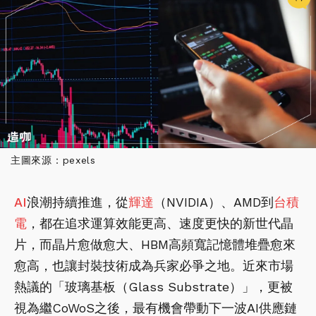
主圖來源：pexels
AI
浪潮持續推進，從
輝達
（NVIDIA）、AMD到
台積
電
，都在追求運算效能更高、速度更快的新世代晶
片，而晶片愈做愈大、HBM高頻寬記憶體堆疊愈來
愈高，也讓封裝技術成為兵家必爭之地。近來市場
熱議的「玻璃基板（Glass Substrate）」，更被
視為繼CoWoS之後，最有機會帶動下一波AI供應鏈