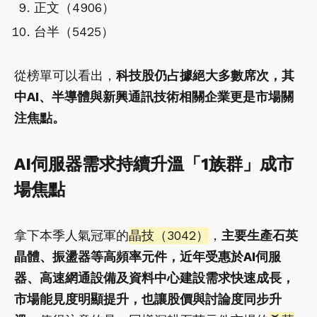
正文（4906）
台半（5425）
從榜單可以看出，
科技股仍占據絕大多數席次，其
中AI、半導體與新興通訊技術相關企業更是市場關
注焦點。
AI伺服器需求持續升溫「1族群」成市
場焦點
拿下本季人氣冠軍的
晶技（3042）
，
主要生產石英
晶體、振盪器等高頻率元件，近年受惠於AI伺服
器、高速網通設備及資料中心建設需求快速成長，
市場能見度明顯提升，也讓股價與討論度同步升