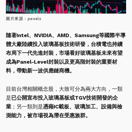
圖片來源：pexels
隨著Intel、NVIDIA、AMD、Samsung等國際半導
體大廠陸續投入玻璃基板技術研發，台積電也持續
布局下一代先進封裝，市場看好玻璃基板未來有望
成為Panel-Level封裝以及更高階封裝的重要材
料，帶動新一波供應鏈商機。
目前台灣相關概念股，大致可分為兩大方向，一類
是
已公開宣布投入玻璃基板或TGV技術開發的企
業
；另一類則是
憑藉IC載板、玻璃加工、設備與檢
測能力，被市場視為潛在受惠族群。