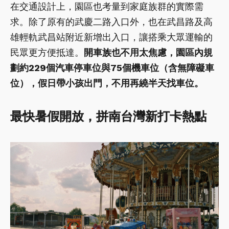
在交通設計上，園區也考量到家庭族群的實際需
求。除了原有的武慶二路入口外，也在武昌路及高
雄輕軌武昌站附近新增出入口，讓搭乘大眾運輸的
民眾更方便抵達。
開車族也不用太焦慮，園區內規
劃約229個汽車停車位與75個機車位（含無障礙車
位），假日帶小孩出門，不用再繞半天找車位。
最快暑假開放，拼南台灣新打卡熱點