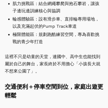
肌力挑戰區：結合網繩攀爬與抱石攀岩，讓孩
子邊玩邊訓練核心與協調
輪感體驗區：設有滑步車、直排輪專用場地，
以及充滿起伏的Pump Track車道
極限體能區：規劃跑酷練習空間，專為喜歡挑
戰的青少年打造
這裡不只是幼童的天堂，連國中、高中生也能找到
屬於自己的舞台，家長終於不用擔心「小孩長大就
不想來公園了」。
交通便利＋停車空間到位，家庭出遊更
輕鬆