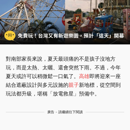
對南部家長來說，夏天最頭痛的不是孩子沒地方
玩，而是太熱、太曬、還會突然下雨。不過，今年
夏天或許可以稍微鬆一口氣了。
高雄
即將迎來一座
結合遮蔽設計與多元設施的
親子
新地標，從空間到
玩法都升級，堪稱「放電救星」預備中。
廣告 - 請繼續往下閱讀