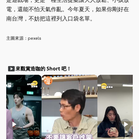
電，還能不怕天氣作亂。今年夏天，如果你剛好在
南台灣，不妨把這裡列入口袋名單。
主圖來源：pexels
smart_display
來觀賞造咖的 Short 吧！
play_arrow
play_arrow
play_arrow