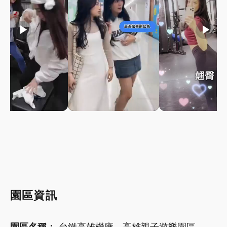
play_arrow
play_arrow
play_arrow
園區資訊
園區名稱：
台鐵高雄機廠－高雄親子遊樂園區