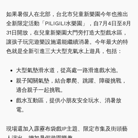
如果暑假人在北部，台北市兒童新樂園今年也推出
全新限定活動「PILIGILI水樂園」，自7月4日至8月
31日開放，在兒童新樂園大門旁打造大型戲水區，
讓孩子玩完遊樂設施還能繼續消暑。今年最大的特
色就是全新引進三大大型充氣水上遊具，包括：
大型氣墊滑水道，從高處一路滑進戲水池。
親子闖關氣墊，結合攀爬、跳躍、障礙挑戰，
適合親子一起挑戰。
戲水互動區，提供小朋友安全玩水、消暑放
電。
現場還加入霹靂布袋戲IP主題、限定市集及街頭藝
人演出，增加暑假遊園樂趣。