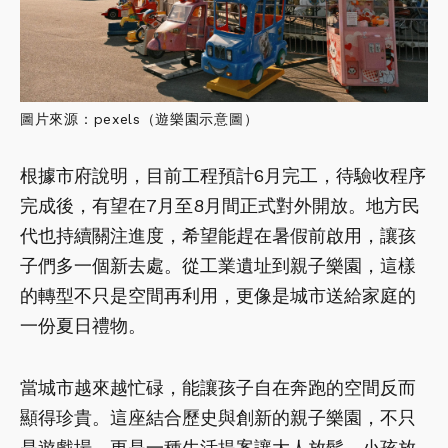
圖片來源：pexels（遊樂園示意圖）
根據市府說明，目前工程預計6月完工，待驗收程序
完成後，有望在7月至8月間正式對外開放。地方民
代也持續關注進度，希望能趕在暑假前啟用，讓孩
子們多一個新去處。從工業遺址到親子樂園，這樣
的轉型不只是空間再利用，更像是城市送給家庭的
一份夏日禮物。
當城市越來越忙碌，能讓孩子自在奔跑的空間反而
顯得珍貴。這座結合歷史與創新的親子樂園，不只
是遊戲場，更是一種生活提案讓大人放鬆、小孩放