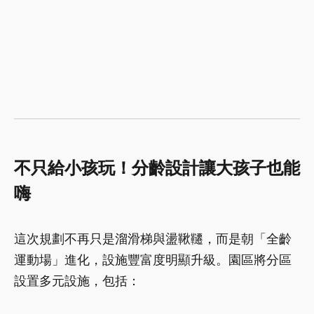
不只給小孩玩！分齡設計讓大孩子也能
嗨
這次規劃不再只是溜滑梯與盪鞦韆，而是朝「全齡
運動場」進化，設施豐富度明顯升級。園區將分區
設置多元設施，包括：