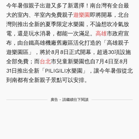
今年暑假親子出遊又多了新選擇！南台灣有全台最
大的室內、半室內免費親子
遊樂園
即將開幕，北台
灣則推出全新的夏季限定水樂園，不論想吹冷氣放
電，還是玩水消暑，都能一次滿足。
高雄
市政府宣
布，由台鐵高雄機廠舊廠區活化打造的「高雄親子
遊樂園區」，將於8月8日正式開幕，超過30項設施
全部免費；而
台北
市兒童新樂園也自7月4日至8月
31日推出全新「PILIGILI水樂園」，讓今年暑假從北
到南都有全新親子景點可以安排。
廣告 - 請繼續往下閱讀