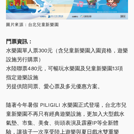
圖片來源：台北兒童新樂園
門票資訊：
水樂園單人票300元（含兒童新樂園入園資格，遊樂
設施另行購票）
水陸聯票480元，可暢玩水樂園及兒童新樂園13項
指定遊樂設施
另提供陪同票、愛心票及多元優惠方案。
隨著今年暑假 PILIGILI 水樂園正式登場，台北市兒
童新樂園不再只有經典遊樂設施，更加入大型戲水
氣墊、市集、美食、街頭表演及霹靂IP等全新體
驗，讓孩子一次享受陸上遊樂與夏日戲水雙重樂