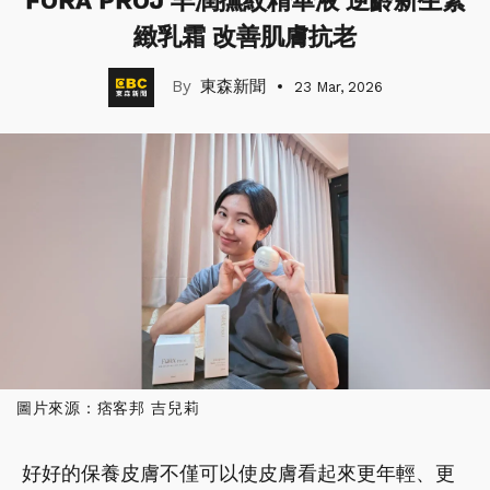
FORA PROJ 丰潤撫紋精華液 逆齡新生緊
緻乳霜 改善肌膚抗老
東森新聞
23 Mar, 2026
圖片來源：痞客邦 吉兒莉
好好的保養皮膚不僅可以使皮膚看起來更年輕、更