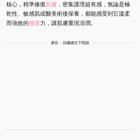
核心，精準修復
肌膚
，密集護理超有感，無論是極
乾性、敏感肌或醫美術後保養，都能感受到它溫柔
而強效的
修護
力，讓肌膚重現澎潤。
廣告 - 請繼續往下閱讀