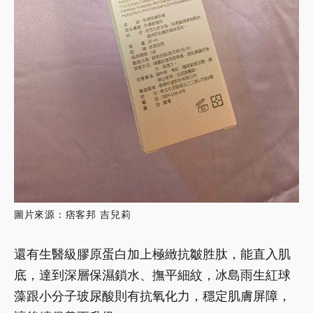
圖片來源：痞客邦 吉兒莉
還有生醫級膠原蛋白加上極緻抗皺胜肽，能直入肌
底，達到深層保濕鎖水、撫平細紋，冰島雨生紅球
藻跟小分子玻尿酸則有抗氧化力，穩定肌膚屏障，