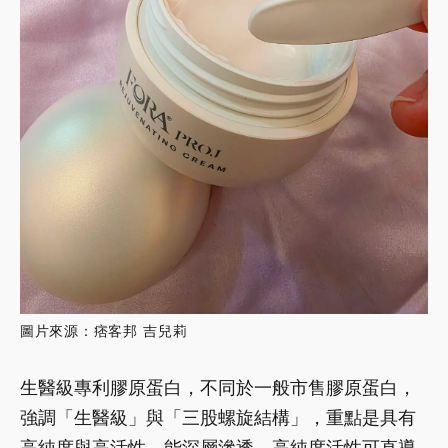
圖片來源：痞客邦 吉兒莉
生醫級專利膠原蛋白，不同於一般市售膠原蛋白，
強調「生醫級」與「三股螺旋結構」，重點是具有
高純度與高活性。能深層滲透、高純度活性可直導