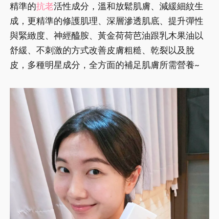
精準的
抗老
活性成分，溫和放鬆肌膚、減緩細紋生
成，更精準的修護肌理、深層滲透肌底、提升彈性
與緊緻度、神經醯胺、黃金荷荷芭油跟乳木果油以
舒緩、不刺激的方式改善皮膚粗糙、乾裂以及脫
皮，多種明星成分，全方面的補足肌膚所需營養~