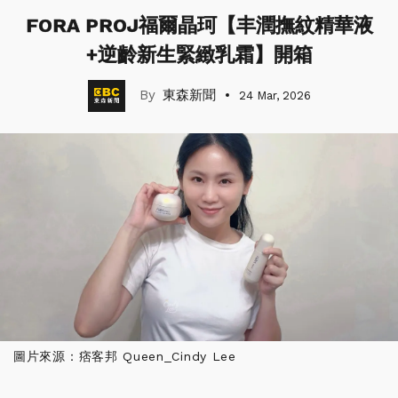
FORA PROJ福爾晶珂【丰潤撫紋精華液
+逆齡新生緊緻乳霜】開箱
東森新聞
24 Mar, 2026
圖片來源：痞客邦 Queen_Cindy Lee