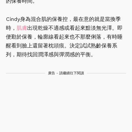
的保養時間。
Cindy身為混合肌的保養控，最在意的就是當換季
時，
肌膚
出現乾燥不適感或看起來黯淡無光澤。即
便勤於保養，輪廓線看起來也不那麼俐落，有時睡
醒看到臉上還留著枕頭痕。決定試試熟齡保養系
列，期待找回潤澤感與彈潤感的平衡。
廣告 - 請繼續往下閱讀