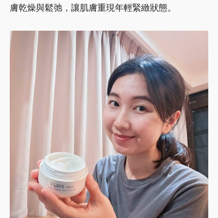
膚乾燥與鬆弛，讓肌膚重現年輕緊緻狀態。