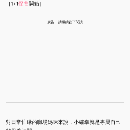
［1+1
保養
開箱］
廣告 - 請繼續往下閱讀
對日常忙碌的職場媽咪來說，小確幸就是專屬自己