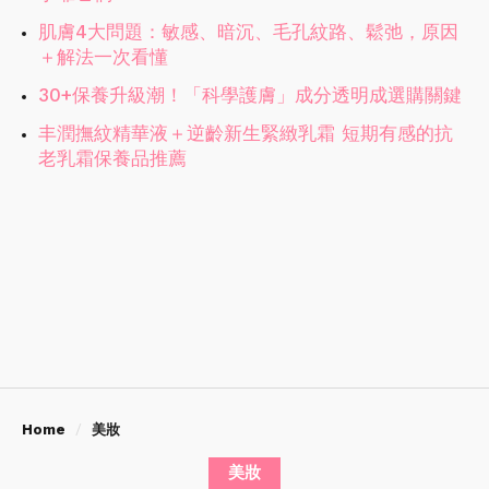
肌膚4大問題：敏感、暗沉、毛孔紋路、鬆弛，原因
＋解法一次看懂
30+保養升級潮！「科學護膚」成分透明成選購關鍵
丰潤撫紋精華液＋逆齡新生緊緻乳霜 短期有感的抗
老乳霜保養品推薦
Home
美妝
美妝