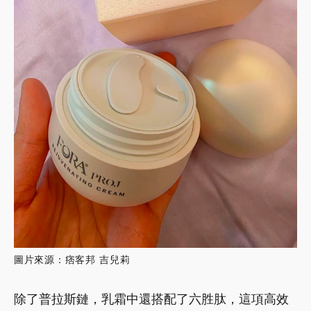
圖片來源：痞客邦 吉兒莉
除了普拉斯鏈，乳霜中還搭配了六胜肽，這項高效