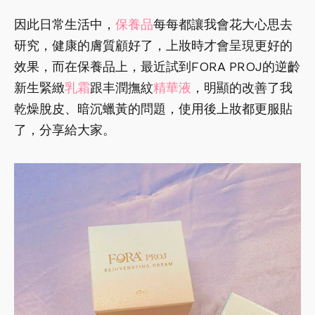
因此日常生活中，
保養品
每每都讓我會花大心思去
研究，健康的膚質顧好了，上妝時才會呈現更好的
效果，而在保養品上，最近試到FORA PROJ的逆齡
新生緊緻
乳霜
跟丰潤撫紋
精華液
，明顯的改善了我
乾燥脫皮、暗沉蠟黃的問題，使用後上妝都更服貼
了，分享給大家。