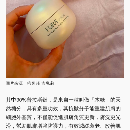
圖片來源：痞客邦 吉兒莉
其中30%普拉斯鏈，是來自一種叫做「木糖」的天
然糖分，具有多重功效，其抗皺分子能重建肌膚的
細胞外基質，不僅能促進肌膚角質更新，膚況更光
滑，幫助肌膚增強防護力，有效減緩衰老、改善肌