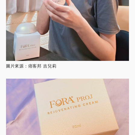
圖片來源：痞客邦 吉兒莉