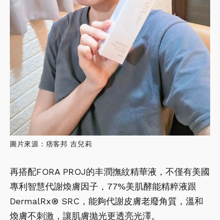
圖片來源：痞客邦 吉兒莉
再搭配FORA PROJ的丰潤撫紋精華液，不僅有美國
專利智慧代謝煥膚因子，77%美肌酵能精粹液跟
DermalRx® SRC，能夠代謝皮膚老廢角質，溫和
煥膚不刺激，讓肌膚拋光更透亮光澤。