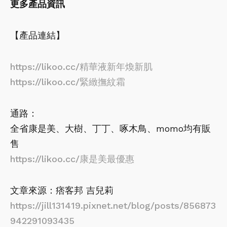
更多產品資訊
【產品連結】
https://likoo.cc/精華液新年煥新肌
https://likoo.cc/緊緻撫紋霜
通路：
全省康是美、大樹、丁丁、啄木鳥、momo均有販
售
https://likoo.cc
/康是美最優惠
文章來源：痞客邦 吉兒莉
https://jill131419.pixnet.net/blog/posts/856873
942291093435