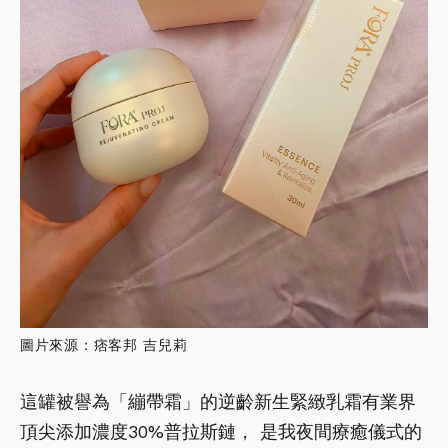
圖片來源：痞客邦 吉兒莉
這罐被譽為「繃帶霜」的逆齡新生緊緻乳霜有業界
頂尖添加濃度30%普拉斯鏈， 是我夜間療癒儀式的