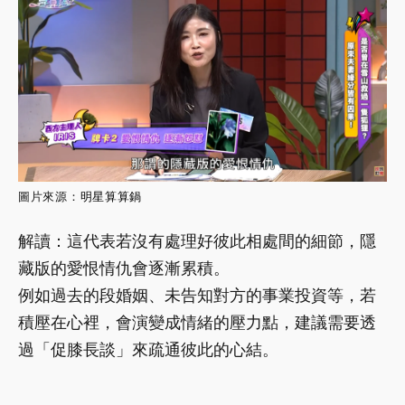
圖片來源：
明星算算鍋
解讀：這代表若沒有處理好彼此相處間的細節，隱
藏版的愛恨情仇會逐漸累積。
例如過去的段婚姻、未告知對方的事業投資等，若
積壓在心裡，會演變成情緒的壓力點，建議需要透
過「促膝長談」來疏通彼此的心結。