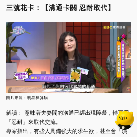
三號花卡：【溝通卡關 忍耐取代】
圖片來源：
明星算算鍋
解讀： 意味著夫妻間的溝通已經出現障礙，轉而用
「忍耐」來取代交流。
專家指出，有些人具備強大的求生欲，甚至會「演