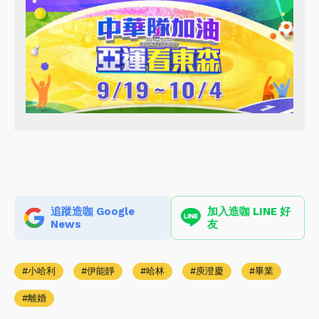
追蹤造咖 Google
加入造咖 LINE 好
News
友
小哈利
伊能靜
哈林
庾澄慶
畢業
離婚