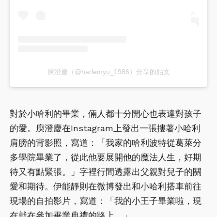
庾澄慶（@harlemyu_1986）分享的貼文
對於小哈利的畢業，倆人都十分開心也表達對孩子
的愛。庾澄慶在Instagram上發出一張摟著小哈利
肩膀的背影照，寫道：「我家的哈利波特從葛萊分
多學院畢業了，從此他要展開他的魔法人生，好期
待又有點緊張。」字裡行間透露出父親對兒子的關
愛和期待。伊能靜則在微博發出和小哈利搭車前往
現場的自拍影片，寫道：「我的小王子畢業啦，現
在就在參加畢業典禮的路上。」