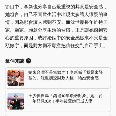
節目中，李新也分享自己最重視的其實是安全感，
她坦言，自己不喜歡生活中出現太多讓人懷疑的事
情，因為那會讓人感到不安。而沈世朋長年維持居
家、顧家、願意分享生活的習慣，正是讓她感到安
心的重要原因，或許婚姻中的安全感從來不只是金
額數字，而是對方願不願意把信任交到自己手上。
延伸閱讀
嫁來台灣不是當奴才！李新喊「我是來登
基的」沈世朋交財政大權：給她安全感
王少偉自爆「錯過10年曖昧對象」她回台
一年只見3次！半年後驚她已成人妻