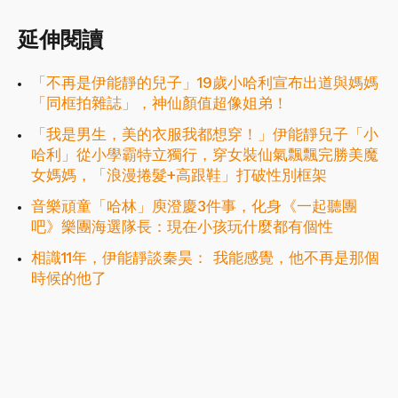
延伸閱讀
「不再是伊能靜的兒子」19歲小哈利宣布出道與媽媽
「同框拍雜誌」，神仙顏值超像姐弟！
「我是男生，美的衣服我都想穿！」伊能靜兒子「小
哈利」從小學霸特立獨行，穿女裝仙氣飄飄完勝美魔
女媽媽，「浪漫捲髮+高跟鞋」打破性別框架
音樂頑童「哈林」庾澄慶3件事，化身《一起聽團
吧》樂團海選隊長：現在小孩玩什麼都有個性
相識11年，伊能靜談秦昊： 我能感覺，他不再是那個
時候的他了