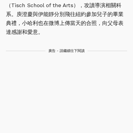
（Tisch School of the Arts），攻讀導演相關科
系。庾澄慶與伊能靜分別飛往紐約參加兒子的畢業
典禮，小哈利也在微博上傳當天的合照，向父母表
達感謝和愛意。
廣告 - 請繼續往下閱讀