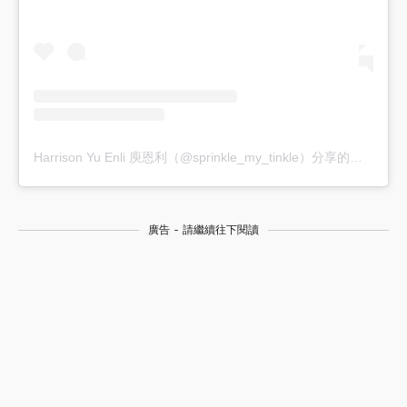
Harrison Yu Enli 庾恩利（@sprinkle_my_tinkle）分享的貼文
廣告 - 請繼續往下閱讀