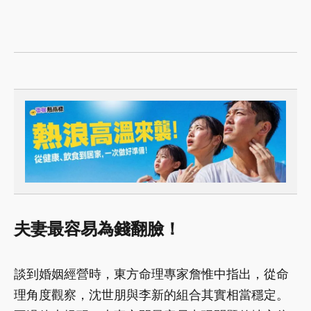
夫妻最容易為錢翻臉！
談到婚姻經營時，東方命理專家詹惟中指出，從命
理角度觀察，沈世朋與李新的組合其實相當穩定。