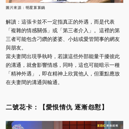
圖片來源：
明星算算鍋
解讀：這張卡並不一定指真正的外遇，而是代表
「複雜的情感關係」或「第三者介入」。這裡的第
三者可能包含刁鑽的婆婆、小姑或愛管閒事的網友
與朋友。
當夫妻間出現爭執時，若讓這些外部能量干擾彼此
的溝通，就會影響情感，同時，這也可能暗示一種
「精神外遇」，即在精神上欣賞他人，但重點應放
在夫妻間的溝通與輸通。
二號花卡：【愛恨情仇 逐漸怨懟】