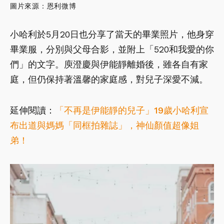
圖片來源：恩利微博
小哈利於5月20日也分享了當天的畢業照片，他身穿
畢業服，分別與父母合影，並附上「520和我愛的你
們」的文字。庾澄慶與伊能靜離婚後，雖各自有家
庭，但仍保持著溫馨的家庭感，對兒子深愛不減。
延伸閱讀：
「不再是伊能靜的兒子」19歲小哈利宣
布出道與媽媽「同框拍雜誌」，神仙顏值超像姐
弟！