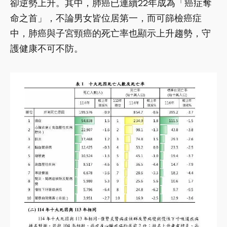
卻逆勢上升。其中，肺癌已連續22年成為「癌症奪
命之首」，不論男女皆位居第一，而可篩檢癌症
中，肺癌與子宮頸癌的死亡率也顯示上升趨勢，守
護健康不可不防。