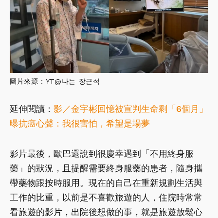
圖片來源：YT@나는 장근석
延伸閱讀：
影／金宇彬回憶被宣判生命剩「6個月」
曝抗癌心聲：我很害怕，希望是場夢
影片最後，歐巴還說到很慶幸遇到「不用終身服
藥」的狀況，且提醒需要終身服藥的患者，隨身攜
帶藥物跟按時服用。現在的自己在重新規劃生活與
工作的比重，以前是不喜歡旅遊的人，住院時常常
看旅遊的影片，出院後想做的事，就是旅遊放鬆心