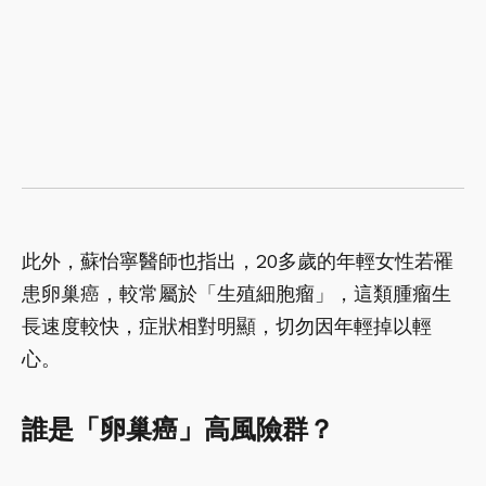
此外，蘇怡寧醫師也指出，20多歲的年輕女性若罹
患卵巢癌，較常屬於「生殖細胞瘤」，這類腫瘤生
長速度較快，症狀相對明顯，切勿因年輕掉以輕
心。
誰是「卵巢癌」高風險群？