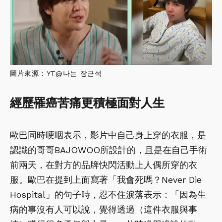
圖片來源：YT@나는 장근석
經歷罹癌苦痛更積極面對人生
歐巴同時哽咽表示，影片中自己身上穿的衣服，是
認識的哥哥BAJOWOO所設計的，且是在自己手術
前兩天，在對方的品牌快閃活動上人偶所穿的衣
服。歐巴在提到上面寫著「我會死嗎？Never Die
Hospital」的句子時，忍不住淚落表示：「因為生
病的事沒有人可以說，覺得透過（這件衣服與事