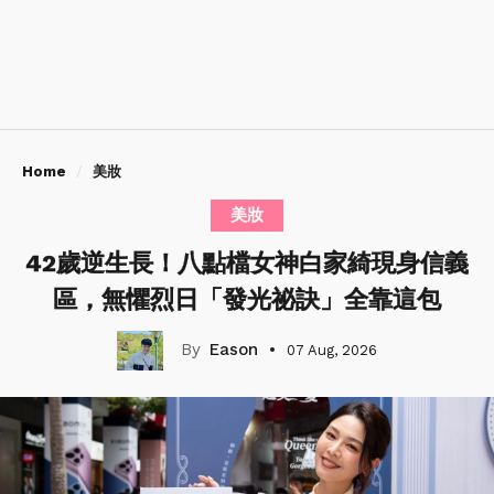
Home
美妝
美妝
42歲逆生長！八點檔女神白家綺現身信義
區，無懼烈日「發光祕訣」全靠這包
Eason
07 Aug, 2026