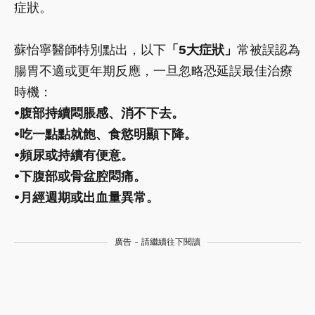
症狀。
蘇怡寧醫師特別點出，以下
「5大症狀」
常被誤認為
腸胃不適或更年期反應，一旦忽略恐延誤最佳治療
時機：
•腹部持續悶脹感、消不下去。
•吃一點點就飽、食慾明顯下降。
•頻尿或持續有便意。
•下腹部或骨盆腔悶痛。
•月經週期或出血量異常。
廣告 - 請繼續往下閱讀