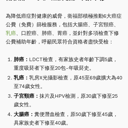
為降低癌症對健康的威脅，衛福部積極推動6大癌症
公費（免費）篩檢服務，包括大腸癌、子宮頸癌、
乳癌
、口腔癌、肺癌、胃癌，並針對多項檢查下修
公費補助年齡，呼籲民眾符合資格者盡快受檢：
肺癌：
LDCT檢查，有家族史者年齡下調5歲，
重度吸菸者下修至20包-年吸菸史。
乳癌：
乳房X光攝影檢查，原45至69歲擴大為40
至74歲女性。
子宮頸癌：
抹片及HPV檢測，原30歲下修至25
歲女性。
大腸癌：
糞便潛血檢查，原50歲下修至45歲，
具家族史者下修至40歲。