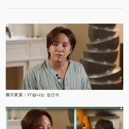
圖片來源：YT@나는 장근석