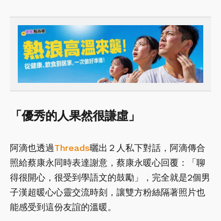
「優秀的人果然很謙虛」
阿滴也透過
Threads
曬出２人私下對話，阿滴傳合
照給蔡康永同時表達謝意，蔡康永暖心回覆：「聊
得很開心，很受到學語文的鼓勵」，完全就是2個男
子漢超暖心心靈交流時刻，讓雙方粉絲隔著照片也
能感受到這份友誼的溫暖。