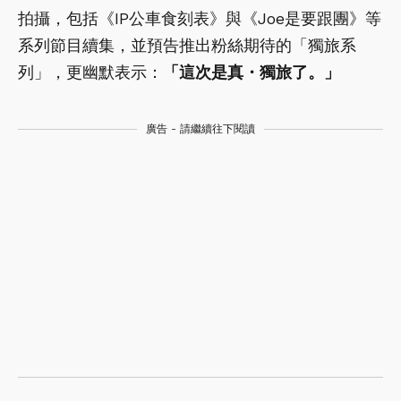
拍攝，包括《IP公車食刻表》與《Joe是要跟團》等
系列節目續集，並預告推出粉絲期待的「獨旅系
列」，更幽默表示：
「這次是真・獨旅了。」
廣告 - 請繼續往下閱讀