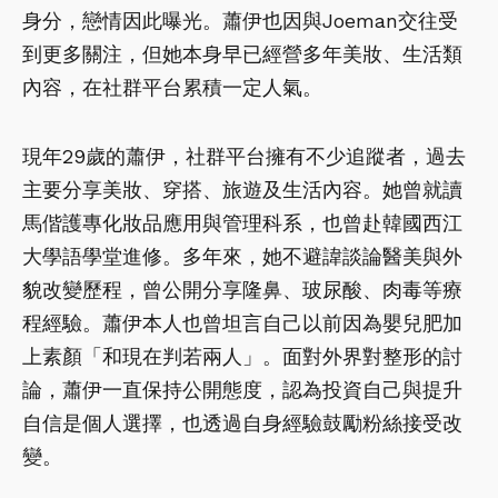
身分，戀情因此曝光。蕭伊也因與Joeman交往受
到更多關注，但她本身早已經營多年美妝、生活類
內容，在社群平台累積一定人氣。
現年29歲的蕭伊，社群平台擁有不少追蹤者，過去
主要分享美妝、穿搭、旅遊及生活內容。她曾就讀
馬偕護專化妝品應用與管理科系，也曾赴韓國西江
大學語學堂進修。多年來，她不避諱談論醫美與外
貌改變歷程，曾公開分享隆鼻、玻尿酸、肉毒等療
程經驗。蕭伊本人也曾坦言自己以前因為嬰兒肥加
上素顏「和現在判若兩人」。面對外界對整形的討
論，蕭伊一直保持公開態度，認為投資自己與提升
自信是個人選擇，也透過自身經驗鼓勵粉絲接受改
變。