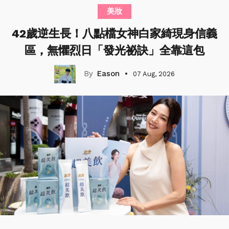
美妝
42歲逆生長！八點檔女神白家綺現身信義
區，無懼烈日「發光祕訣」全靠這包
Eason
07 Aug, 2026