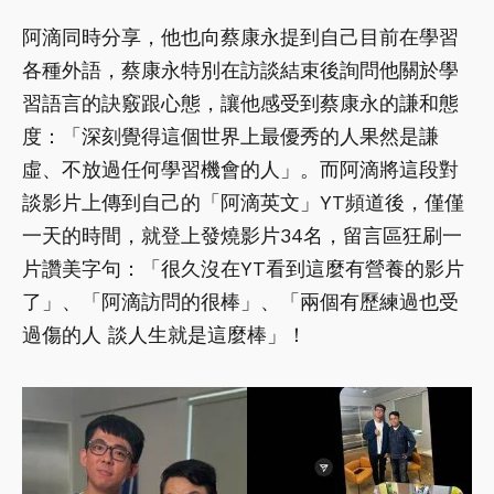
阿滴同時分享，他也向蔡康永提到自己目前在學習
各種外語，蔡康永特別在訪談結束後詢問他關於學
習語言的訣竅跟心態，讓他感受到蔡康永的謙和態
度：「深刻覺得這個世界上最優秀的人果然是謙
虛、不放過任何學習機會的人」。而阿滴將這段對
談影片上傳到自己的「阿滴英文」YT頻道後，僅僅
一天的時間，就登上發燒影片34名，留言區狂刷一
片讚美字句：「很久沒在YT看到這麼有營養的影片
了」、「阿滴訪問的很棒」、「兩個有歷練過也受
過傷的人 談人生就是這麼棒」！