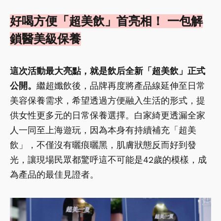
好喝方便「超美飲」首亮相！ 一包解
鎖醫美級保養
這次活動最大亮點，就是飲后全新「超美飲」正式
公開。
繼超孅飲後，品牌再度將產品線延伸至日常
美容保養需求，希望透過方便融入生活的形式，提
供女性更多元的日常保養選擇。白家綺更透漏全家
人一同至上海遊玩，因為本身有持續補充「超美
飲」，不僅沒有曬痕曬黑，肌膚狀態反而好到發
光，讓現場民眾都驚呼這不可能是42歲的模樣，成
為產品的最佳見證者。