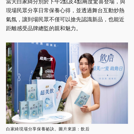
當天白家綺分別於下午2點及4點兩度驚喜登場，與
現場民眾分享日常保養心得，並透過舞台互動炒熱
氣氛，讓到場民眾不僅可以搶先認識新品，也能近
距離感受品牌總監的親和魅力。
白家綺現場分享保養祕訣。圖片來源：飲后