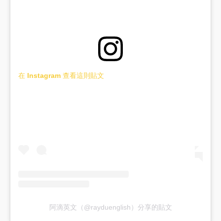
在 Instagram 查看這則貼文
阿滴英文（@rayduenglish）分享的貼文