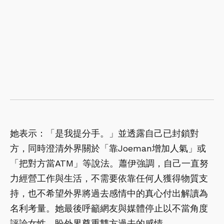
她表示：「是我提分手。」並透露自己已封鎖對
方，同時澄清外界關於「靠Joeman增加人氣」或
「把對方當ATM」等說法。蕭伊強調，自己一直努
力經營工作與生活，不需要依靠任何人獲得物質支
持，也不希望外界將過去感情中的真心付出解讀為
名利考量。她最後呼籲網友與媒體停止以不當角度
評論女性，盼外界尊重雙方過去的感情。