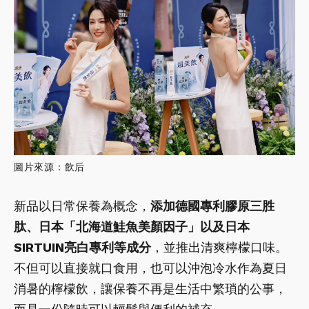
圖片來源：飲后
新品以日常保養為概念，
添加德國專利膠原三胜
肽、日本「北海道鮭魚美顏因子」以及日本
SIRTUIN亮白專利等成分
，並推出清爽檸檬口味。
不但可以直接就口食用，也可以沖泡冷水作為夏日
消暑的檸檬飲，讓保養不再是生活中繁瑣的公事，