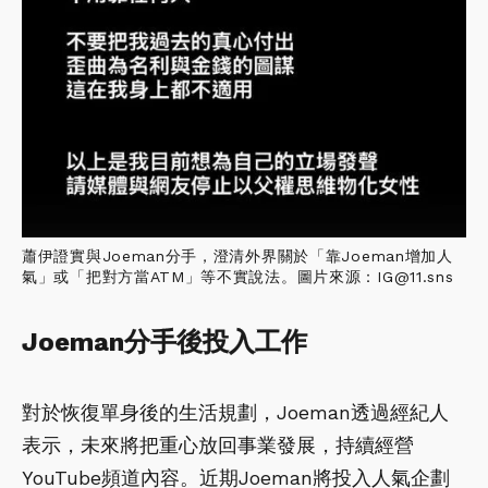
蕭伊證實與Joeman分手，澄清外界關於「靠Joeman增加人
氣」或「把對方當ATM」等不實說法。圖片來源：IG@11.sns
Joeman分手後投入工作
對於恢復單身後的生活規劃，Joeman透過經紀人
表示，未來將把重心放回事業發展，持續經營
YouTube頻道內容。近期Joeman將投入人氣企劃