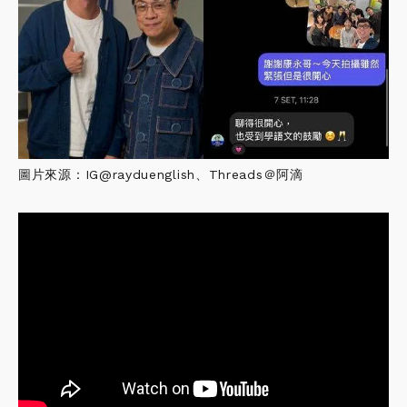
圖片來源：IG@rayduenglish、Threads＠阿滴