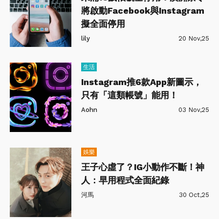
將啟動Facebook與Instagram
擬全面停用
lily
20 Nov,25
生活
Instagram推6款App新圖示，
只有「這類帳號」能用！
Aohn
03 Nov,25
娛樂
王子心虛了？IG小動作不斷！神
人：早用程式全面紀錄
河馬
30 Oct,25