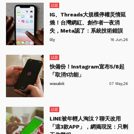
話題
IG、Threads大規模停權災情延
燒！台灣網紅、創作者一夜消
失，Meta認了：系統技術錯誤
lily
16 Jun,26
話題
快備份！Instagram宣布5/8起
「取消1功能」
wasabiii
07 May,26
話題
LINE被年輕人淘汰？聊天改用
「這3款APP」，網揭現況：只剩