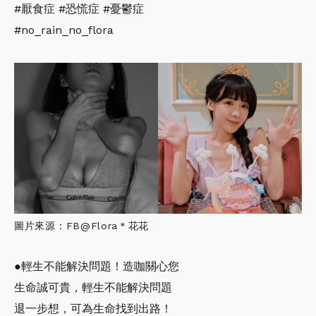
#厭食症 #恐慌症 #憂鬱症
#no_rain_no_flora
圖片來源：FB@Flora＊花花
●輕生不能解決問題！造咖關心您
生命誠可貴，輕生不能解決問題
退一步想，可為生命找到出路！