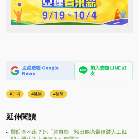
追蹤造咖 Google
加入造咖 LINE 好
News
友
手術
健康
醫師
延伸閱讀
醫院查不出？她「買自篩」驗出腸癌最後裝人工肛
門：醫生說太年輕不可能罹癌