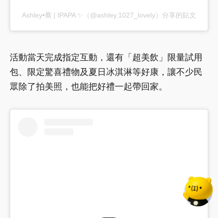
Ashley•蕎 | IPAPA ✨（@ashley.1027_lovely）分享的貼文
活動當天完成指定互動，還有「超美飲」限量試用
包、限定驚喜禮物及夏日冰淇淋等好康，讓不少民
眾除了拍美照，也能把好禮一起帶回家。