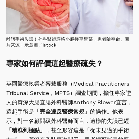
離譜手術失誤！外科醫師誤將小腸接至胃部，患者險喪命。圖
片來源：示意圖／istock
專家如何評價這起醫療疏失？
英國醫療執業者審裁服務（Medical Practitioners
Tribunal Service，MPTS）調查期間，擔任專家證
人的資深大腸直腸外科醫師Anthony Blower直言，
這起手術是
「完全違反醫療常規」
的操作。他表
示，對一名顧問級外科醫師而言，這樣的失誤已經
「糟糕到極點」
，甚至形容這是「從未見過的手術