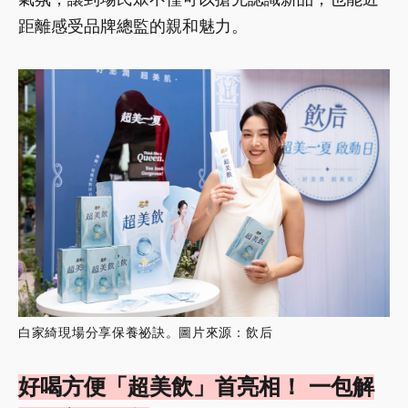
距離感受品牌總監的親和魅力。
白家綺現場分享保養祕訣。圖片來源：飲后
好喝方便「超美飲」首亮相！ 一包解