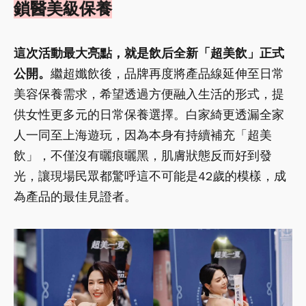
鎖醫美級保養
這次活動最大亮點，就是飲后全新「超美飲」正式
公開。
繼超孅飲後，品牌再度將產品線延伸至日常
美容保養需求，希望透過方便融入生活的形式，提
供女性更多元的日常保養選擇。白家綺更透漏全家
人一同至上海遊玩，因為本身有持續補充「超美
飲」，不僅沒有曬痕曬黑，肌膚狀態反而好到發
光，讓現場民眾都驚呼這不可能是42歲的模樣，成
為產品的最佳見證者。