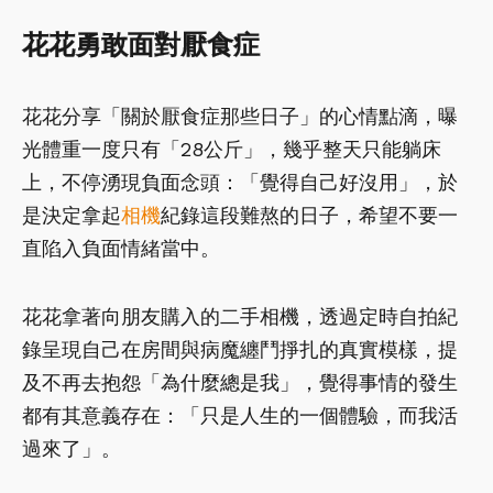
花花勇敢面對厭食症
花花分享「關於厭食症那些日子」的心情點滴，曝
光體重一度只有「28公斤」，幾乎整天只能躺床
上，不停湧現負面念頭：「覺得自己好沒用」，於
是決定拿起
相機
紀錄這段難熬的日子，希望不要一
直陷入負面情緒當中。
花花拿著向朋友購入的二手相機，透過定時自拍紀
錄呈現自己在房間與病魔纏鬥掙扎的真實模樣，提
及不再去抱怨「為什麼總是我」，覺得事情的發生
都有其意義存在：「只是人生的一個體驗，而我活
過來了」。