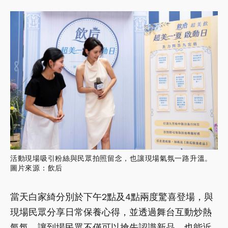
活動現場吸引粉絲與民眾拍照留念，也讓現場氣氛一路升溫。
圖片來源：飲后
當天白家綺分別於下午2點及4點兩度驚喜登場，與
現場民眾分享日常保養心得，並透過舞台互動炒熱
氣氛，讓到場民眾不僅可以搶先認識新品，也能近