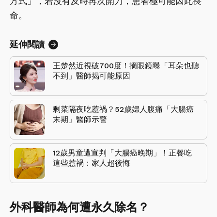
方式」，若沒有及時再次開刀，患者極可能因此喪
命。
延伸閱讀
王楚然近視破700度！摘眼鏡曝「耳朵也聽
不到」醫師揭可能原因
剩菜隔夜吃惹禍？52歲婦人腹痛「大腸癌
末期」醫師示警
12歲男童遭宣判「大腸癌晚期」！正餐吃
這些惹禍：家人超後悔
外科醫師為何遭永久除名？