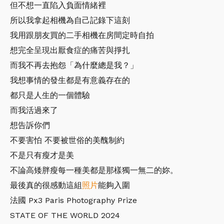
但不想一直陷入負面情緒裡
所以我拿起相機為自己記錄下這刻
我用跟朋友買的二手相機在房間定時自拍
想完全呈現出厭食症的痛苦與掙扎
而我不再去抱怨「為什麼總是我？」
我想事情的發生都是有意義存在的
都只是人生的一個體驗
而我活過來了
想告訴你們
不要害怕 不要被世俗的美醜制約
不是只有瘦才是美
不論高矮胖瘦每一種美都是那樣獨一無二的妳。
最後真的很感動這組
照片
能夠入圍
法國 Px3 Paris Photography Prize
STATE OF THE WORLD 2024