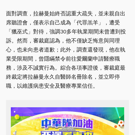
面對調查，拉赫曼始終否認重大疏失，並未親自出
席聽證會，僅表示自己成為「代罪羔羊」，遭受
「獵巫式」對待，強調30多年執業期間未曾遭到投
訴。然而，審裁庭認為，他不僅缺乏悔意與同理
心，也未向患者道歉；此外，調查還發現，他在執
業受限期間，曾隱瞞禁令前往愛爾蘭申請醫療職
務，涉及不誠實行為。綜合各項事證後，審裁庭最
終裁定將拉赫曼永久自醫師名冊除名，並立即停
職，以維護病患安全及醫療專業信任。