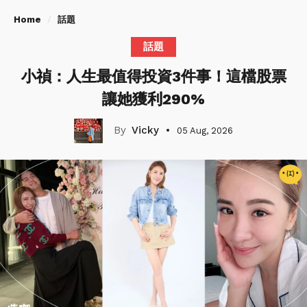
Home
話題
話題
小禎：人生最值得投資3件事！這檔股票
讓她獲利290%
Vicky
05 Aug, 2026