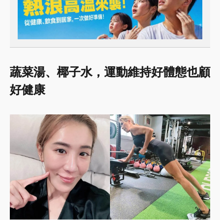
蔬菜湯、椰子水，運動維持好體態也顧
好健康