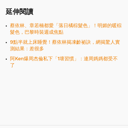
延伸閱讀
蔡依林、章若楠都愛「落日橘棕髮色」！明媚的暖棕
髮色，巴黎時裝週成焦點
9點半就上床睡覺！蔡依林揭凍齡祕訣，網揭驚人實
測結果：差很多
阿Ken爆周杰倫私下「1壞習慣」：連周媽媽都受不
了