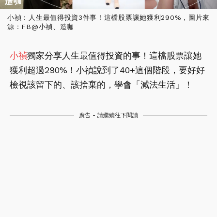
小禎：人生最值得投資3件事！這檔股票讓她獲利290%，圖片來
源：FB@小禎、造咖
小禎
獨家分享人生最值得投資的事！這檔股票讓她
獲利超過290%！小禎說到了40+這個階段，要好好
檢視該留下的、該捨棄的，學會「減法生活」！
廣告 - 請繼續往下閱讀