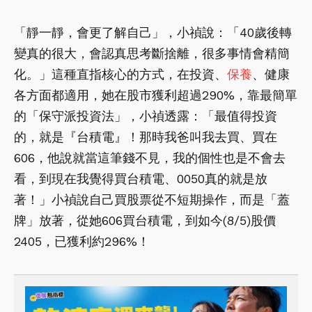
「靜一靜，會更了解自己」，小禎說：「40歲後轉
變真的很大，會認真思考斷捨離，很多事情會精簡
化。」這種直指核心的方式，在投資、
保養
、健康
各方面都適用，她在股市獲利超過290%，靠最簡單
的「保守派投資法」，小禎透露：「最值得投資
的，就是『台積電』！那時我爸叫我去買、買在
606，他說就當這筆錢不見，我的個性也是不會去
看，到現在我覺得買台積電、0050真的就是放
著！」小禎說自己買股票從不短期操作，而是「蓋
牌」放著，從她606買台積電，到如今(8/5)股價
2405，已獲利約296%！