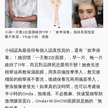
小禎一天敷2次面膜維持11年！「效率保養」值得長期投資
圖片來源：FB@小禎、造咖
小禎認為最值得每個人認真投資的，還有「效率保
養」！她習慣「一天敷2次面膜」，早一片、晚一片
維持了11年，而且對品牌死忠愛用不變！她會先塗
精華油再敷保濕面膜，用美容儀按摩導入，敷完後
殘留的精華液不要洗，後續保養完再用儀器導入，
整張臉像會發光！如果真的沒時間，也可以考慮做
半小時的Onda，無痛感、不必敷麻、快速緊緻幫助
激增膠原蛋白，Onda+W.SHOW面膜就是她的「無