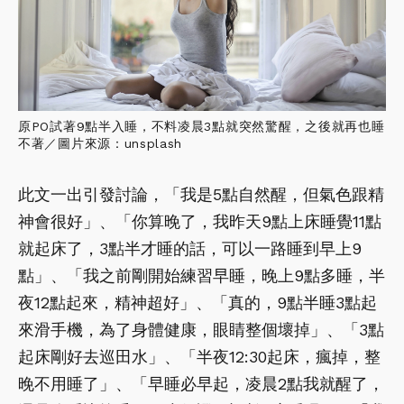
原PO試著9點半入睡，不料凌晨3點就突然驚醒，之後就再也睡
不著／圖片來源：unsplash
此文一出引發討論，「我是5點自然醒，但氣色跟精
神會很好」、「你算晚了，我昨天9點上床睡覺11點
就起床了，3點半才睡的話，可以一路睡到早上9
點」、「我之前剛開始練習早睡，晚上9點多睡，半
夜12點起來，精神超好」、「真的，9點半睡3點起
來滑手機，為了身體健康，眼睛整個壞掉」、「3點
起床剛好去巡田水」、「半夜12:30起床，瘋掉，整
晚不用睡了」、「早睡必早起，凌晨2點我就醒了，