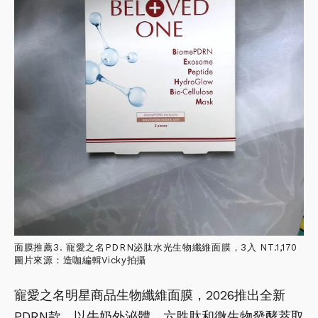
面膜推薦3. 寵愛之名PDRN泌肽水光生物纖維面膜，3入 NT.1,170
圖片來源：造咖編輯Vicky拍攝
寵愛之名明星商品生物纖維面膜，2026推出全新
PDRN款，以牛奶外泌體、六胜肽和微生物發酵萃取