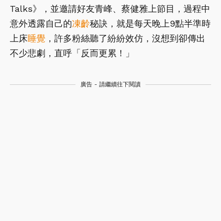
Talks》，並邀請好友青峰、蔡健雅上節目，過程中
意外透露自己的
凍齡
秘訣，就是每天晚上9點半準時
上床
睡覺
，許多粉絲聽了紛紛效仿，沒想到卻傳出
不少悲劇，直呼「反而更累！」
廣告 - 請繼續往下閱讀