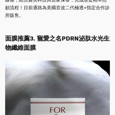
顧流程！目前通路為美國音波二代極透+指定合作診
所販售。
面膜推薦3. 寵愛之名PDRN泌肽水光生
物纖維面膜