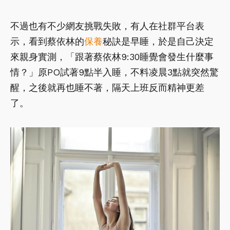
不過也有不少網友挑戰失敗，有人在社群平台表
示，看到蔡依林的
保養
秘訣是早睡，於是自己決定
來親身實測，「跟著蔡依林9:30睡覺會發生什麼事
情？」原PO試著9點半入睡，不料凌晨3點就突然驚
醒，之後就再也睡不著，隔天上班反而精神更差
了。