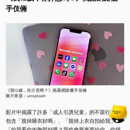
手伎倆
《我12歲，你介意嗎？》揭露網路獵手伎倆
圖片來源：unsplash
影片中揭露了許多「成人引誘兒童」的不當行為，
包含「脫掉睡衣好嗎」、「脫掉上衣自拍給我」、
「給我看你的胸部好嗎？我也會寄東西給你，你很