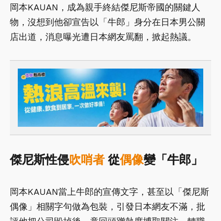
岡本KAUAN，成為親手終結傑尼斯帝國的關鍵人
物，沒想到他卻宣告以「牛郎」身分在日本男公關
店出道，消息曝光遭日本網友罵翻，掀起熱議。
傑尼斯性侵
吹哨者
從
偶像
變「牛郎」
岡本KAUAN當上牛郎的宣傳文字，甚至以「傑尼斯
偶像」相關字句做為包裝，引發日本網友不滿，批