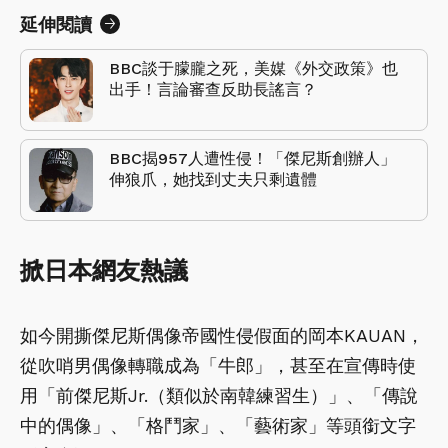
延伸閱讀
BBC談于朦朧之死，美媒《外交政策》也
出手！言論審查反助長謠言？
BBC揭957人遭性侵！「傑尼斯創辦人」
伸狼爪，她找到丈夫只剩遺體
掀日本網友熱議
如今開撕傑尼斯偶像帝國性侵假面的岡本KAUAN，
從吹哨男偶像轉職成為「牛郎」，甚至在宣傳時使
用「前傑尼斯Jr.（類似於南韓練習生）」、「傳說
中的偶像」、「格鬥家」、「藝術家」等頭銜文字