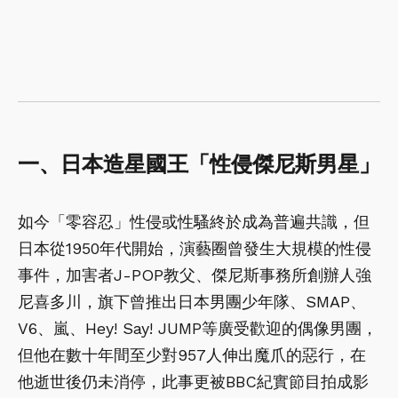
一、日本造星國王「性侵傑尼斯男星」
如今「零容忍」性侵或性騷終於成為普遍共識，但
日本從1950年代開始，演藝圈曾發生大規模的性侵
事件，加害者J-POP教父、傑尼斯事務所創辦人強
尼喜多川，旗下曾推出日本男團少年隊、SMAP、
V6、嵐、Hey! Say! JUMP等廣受歡迎的偶像男團，
但他在數十年間至少對957人伸出魔爪的惡行，在
他逝世後仍未消停，此事更被BBC紀實節目拍成影