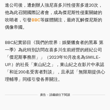
進公司後，遭創辦人強尼喜多川性侵害多達20次，
他為此召開國際記者會，成為傑尼斯性侵案關鍵的
吹哨者，引發
BBC
等媒體關注，最終瓦解傑尼斯的
偶像帝國。
BBC紀實節目《我們的世界：娛樂獵食者的黑幕 第
一季》為此特別訪問在喜多川生前經營的經紀公司
「傑尼斯事務所」」（2023年10月改名為SMILE-
UP.）的社長「東山紀之」，東山紀之在影片中承認
「和近200名受害者對談」，且承諾「無限期提供心
理輔導」同樣引發各界關注。
廣告 - 請繼續往下閱讀