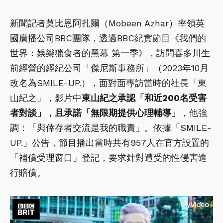
新聞記者莫比恩阿扎爾（Mobeen Azhar）率領英
國廣播公司BBC團隊，透過BBC紀實節目《我們的
世界：娛樂獵食者的黑幕 第一季》，訪問喜多川生
前經營的經紀公司「傑尼斯事務所」（2023年10月
改名為SMILE-UP.），面對面專訪當時的社長「東
山紀之」，影片中
東山紀之承認「和近200名受害
者對談」，且承諾「無限期提供心理輔導」
，他強
調：「與倖存者交流是我的職責」。依據「SMILE-
UP.」公告，節目播出當時共有957人在官方設置的
「補償受理窗口」登記，要求針對遭受的性侵害進
行賠償。