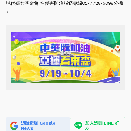
現代婦女基金會 性侵害防治服務專線02-7728-5098分機
7
追蹤造咖 Google
加入造咖 LINE 好
News
友