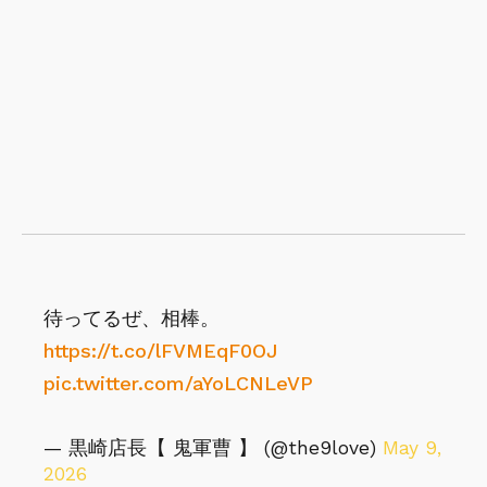
待ってるぜ、相棒。
https://t.co/lFVMEqF0OJ
pic.twitter.com/aYoLCNLeVP
— 黒崎店長【 鬼軍曹 】 (@the9love)
May 9,
2026