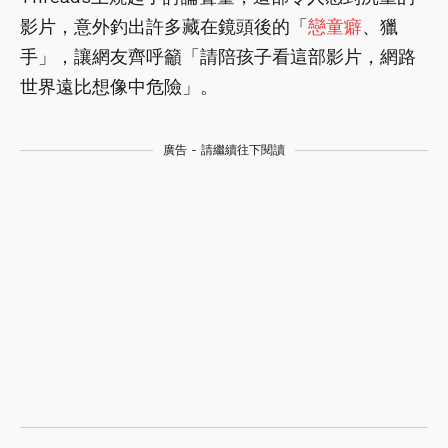
影片，意外釣出許多藏在鏡頭後的「
戀童癖
、獵
手」，讓網友齊呼籲「請陪孩子看這部影片，網路
世界遠比想像中危險」。
廣告 - 請繼續往下閱讀