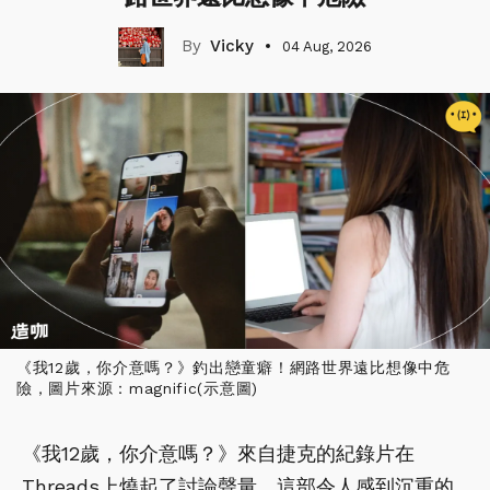
Vicky
04 Aug, 2026
《我12歲，你介意嗎？》釣出戀童癖！網路世界遠比想像中危
險，圖片來源：magnific(示意圖)
《我12歲，你介意嗎？》來自捷克的紀錄片在
Threads上燒起了討論聲量，這部令人感到沉重的