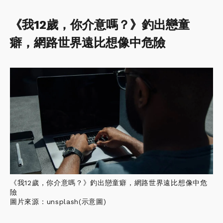
《我12歲，你介意嗎？》釣出戀童
癖，網路世界遠比想像中危險
《我12歲，你介意嗎？》釣出戀童癖，網路世界遠比想像中危
險
圖片來源：unsplash(示意圖)