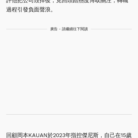
評他把公司毀掉後，竟回頭蹭熱度博取關注，轉職
過程引發負面聲浪。
廣告 - 請繼續往下閱讀
回顧岡本KAUAN於2023年指控傑尼斯，自己在15歲