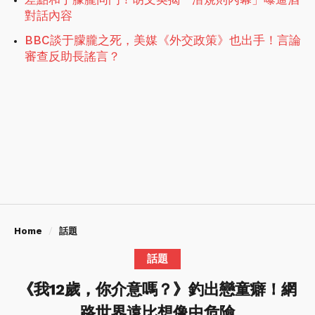
對話內容
BBC談于朦朧之死，美媒《外交政策》也出手！言論
審查反助長謠言？
Home
話題
話題
《我12歲，你介意嗎？》釣出戀童癖！網
路世界遠比想像中危險