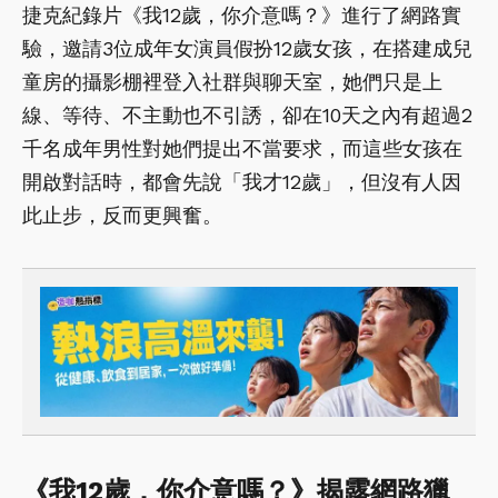
捷克紀錄片《我12歲，你介意嗎？》進行了網路實
驗，邀請3位成年女演員假扮12歲女孩，在搭建成兒
童房的攝影棚裡登入社群與聊天室，她們只是上
線、等待、不主動也不引誘，卻在10天之內有超過2
千名成年男性對她們提出不當要求，而這些女孩在
開啟對話時，都會先說「我才12歲」，但沒有人因
此止步，反而更興奮。
《我12歲，你介意嗎？》揭露網路獵