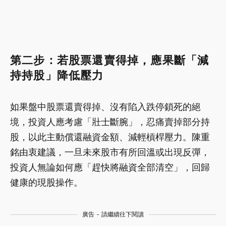
第二步：若股票還賣得掉，應果斷「減
持持股」降低壓力
如果盤中股票還賣得掉、沒有陷入跌停鎖死的絕
境，投資人應考慮「壯士斷腕」，忍痛賣掉部分持
股，以此主動償還融資金額、減輕槓桿壓力。陳重
銘由衷建議，一旦未來股市有所回溫或出現反彈，
投資人無論如何應「趕快將融資全部清空」，回歸
健康的現股操作。
廣告 - 請繼續往下閱讀