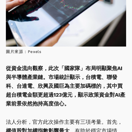
圖片來源：Pexels
從資金流向觀察，此次「國家隊」布局明顯聚焦AI
與半導體產業鏈。市場統計顯示，台積電、聯發
科、台達電、欣興及國巨為主要加碼標的，其中買
超台積電金額更超過123億元，顯示政策資金對AI產
業前景依然抱持高度信心。
法人分析，官方此次操作主要有三項考量。首先，
權值股對加權指數影響最大
，有助於穩定市場情