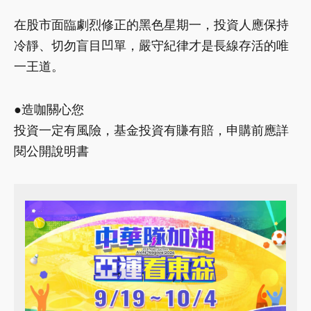
在股市面臨劇烈修正的黑色星期一，投資人應保持
冷靜、切勿盲目凹單，嚴守紀律才是長線存活的唯
一王道。
●造咖關心您
投資一定有風險，基金投資有賺有賠，申購前應詳
閱公開說明書