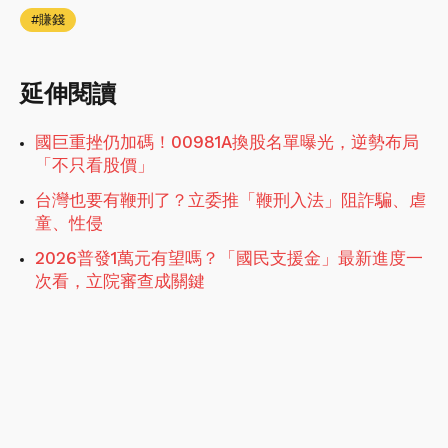
賺錢
延伸閱讀
國巨重挫仍加碼！00981A換股名單曝光，逆勢布局
「不只看股價」
台灣也要有鞭刑了？立委推「鞭刑入法」阻詐騙、虐
童、性侵
2026普發1萬元有望嗎？「國民支援金」最新進度一
次看，立院審查成關鍵