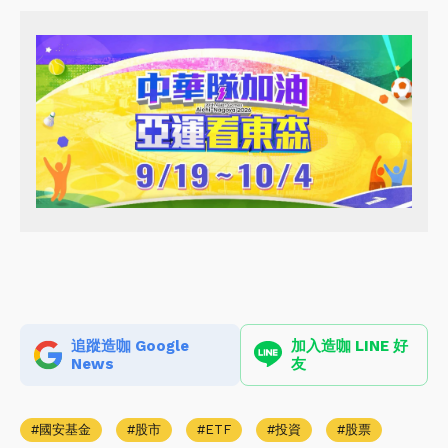
追蹤造咖 Google
加入造咖 LINE 好
News
友
國安基金
股市
ETF
投資
股票