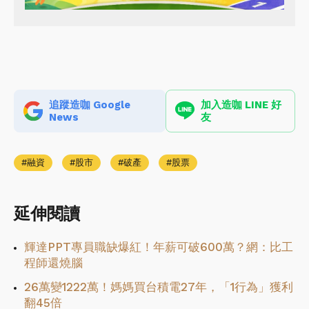
追蹤造咖 Google
加入造咖 LINE 好
News
友
融資
股市
破產
股票
延伸閱讀
輝達PPT專員職缺爆紅！年薪可破600萬？網：比工
程師還燒腦
26萬變1222萬！媽媽買台積電27年，「1行為」獲利
翻45倍