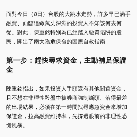
面對今日（8日）台股的大跳水走勢，許多早已滿手
融資、面臨追繳萬丈深淵的投資人不知該何去何
從。對此，陳重銘特別為已經踏入融資陷阱的股
民，開出了兩大臨危保命的因應自救指南：
第一步：趕快尋求資金，主動補足保證
金
陳重銘指出，如果投資人手頭還有其他閒置資金，
且不想在非理性殺盤中被券商強制斷頭、落得最差
的出場結果，必須在第一時間找尋應急資金來增加
保證金，拉高融資維持率，先撐過眼前的非理性恐
慌風暴。