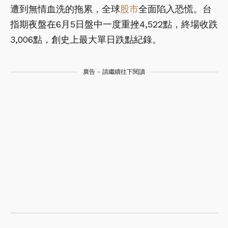
遭到無情血洗的拖累，全球
股市
全面陷入恐慌。台
指期夜盤在6月5日盤中一度重挫4,522點，終場收跌
3,006點，創史上最大單日跌點紀錄。
廣告 - 請繼續往下閱讀