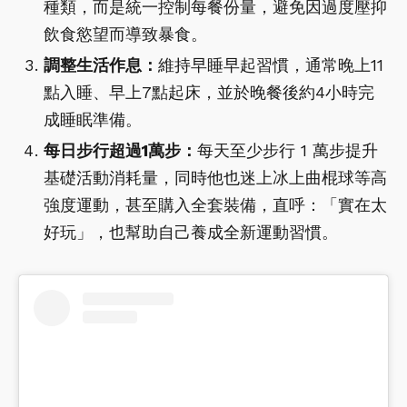
種類，而是統一控制每餐份量，避免因過度壓抑
飲食慾望而導致暴食。
調整生活作息：
維持早睡早起習慣，通常晚上11
點入睡、早上7點起床，並於晚餐後約4小時完
成睡眠準備。
每日步行超過1萬步：
每天至少步行 1 萬步提升
基礎活動消耗量，同時他也迷上冰上曲棍球等高
強度運動，甚至購入全套裝備，直呼：「實在太
好玩」，也幫助自己養成全新運動習慣。