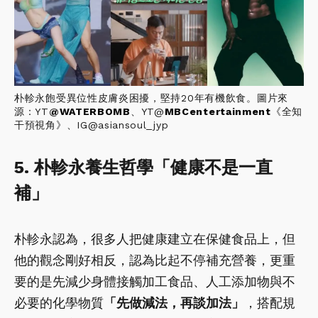
朴軫永飽受異位性皮膚炎困擾，堅持20年有機飲食。圖片來
源：YT
@
WATERBOMB
、YT@
MBCentertainment
《全知
干預視角》、IG@asiansoul_jyp
5. 朴軫永養生哲學「健康不是一直
補」
朴軫永認為，很多人把健康建立在保健食品上，但
他的觀念剛好相反，認為比起不停補充營養，更重
要的是先減少身體接觸加工食品、人工添加物與不
必要的化學物質
「先做減法，再談加法」
，搭配規