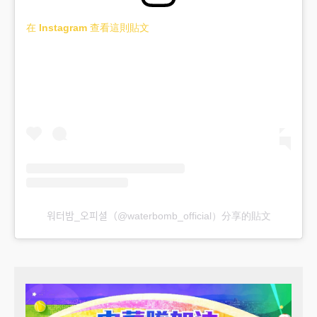
在 Instagram 查看這則貼文
워터밤_오피셜（@waterbomb_official）分享的貼文