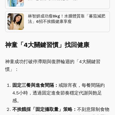
林智妍成功瘦8kg！水腫體質靠「蕃茄減肥
法」6招不挨餓健康享瘦
神童「4大關鍵習慣」找回健康
神童成功打破停滯期與復胖輪迴的「4大關鍵習
慣」：
固定三餐與進食間隔：
戒除宵夜，每餐間隔約
4.5小時，透過固定進食節奏穩定代謝與飽足
感。
不挨餓採「固定攝取量」策略：
不刻意限制食物