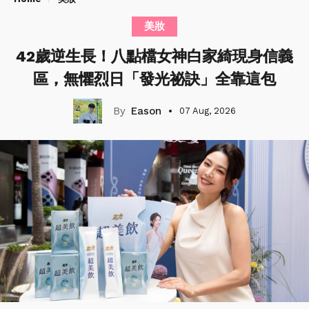
美妝
42歲逆生長！八點檔女神白家綺現身信義
區，無懼烈日「發光祕訣」全靠這包
Eason
07 Aug, 2026