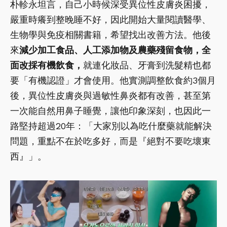
朴軫永坦言，自己小時候深受異位性皮膚炎困擾，
嚴重時癢到整晚睡不好，因此開始大量閱讀醫學、
生物學與免疫相關書籍，希望找出改善方法。他後
來
減少加工食品、人工添加物及農藥殘留食物，全
面改採有機飲食，
就連化妝品、牙膏到洗髮精也都
要「有機認證」才會使用。他實測調整飲食約3個月
後，異位性皮膚炎與過敏性鼻炎都有改善，甚至第
一次能自然用鼻子睡覺，讓他印象深刻，也因此一
路堅持超過20年：「大家別以為吃什麼藥就能解決
問題，重點不在於吃多好，而是『絕對不要吃壞東
西』」。