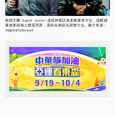
南韓天團 Super Junior 成員神童試過多種瘦身方法，提醒減
重效果因個人體質而異，需依自身狀況調整方法。圖片來源：
IG@earlyboysd