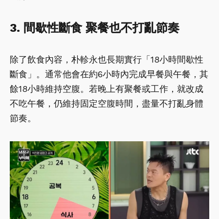
3. 間歇性斷食 聚餐也不打亂節奏
除了飲食內容，朴軫永也長期實行「18小時間歇性
斷食」。通常他會在約6小時內完成早餐與午餐，其
餘18小時維持空腹。若晚上有聚餐或工作，就改成
不吃午餐，仍維持固定空腹時間，盡量不打亂身體
節奏。