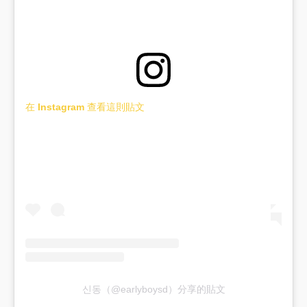
在 Instagram 查看這則貼文
신동（@earlyboysd）分享的貼文