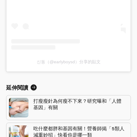
신동（@earlyboysd）分享的貼文
延伸閱讀
打瘦瘦針為何瘦不下來？研究曝和「人體
基因」有關
吃什麼都胖和基因有關！營養師揭「5類人
減重妙招」快看你是哪一類