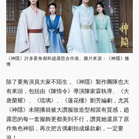
《神隱》許多要角都和趙露思合作過。圖片來源：
《神隱》微
博
除了要角演員大家不陌生，《神隱》製作團隊也大
有來頭，包括由《陳情令》導演陳家霖執導、《大
唐榮耀》、《琉璃》、《蓮花樓》劉芳編劇，尤其
《神隱》未開播就被大讚服妝造型相當有質感，趙
露思的每一套服飾更都美到不行，讚賞她還原了原
作角色神韻，再次把古偶劇拍成爆款劇，一定要
追！