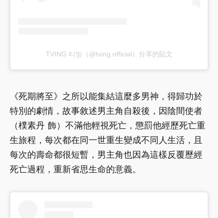
TVING 티빙（@tving.official）分享的貼文
《死期將至》之所以能集結這麼多男神，得歸功於
特別的劇情，故事敘述男主角自殺後，因陰間使者
（樸素丹 飾）不滿他輕視死亡，懲罰他經歷死亡重
生旅程，每次都在同一世重生變成不同人生活，且
每次的壽命都很短暫，男主角也因為這樣反覆歷經
死亡過程，重新省思生命的意義。