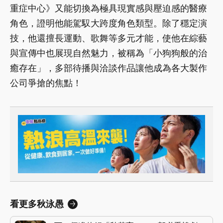
重症中心》又能切換為極具現實感與壓迫感的醫療
角色，證明他能駕馭大跨度角色類型。除了穩定演
技，他還擅長運動、歌舞等多元才能，使他在綜藝
與宣傳中也展現自然魅力，被稱為「小狗狗般的治
癒存在」，多部待播與洽談作品讓他成為各大製作
公司爭搶的焦點！
看更多秋泳愚