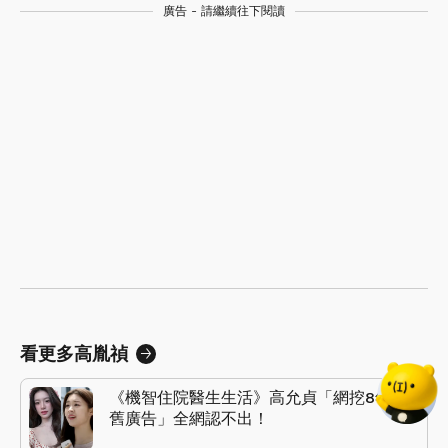
廣告 - 請繼續往下閱讀
看更多高胤禎
《機智住院醫生生活》高允貞「網挖8年前
舊廣告」全網認不出！