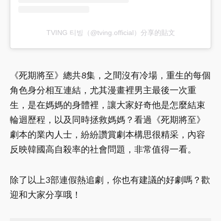
TVING 티빙（@tving.official）分享的貼文
《死期將至》總共8集，之間沒有冷場，重生的每個
角色身分相互連結，尤其漫畫裡男主最後一次重
生，是在媽媽的身體裡，讓大家好奇他是怎麼結束
輪迴歷程，以及同時拯救媽媽？看過《死期將至》
劇本的業內人士，紛紛讚賞劇本構思很精采，內容
反映韓國高自殺率的社會問題，非常值得一看。
除了以上3部連假熱追劇，你也有建議的好劇嗎？歡
迎和大家分享哦！