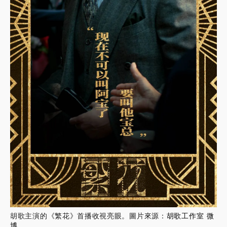
胡歌主演的《繁花》首播收視亮眼。圖片來源：
胡歌工作室 微
博