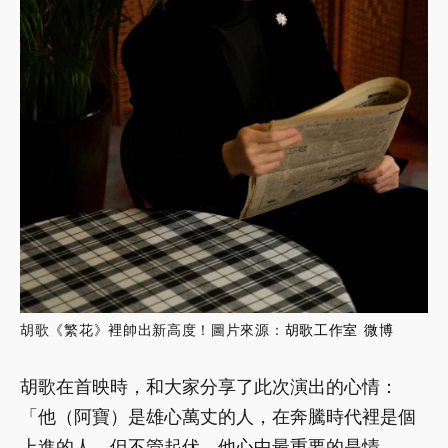
胡歌《繁花》裡帥出新高度！圖片來源：
胡歌工作室 微博
胡歌在首映時，和大家分享了此次演出的心情：
「他（阿寶）是雄心萬丈的人，在奔騰時代裡是個
上進的人，但不管起伏，他心中最重要的是情