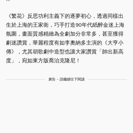
《繁花》反思功利主義下的逐夢初心，透過同樣出
生於上海的王家衛，巧手打造90年代紙醉金迷上海
氛圍，畫面質感精緻為全劇加分非常多，甚至獲得
劇迷讚賞，華麗程度有如李奧納多主演的《大亨小
傳》，尤其胡歌劇中造型也讓大家讚賞「帥出新高
度」，宛如東方版喬治克隆尼！
廣告 - 請繼續往下閱讀