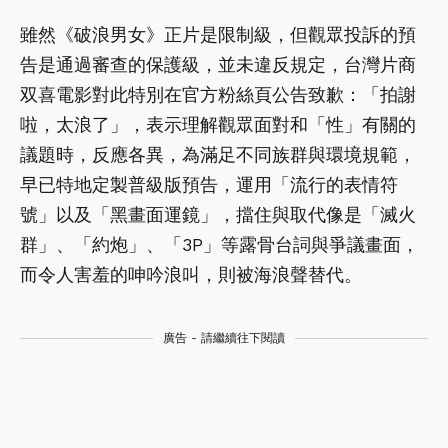
雖然《破浪男女》正片是限制級，但觀眾投訴的預
告是通過審查的保護級，並未違反規定，台灣片商
双喜電影對此特別在官方粉絲頁公告致歉：「拍謝
啦，太浪了」，表示理解觀眾面對和「性」有關的
議題時，反應各異，為滿足不同族群與環境規範，
早已特地定製普級版預告，運用「流行的表情符
號」以及「黑畫面運鏡」，擋住與取代像是「滅火
群」、「約炮」、「3P」等露骨台詞與爭議畫面，
而令人害羞的呻吟浪叫，則被海浪聲替代。
廣告 - 請繼續往下閱讀