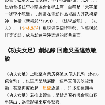
星馳曾擔任李小龍協會名譽主席，自稱是「天字第
一號李小龍迷」，經常在電影作品裡融入其武術精
神，包括《新精武門1991》、《逃學威龍》、《功
夫》、《
少林足球
》重現偶像招牌手勢、叫聲與武
打等姿態，成為影迷津津樂道的經典畫面。
《功夫女足》創紀錄 回應吳孟達致敬
說
《功夫女足》上映至今票房突破20億人民幣（約96
億台幣），也讓周星馳展開一連串宣傳與映後活
動，甚至再度掀起「
星爺
旋風」。許多影迷期待
《功夫女足》若推出續集，星爺是否有機會親自客
串演出，為電影帶來更多驚喜。