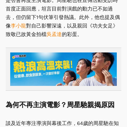
是否會再度主演電影。周星馳也在宣傳活動受訪時
首度正面回應，坦言目前對演戲的動力已不如過
去，但仍留下1句伏筆引發熱議。此外，他也提及偶
像
李小龍
對自己影響深遠，以及親回《功夫女足》
致敬已故黃金拍檔
吳孟達
的彩蛋。
為何不再主演電影？周星馳親揭原因
談及近年專注導演與幕後工作，64歲的周星馳在知