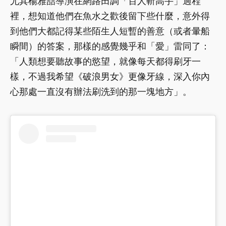
尤其楊雅喆導演在網路田調「百人斬高手」過程
裡，想知道他們在魚水之歡後留下些什麼，意外得
到他們大都記得某些陌生人短暫的善意（或者暈船
瞬間）的答案，那樣的感覺幾乎和「愛」雷同了：
「人類想要聽故事的慾望，就像每天都得刷牙一
樣，不過我希望《破浪男女》更像牙線，深入你內
心那處一直沒有辦法刷洗到的那一塊地方」。