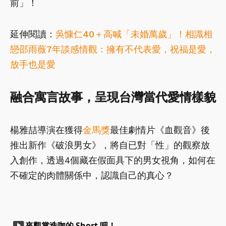
前」！
延伸閱讀：
吳慷仁40＋高喊「未婚萬歲」！相識相
戀邵雨薇7年談感情觀：擁有不代表愛，祝福是愛，
放手也是愛
融合寓言故事，呈現台灣當代愛情樣貌
楊雅喆導演在獲得
金馬獎
最佳劇情片《血觀音》後
推出新作《破浪男女》，將自已對「性」的觀察放
入創作，透過4個藏在假面具下的男女視角，如何在
不確定的肉體關係中，認識自己的真心？
smart_display
來觀賞造咖的 Short 吧！