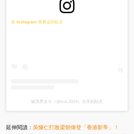
在 Instagram 查看這則貼文
破浪男女🫧（@tcol.2024）分享的貼文
延伸閱讀：
吳慷仁打敗梁朝偉登「香港影帝」！