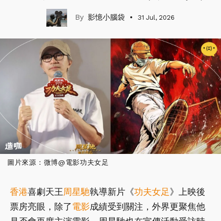
影憶小腦袋
31 Jul, 2026
圖片來源：微博@電影功夫女足
香港
喜劇天王
周星馳
執導新片《
功夫女足
》上映後
票房亮眼，除了
電影
成績受到關注，外界更聚焦他