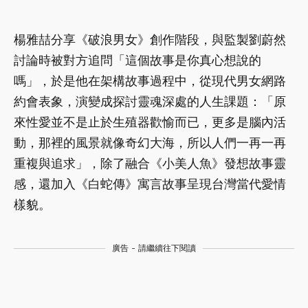
楊雅喆分享《破浪男女》創作階段，與監製劉蔚然
討論時被對方追問「這個故事是你真心想說的
嗎」，於是他在架構故事過程中，從現代男女網路
約會表象，演變成探討靈魂深處的人生課題：「原
來性愛並不是止於生殖器歡愉而已，更多是腦內活
動，那裡的風景就像奇幻大海，所以人們一再一再
重複與追求」，除了融合《小美人魚》發想故事靈
感，還加入《白蛇傳》寓言故事呈現台灣當代愛情
樣貌。
廣告 - 請繼續往下閱讀