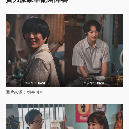
圖片來源：허수아비