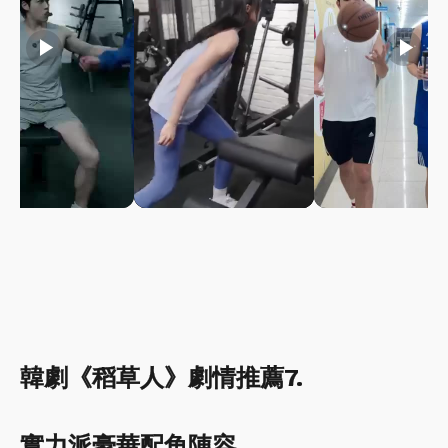
play_arrow
play_arrow
play_arrow
韓劇《稻草人》劇情推薦7.
實力派豪華配角陣容