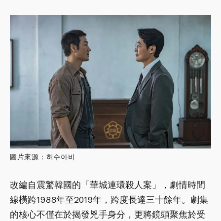
圖片來源：허수아비
改編自震驚韓國的「華城連環殺人案」，劇情時間
線橫跨1988年至2019年，跨度長達三十餘年。劇集
的核心不僅在於揭發兇手身分，更將鏡頭聚焦於受