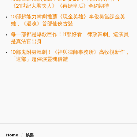
《21世紀大君夫人》《再婚皇后》全網期待
10部超能力韓劇推薦《現金英雄》李俊昊當課金英
雄，《還魂》首部仙俠古裝
每一部都是爆款巨作！11部好看「律政韓劇」這演員
是真法官出身
10部鬼附身韓劇！《神與律師事務所》高收視新作，
「這部」超催淚靈魂借體
Home
娛樂