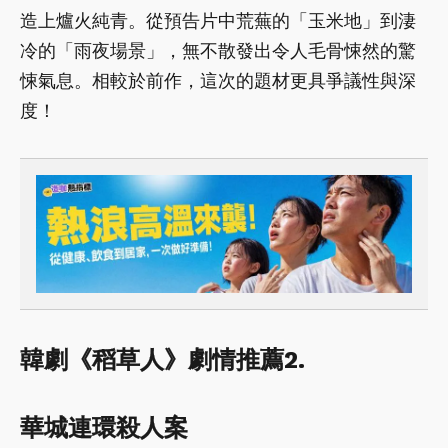
造上爐火純青。從預告片中荒蕪的「玉米地」到淒
冷的「雨夜場景」，無不散發出令人毛骨悚然的驚
悚氣息。相較於前作，這次的題材更具爭議性與深
度！
韓劇《稻草人》劇情推薦2.
華城連環殺人案