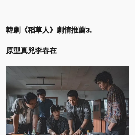
韓劇《稻草人》劇情推薦3.
原型真兇李春在