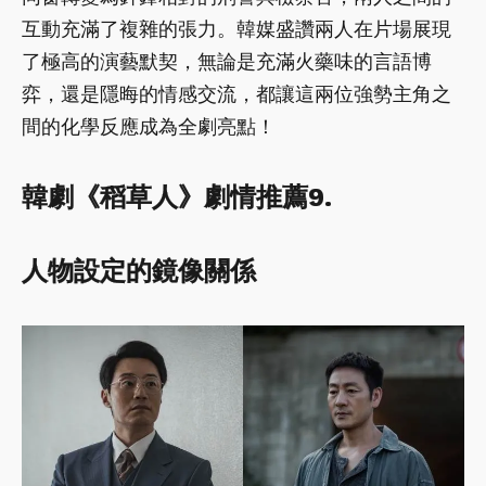
互動充滿了複雜的張力。韓媒盛讚兩人在片場展現
了極高的演藝默契，無論是充滿火藥味的言語博
弈，還是隱晦的情感交流，都讓這兩位強勢主角之
間的化學反應成為全劇亮點！
韓劇《稻草人》劇情推薦9.
人物設定的鏡像關係