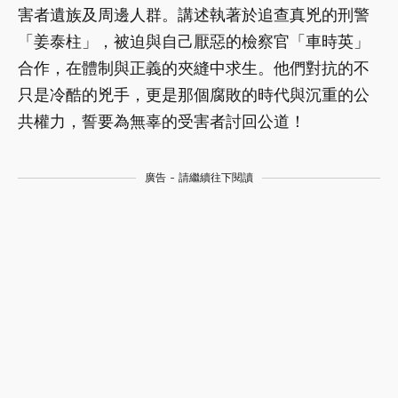
害者遺族及周邊人群。講述執著於追查真兇的刑警
「姜泰柱」，被迫與自己厭惡的檢察官「車時英」
合作，在體制與正義的夾縫中求生。他們對抗的不
只是冷酷的兇手，更是那個腐敗的時代與沉重的公
共權力，誓要為無辜的受害者討回公道！
廣告 - 請繼續往下閱讀