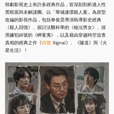
韓劇影視史上有許多經典作品，皆深刻剖析過人性
黑暗面與未解謎團。以「華城連環殺人案」為原型
改編的影視作品，包括奉俊昊導演執導影史經典
《殺人回憶》、探討法醫科學的《檢法男女》、採
用嫌犯綽號的《岬童夷》，以及藉由穿越時空追查
真相的經典之作《
信號
Signal》、《隧道》與《火
星生活》！