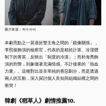
圖片來源：허수아비
本劇亮點之一莫過於雙主角之間的「鏡像關係」，
李熙俊飾演的檢察官，代表的是精於計算、冷漠體
制下的菁英，反映出「制度的冷漠」；而朴海秀飾
演的刑警，則象徵著充滿情感、不計後果的「熱血
力量」。這種對比並非單純的善惡劃分，而是透過
兩人的互動，深入探討個人良知與組織結構之間的
衝突！
韓劇《稻草人》劇情推薦10.