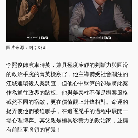
圖片來源：허수아비
李熙俊飾演車時英，兼具極度冷靜的判斷力與圓滑
的政治手腕的菁英檢察官，他主導備受社會關注的
江城連環殺人案調查，但他心中盤算的卻是將此案
作為通往政界的踏板。他與姜泰柱不僅是辦案風格
截然不同的宿敵，更在價值觀上針鋒相對。命運的
捉弄使他們被迫聯手，在追逐兇手的過程中展開一
場心理博弈。其父親是極具影響力的政治家，並擁
有前陸軍將領的背景！