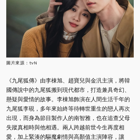
圖片來源：tvN
《九尾狐傳》由李棟旭、趙寶兒與金汎主演，將韓
國傳說中的九尾狐搬到現代都市，打造兼具奇幻、
懸疑與愛情的故事。李棟旭飾演在人間生活千年的
九尾狐李硯，多年來始終等待轉世重生的戀人再次
出現，而身為節目製作人的南智雅，也在追查父母
失蹤真相時與他相遇。兩人跨越前世今生再度相
愛，加上緊湊的驅魔劇情與高顏值主演陣容，讓