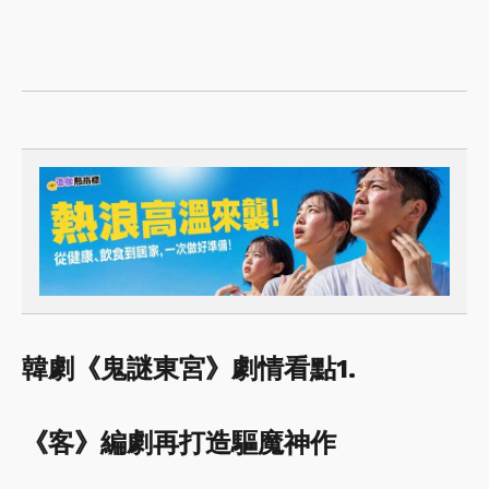
韓劇《鬼謎東宮》劇情看點1.
《客》編劇再打造驅魔神作