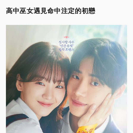
高中巫女遇見命中注定的初戀