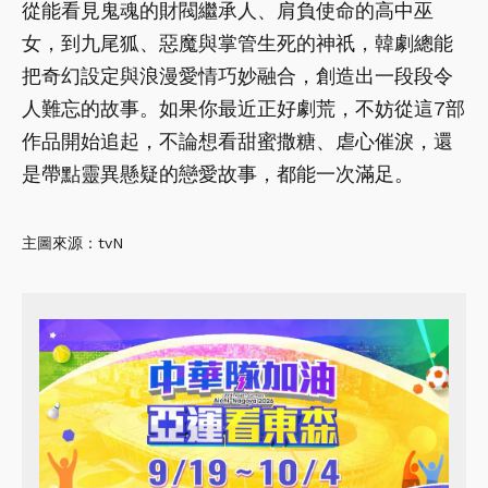
從能看見鬼魂的財閥繼承人、肩負使命的高中巫
女，到九尾狐、惡魔與掌管生死的神祇，韓劇總能
把奇幻設定與浪漫愛情巧妙融合，創造出一段段令
人難忘的故事。如果你最近正好劇荒，不妨從這7部
作品開始追起，不論想看甜蜜撒糖、虐心催淚，還
是帶點靈異懸疑的戀愛故事，都能一次滿足。
主圖來源：tvN