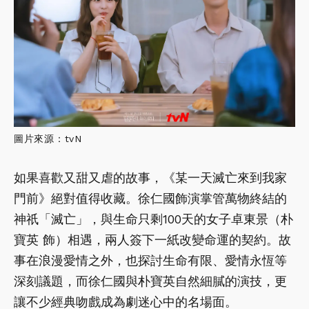
圖片來源：tvN
如果喜歡又甜又虐的故事，《某一天滅亡來到我家
門前》絕對值得收藏。徐仁國飾演掌管萬物終結的
神祇「滅亡」，與生命只剩100天的女子卓東景（朴
寶英 飾）相遇，兩人簽下一紙改變命運的契約。故
事在浪漫愛情之外，也探討生命有限、愛情永恆等
深刻議題，而徐仁國與朴寶英自然細膩的演技，更
讓不少經典吻戲成為劇迷心中的名場面。