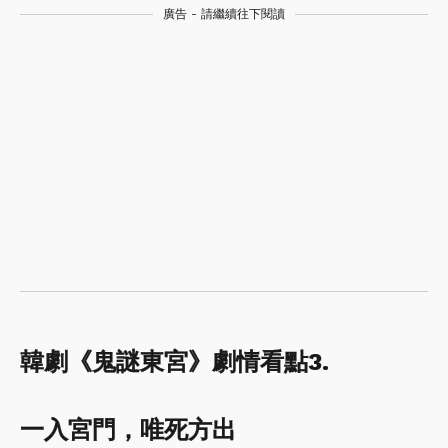
廣告 - 請繼續往下閱讀
韓劇《鬼謎東宮》劇情看點3.
一入宮門，唯死方出