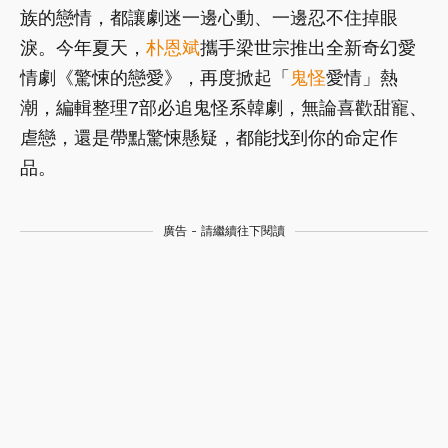
族的戀情，都讓劇迷一邊心動、一邊忍不住掉眼
淚。今年夏天，
朴恩斌
攜手梁世宗推出全新奇幻愛
情劇《驚悚的戀愛》，再度掀起「
鬼怪
愛情」熱
潮，編輯整理7部必追鬼怪系韓劇，無論喜歡甜寵、
虐戀，還是帶點驚悚懸疑，都能找到你的命定作
品。
廣告 - 請繼續往下閱讀