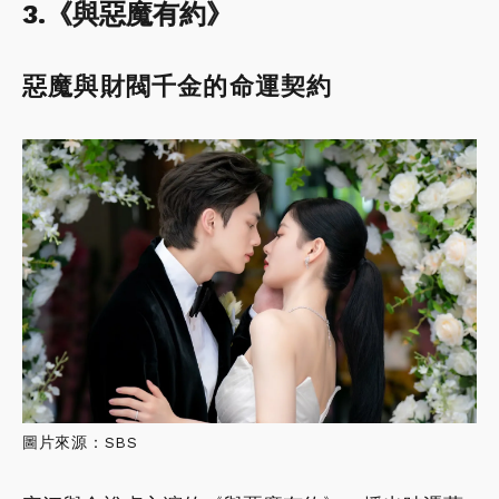
3.《與惡魔有約》
惡魔與財閥千金的命運契約
圖片來源：SBS