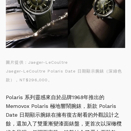
圖片提供：Jaeger-LeCoultre
Jaeger-LeCoultre Polaris Date 日期顯示腕錶（深綠色
款），NT$296,000
。
Polaris 系列靈感來自於品牌1968年推出的 
Memovox Polaris 極地響鬧腕錶，新款 Polaris 
Date 日期顯示腕錶在擁有復古耐看的外觀設計之
餘，還加入了雙重漸變漆面錶盤，更首次以深橄欖