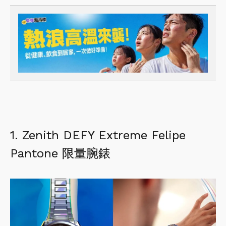
1. Zenith DEFY Extreme Felipe 
Pantone 限量腕錶