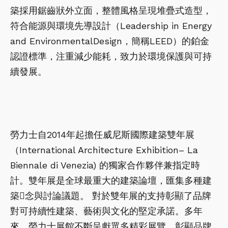
築採用鋸齒狀外立面，整體風格呈現堆疊式造型，
符合能源與環境先導設計（Leadership in Energy
and EnvironmentalDesign，簡稱LEED）的鉑金
認證標準，注重減少能耗，致力於環境保護與可持
續發展。
勞力士自2014年起擔任威尼斯國際建築雙年展
（International Architecture Exhibition– La
Biennale di Venezia) 的獨家合作夥伴兼指定時
計。雙年展是全球最重大的建築論壇，匯集多種建
築􀀀念與討論議題。 對於雙年展的支持彰顯了品牌
對可持續性建築、藝術與文化的堅定承諾。多年
來，勞力士展館不斷呈獻眾多精彩展覽，彰顯品牌