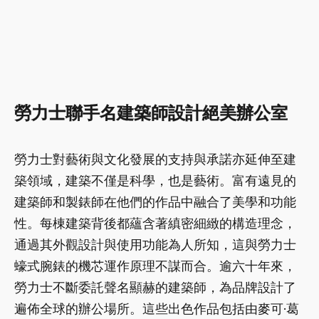
勞力士聯手名建築師設計絕美辦公室
勞力士對藝術與文化發展的支持與承諾亦延伸至建
築領域，建築不僅是科學，也是藝術。富有遠見的
建築師和製錶師在他們的作品中融合了美學和功能
性。每棟建築背後都蘊含著縝密細緻的構造理念，
通過其外觀設計與使用功能為人所知，這與勞力士
蠔式腕錶的機芯運作原理不謀而合。逾六十年來，
勞力士不斷委託聲名顯赫的建築師，為品牌設計了
遍佈全球的辦公場所。這些出色作品包括由麥可·葛