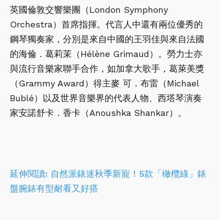
英國倫敦交響樂團（London Symphony
Orchestra）首席指揮。代言人中還有兩位優秀的
鋼琴獨奏家，分別是來自中國的王羽佳與來自法國
的海倫．葛莉茉（Hélène Grimaud）。勞力士亦
與流行音樂家聯手合作，如加拿大歌手，葛萊美獎
（Grammy Award）得主麥 可．布雷（Michael
Bublé）以及世界音樂界的代表人物、西塔琴演奏
家安諾舒卡．香卡（Anoushka Shankar）。
延伸閱讀: 自然派錶迷秋季新寵！5款「橄欖綠」錶
盤腕錶有型耐看又好搭