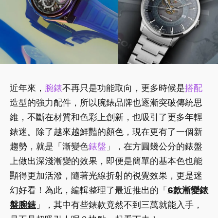
近年來，
腕錶
不再只是功能取向，更多時候是
搭配
造型的強力配件，所以腕錶品牌也逐漸突破傳統思
維，不斷在材質和色彩上創新，也吸引了更多年輕
錶迷。除了越來越鮮豔的顏色，現在更有了一個新
趨勢，就是「漸變色
錶盤
」，在方圓幾公分的錶盤
上做出深淺漸變的效果，即便是簡單的基本色也能
顯得更加活潑，隨著光線折射的視覺效果，更是迷
幻好看！為此，編輯整理了最近推出的「
6款漸變錶
盤腕錶
」，其中有些錶款竟然不到三萬就能入手，