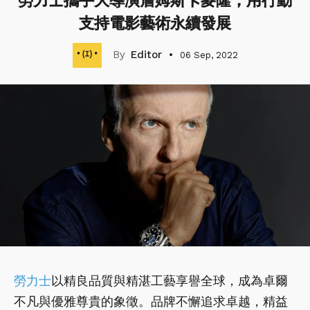
勞力士攜手大導演詹姆斯卡麥隆，用行動
支持電影藝術永續發展
Editor
06 Sep, 2022
勞力士
以精良品質與精湛工藝享譽全球，成為卓爾
不凡與優雅尊貴的象徵。品牌不懈追求卓越，精益