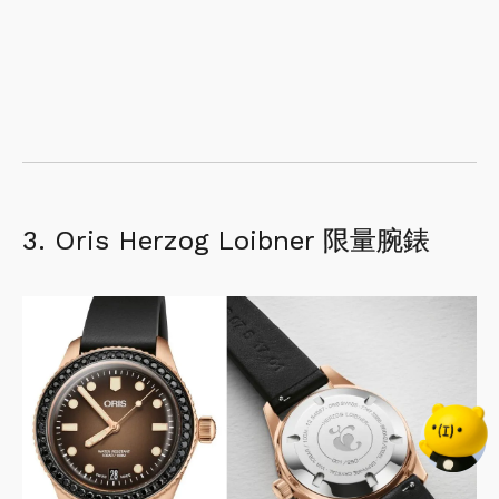
3. Oris Herzog Loibner 限量腕錶