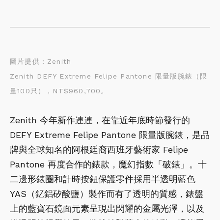
圖片提供：Zenith
Zenith 
DEFY Extreme Felipe Pantone 限量版腕錶（限
量100只），NT$960,700。
Zenith 今年新作連連，在靠近年底時節發行的 
DEFY Extreme Felipe Pantone 限量版腕錶，是品
牌與全球知名的
阿根廷裔西班牙藝術家 Felipe 
Pantone 再度合作的錶款，魔幻指數「破錶」。十
二邊形錶圈和計時按鈕保護零件採用半透明藍色 
YAS（釔鋁矽酸鹽）製作而有了透明的質感，錶盤
上的藍寶石鏡面元素呈現出閃耀的金屬光澤，以及