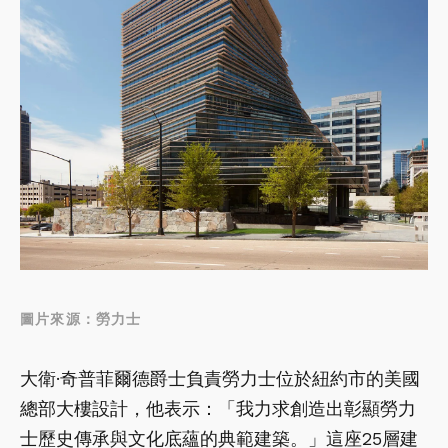
圖片來源：勞力士
大衛·奇普菲爾德爵士負責勞力士位於紐約市的美國
總部大樓設計，他表示：「我力求創造出彰顯勞力
士歷史傳承與文化底蘊的典範建築。」這座25層建