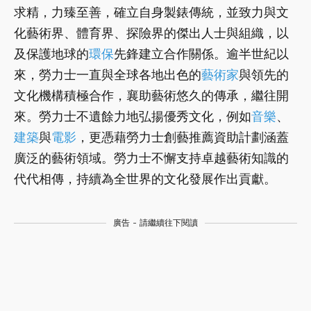
求精，力臻至善，確立自身製錶傳統，並致力與文
化藝術界、體育界、探險界的傑出人士與組織，以
及保護地球的
環保
先鋒建立合作關係。逾半世紀以
來，勞力士一直與全球各地出色的
藝術家
與領先的
文化機構積極合作，襄助藝術悠久的傳承，繼往開
來。勞力士不遺餘力地弘揚優秀文化，例如
音樂
、
建築
與
電影
，更憑藉勞力士創藝推薦資助計劃涵蓋
廣泛的藝術領域。勞力士不懈支持卓越藝術知識的
代代相傳，持續為全世界的文化發展作出貢獻。
廣告 - 請繼續往下閱讀