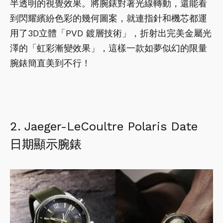
半透明的視覺效果。將腕錶對著光線轉動，還能看
到閃耀繽紛色彩的幾何圖案，就連指針和機芯都運
用了3D立體「PVD 鍍層技術」，折射出完美金屬光
澤的「虹彩漸變效果」，這樣一款如夢似幻的限量
腕錶簡直美到不行！
2. Jaeger-LeCoultre Polaris Date 
日期顯示腕錶