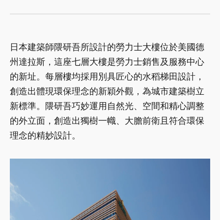
日本建築師隈研吾所設計的勞力士大樓位於美國德
州達拉斯，這座七層大樓是勞力士銷售及服務中心
的新址。每層樓均採用別具匠心的水稻梯田設計，
創造出體現環保理念的新穎外觀，為城市建築樹立
新標準。隈研吾巧妙運用自然光、空間和精心調整
的外立面，創造出獨樹一幟、大膽前衛且符合環保
理念的精妙設計。