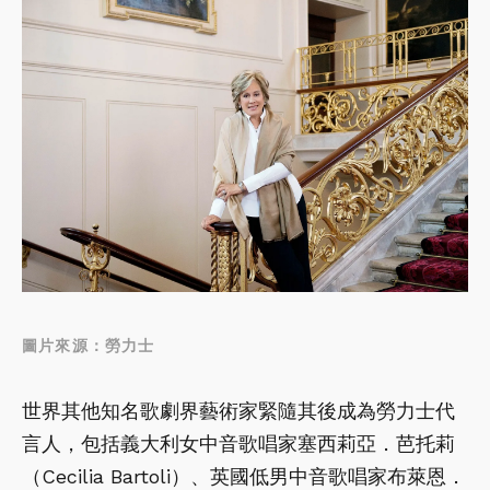
圖片來源：勞力士
世界其他知名歌劇界藝術家緊隨其後成為勞力士代
言人，包括義大利女中音歌唱家塞西莉亞．芭托莉
（Cecilia Bartoli）、英國低男中音歌唱家布萊恩．