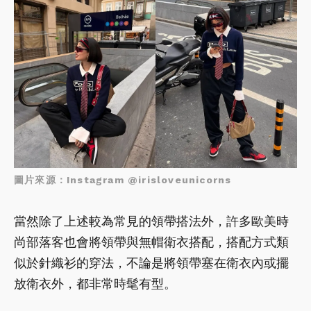
圖片來源：Instagram @irisloveunicorns
當然除了上述較為常見的領帶搭法外，許多歐美時
尚部落客也會將領帶與無帽衛衣搭配，搭配方式類
似於針織衫的穿法，不論是將領帶塞在衛衣內或擺
放衛衣外，都非常時髦有型。