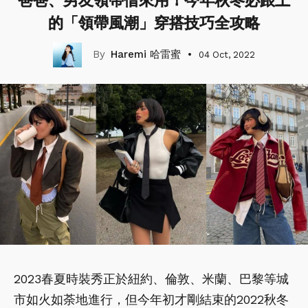
爸爸、男友領帶借來用！今年秋冬必跟上
的「領帶風潮」穿搭技巧全攻略
Haremi 哈雷蜜
04 Oct, 2022
2023春夏時裝秀正於紐約、倫敦、米蘭、巴黎等城
市如火如荼地進行，但今年初才剛結束的2022秋冬