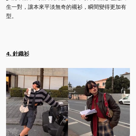
生一對，讓本來平淡無奇的襯衫，瞬間變得更加有
型。
4. 針織衫