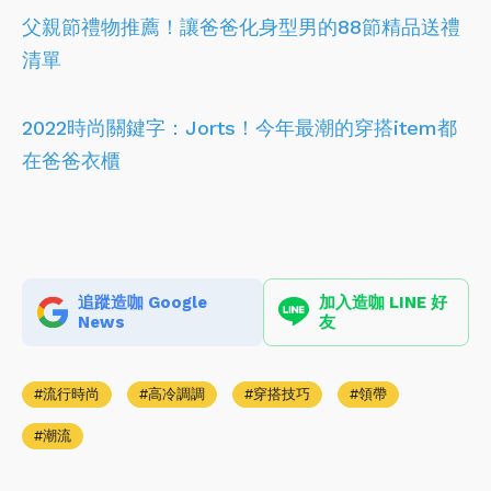
父親節禮物推薦！讓爸爸化身型男的88節精品送禮
清單
2022時尚關鍵字：Jorts！今年最潮的穿搭item都
在爸爸衣櫃
追蹤造咖 Google
加入造咖 LINE 好
News
友
流行時尚
高冷調調
穿搭技巧
領帶
潮流