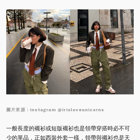
圖片來源：Instagram @irisloveunicorns
一般長度的襯衫或短版襯衫也是領帶穿搭時必不可
少的單品，正如西裝外套一樣，領帶與襯衫也是天