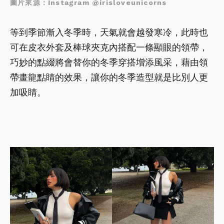
圖片來源：Instagram @irisloveunicorns
等到季節漸入冬季時，天氣就會越發寒冷，此時也
可在皮衣外套及棒球夾克內搭配一條顯眼的領帶，
巧妙的點綴將會替你的冬季穿搭增添風采，藉由領
帶畫龍點睛的效果，讓你的冬季造型就是比別人更
加吸睛。