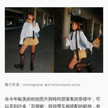
圖片來源：Instagram @irisloveunicorns
在今年歐美的街拍照片與時尚部落客的穿搭中，可
以見到許多「百褶裙」與領帶互相搭配的範例，有