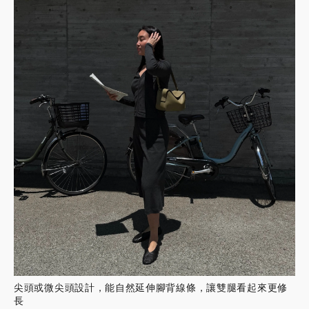
尖頭或微尖頭設計，能自然延伸腳背線條，讓雙腿看起來更修
長