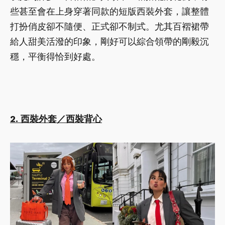
些甚至會在上身穿著同款的短版西裝外套，讓整體
打扮俏皮卻不隨便、正式卻不制式。尤其百褶裙帶
給人甜美活潑的印象，剛好可以綜合領帶的剛毅沉
穩，平衡得恰到好處。
2. 西裝外套／西裝背心