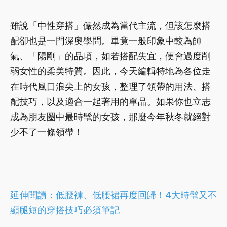
雖說「中性穿搭」儼然成為當代主流，但該怎麼搭
配卻也是一門深奧學問。畢竟一般印象中較為帥
氣、「陽剛」的品項，如若搭配失宜，便會過度削
弱女性的柔美特質。因此，今天編輯特地為各位走
在時代風口浪尖上的女孩，整理了領帶的用法、搭
配技巧，以及適合一起著用的單品。如果你也立志
成為朋友圈中最時髦的女孩，那麼今年秋冬就絕對
少不了一條領帶！
延伸閱讀：
低腰褲、低腰裙再度回歸！4大時髦又不
顯腿短的穿搭技巧必須筆記