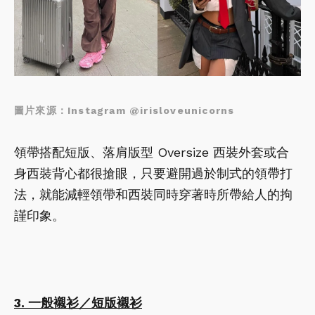
圖片來源：Instagram @irisloveunicorns
領帶搭配短版、落肩版型 Oversize 西裝外套或合
身西裝背心都很搶眼，只要避開過於制式的領帶打
法，就能減輕領帶和西裝同時穿著時所帶給人的拘
謹印象。
3. 一般襯衫／短版襯衫