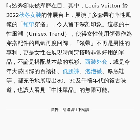
時裝秀卻依然歷歷在目。其中，Louis Vuitton 於
2022
秋冬女裝
的伸展台上，展演了多套帶有率性風
範的「
領帶
穿搭」，令人留下深刻印象。這樣的中
性風潮（Unisex Trend），使得女性使用領帶作為
穿搭配件的風氣再度回歸，「領帶」不再是男性的
專利，更是女性在展現時尚穿搭時非常好用的單
品，不論是搭配基本款的襯衫、
西裝外套
，或是今
年大勢回歸的百褶裙、
低腰褲
、
泡泡襪
、厚底鞋
等，都充份地展現出80、90及千禧年代的復古味
道，也讓人看見「中性單品」的無限可能。
廣告 - 請繼續往下閱讀