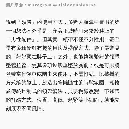
圖片來源：Instagram @irisloveunicorns
說到「領帶」的使用方式，多數人腦海中冒出的第
一個想法不外乎是，穿著正裝時用來繫於脖上的
「男性配件」。但其實，領帶不僅不分性別，甚至
還有多種新鮮有趣的用法及搭配方式。除了最常見
的「好好繫在脖子上」之外，也能夠將繫好的領帶
整體拉鬆，使其像項鍊般垂墜於胸前；或是可以將
領帶當作領巾或圍巾來使用，不需打結、以披掛的
方式繞於脖上，創造出慵懶隨性的時髦氛圍。相較
於傳統且制式的領帶繫法，只要稍微改變一下領帶
的打結方式、位置、高低、鬆緊等小細節，就能立
刻展現不同風情。