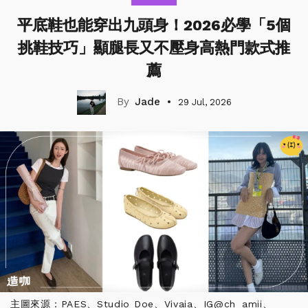
平底鞋也能穿出九頭身！2026必學「5個
挑鞋技巧」顯腿長又不壓身高熱門款式推
薦
Jade
29 Jul, 2026
主圖來源：PAES、Studio Doe、Vivaia、IG@ch_amii、