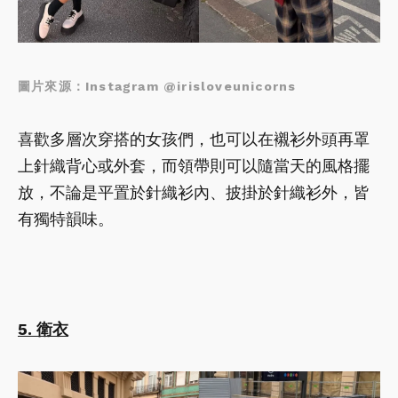
圖片來源：Instagram @irisloveunicorns
喜歡多層次穿搭的女孩們，也可以在襯衫外頭再罩
上針織背心或外套，而領帶則可以隨當天的風格擺
放，不論是平置於針織衫內、披掛於針織衫外，皆
有獨特韻味。
5. 衛衣