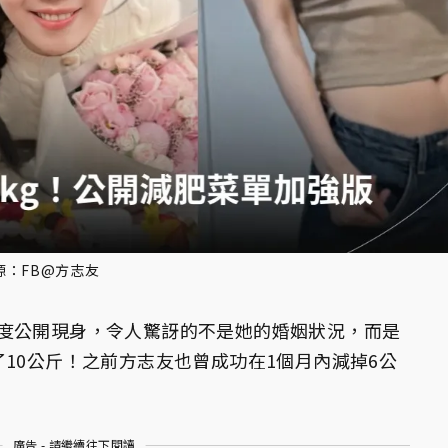
源：FB@方志友
度公開現身，令人驚訝的不是她的婚姻狀況，而是
10公斤！之前方志友也曾成功在1個月內減掉6公
廣告 - 請繼續往下閱讀