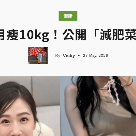
健康
月瘦10kg！公開「減肥
Vicky
27 May, 2026