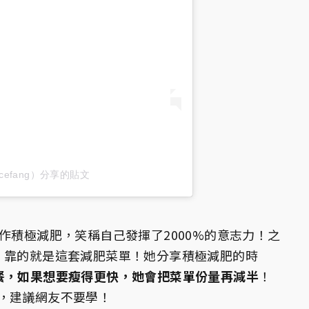
icefang）分享的貼文
作積極減肥，笑稱自己發揮了2000%的意志力！之
，靠的就是這套減肥菜單！她分享積極減肥的時
餐，如果想要瘦得更快，她會把菜單份量再減半
！
，建議網友不要學！