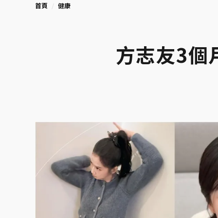
首頁
健康
方志友3個