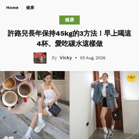
Home
健康
健康
許路兒長年保持45kg的3方法！早上喝這
4杯、愛吃碳水這樣做
Vicky
05 Aug, 2026