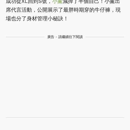
成功從XL回到S號，
小薰
減掉了半個自己！小薰出
席代言活動，公開展示了最胖時期穿的牛仔褲，現
場也分了身材管理小秘訣！
廣告 - 請繼續往下閱讀