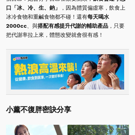
口「冰、冷、生、鈉」
，因為體質偏虛寒，飲食上
冰冷食物和重鹹食物都不碰！還有
每天喝水
2000cc
、與
搭配有感提升代謝的輔助產品
，只要
把代謝率拉上來，體態改變就會很有感！
小薰不復胖密訣分享