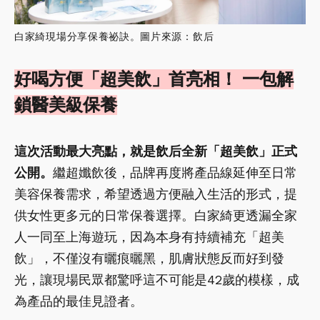
白家綺現場分享保養祕訣。圖片來源：飲后
好喝方便「超美飲」首亮相！ 一包解
鎖醫美級保養
這次活動最大亮點，就是飲后全新「超美飲」正式
公開。
繼超孅飲後，品牌再度將產品線延伸至日常
美容保養需求，希望透過方便融入生活的形式，提
供女性更多元的日常保養選擇。白家綺更透漏全家
人一同至上海遊玩，因為本身有持續補充「超美
飲」，不僅沒有曬痕曬黑，肌膚狀態反而好到發
光，讓現場民眾都驚呼這不可能是42歲的模樣，成
為產品的最佳見證者。