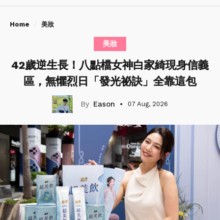
Home
美妝
美妝
42歲逆生長！八點檔女神白家綺現身信義
區，無懼烈日「發光祕訣」全靠這包
Eason
07 Aug, 2026