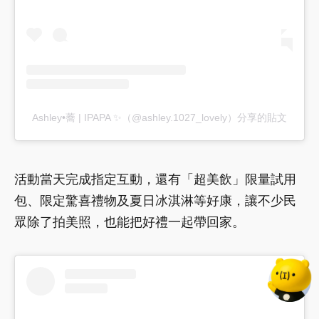
Ashley•蕎 | IPAPA ✨（@ashley.1027_lovely）分享的貼文
活動當天完成指定互動，還有「超美飲」限量試用
包、限定驚喜禮物及夏日冰淇淋等好康，讓不少民
眾除了拍美照，也能把好禮一起帶回家。