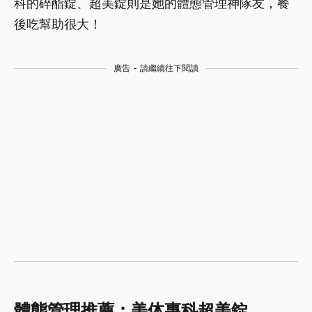
科的碎酯錠、超美錠則是她的體態管理神隊友，餐
後吃幫助很大！
廣告 - 請繼續往下閱讀
體態管理推薦：美体專科超美錠