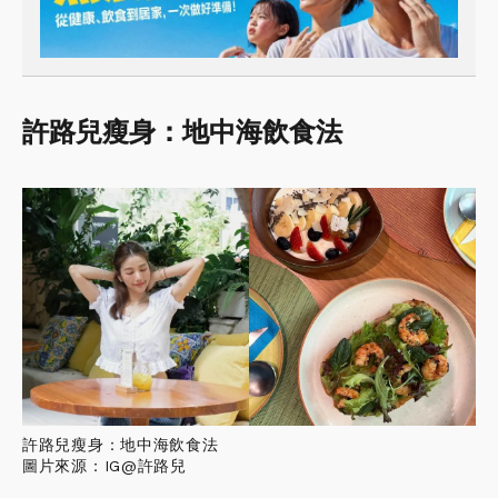
許路兒瘦身：地中海飲食法
許路兒瘦身：地中海飲食法
圖片來源：IG@許路兒