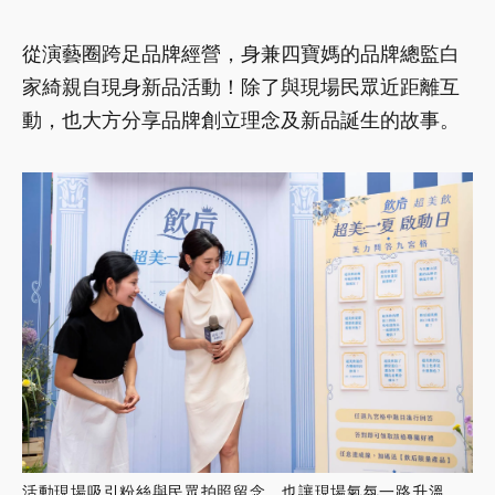
從演藝圈跨足品牌經營，身兼四寶媽的品牌總監白
家綺親自現身新品活動！除了與現場民眾近距離互
動，也大方分享品牌創立理念及新品誕生的故事。
活動現場吸引粉絲與民眾拍照留念，也讓現場氣氛一路升溫。