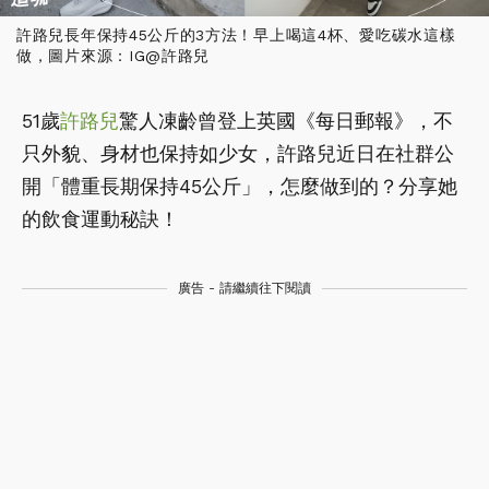
許路兒長年保持45公斤的3方法！早上喝這4杯、愛吃碳水這樣
做，圖片來源：IG@許路兒
51歲
許路兒
驚人凍齡曾登上英國《每日郵報》，不
只外貌、身材也保持如少女，許路兒近日在社群公
開「體重長期保持45公斤」，怎麼做到的？分享她
的飲食運動秘訣！
廣告 - 請繼續往下閱讀