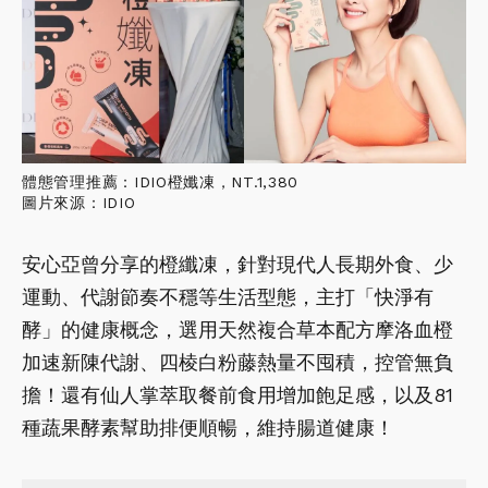
體態管理推薦：IDIO橙孅凍，NT.1,380
圖片來源：IDIO
安心亞曾分享的橙纖凍，針對現代人長期外食、少
運動、代謝節奏不穩等生活型態，主打「快淨有
酵」的健康概念，選用天然複合草本配方摩洛血橙
加速新陳代謝、四棱白粉藤熱量不囤積，控管無負
擔！還有仙人掌萃取餐前食用增加飽足感，以及81
種蔬果酵素幫助排便順暢，維持腸道健康！