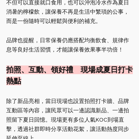
不但可以直接就口食用，也可以沖泡冷水作為夏日
消暑的檸檬飲，讓保養不再是生活中繁瑣的公事，
而是一份隨時可以輕鬆與便利的補充。
品牌也提醒，日常保養仍應搭配均衡飲食、規律作
息等良好生活習慣，才能讓保養效果事半功倍！
拍照、互動、領好禮 現場成夏日打卡
熱點
除了新品亮相，當日現場也設置拍照打卡牆、品牌
互動區等內容，讓民眾可以一邊認識新品、一邊拍
照留下夏日回憶。現場更有多位人氣KOC到場直
擊，透過社群即時分享活動花絮，讓活動熱度同步
延伸至線上。