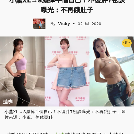
小薰XL→S減掉半個自己！不復胖7密訣
曝光：不再餓肚子
Vicky
02 Jul, 2026
小薰XL→S減掉半個自己！不復胖7密訣曝光：不再餓肚子，圖
片來源：小薰、美体專科