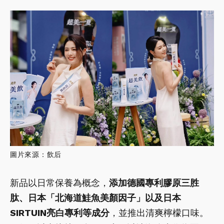
圖片來源：飲后
新品以日常保養為概念，
添加德國專利膠原三胜
肽、日本「北海道鮭魚美顏因子」以及日本
SIRTUIN亮白專利等成分
，並推出清爽檸檬口味。