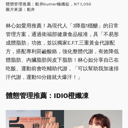
體態管理推薦：船井burner極纖錠，NT.1,050
圖片來源：船井
林心如愛用推薦！為現代人「3降脂1穩醣」的日常
管理方案，通過衛福部健康食品核准，具「不易形
成體脂肪」功效，並以獨家E.F.T.三重黃金代謝配
方，搭配專利菸鹼酸鉻，強化整體代謝，有效降低
體脂肪、內臟脂肪與皮下脂肪！林心如分享自己在
吃飯、運動前會吃輔助代謝，「可以幫助我加速排
汗代謝，運動10分鐘就大爆汗！」
體態管理推薦：IDIO橙孅凍