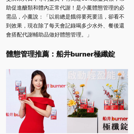
助促進醣類和體內正常代謝！是小薰體態管理的必
需品，小薰說：「以前總是餓得要死要活，卻看不
到效果，現在除了每天會記錄喝多少水外、餐後還
會搭配代謝輔助品做好體態管理。」
體態管理推薦：船井burner極纖錠