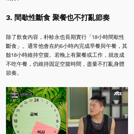
3. 間歇性斷食 聚餐也不打亂節奏
除了飲食內容，朴軫永也長期實行「18小時間歇性
斷食」。通常他會在約6小時內完成早餐與午餐，其
餘18小時維持空腹。若晚上有聚餐或工作，就改成
不吃午餐，仍維持固定空腹時間，盡量不打亂身體
節奏。