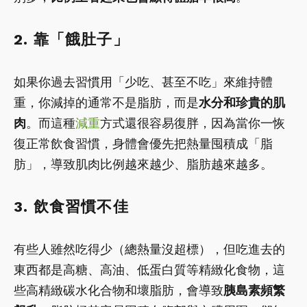
2. 靠「餓肚子」
如果你過去習慣用「少吃、甚至不吃」來維持體
重，你減掉的通常不是脂肪，而是
水分和珍貴的肌
肉
。而這種
減重
方式還很容易復胖，因為當你一恢
復正常飲食習慣，身體會優先把熱量囤積成「脂
肪」，導致肌肉比例越來越少、脂肪越來越多。
3. 飲食習慣不佳
有些人雖然吃得少（總熱量沒超標），但吃進去的
東西都是高糖、高油、低蛋白質等精緻化食物，這
些高精緻碳水化合物和壞脂肪，會導致
胰島素頻繁