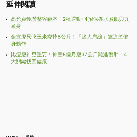
延伸閱讀
高允貞獲讚整容範本！2種運動+4招保養水煮肌與九
頭身
金宣虎只吃玉米瘦掉8公斤！「迷人肩線」靠這些健
身動作
比瘦瘦針更重要！神童5個月瘦37公斤難逃復胖：4
大關鍵找回健康