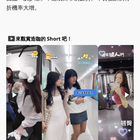
折機率大增。
smart_display
來觀賞造咖的 Short 吧！
play_arrow
play_arrow
play_arrow