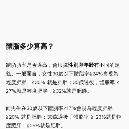
體脂多少算高？
體脂肪率是否過高，會根據
性別
與
年齡
有不同的定
義。一般而言，女性30歲以下體脂率≧24%會視為
輕度肥胖、≧30% 就是肥胖；30歲過後，體脂率 ≧
27%就是輕度肥胖，≧32%就是肥胖。
而男生在30歲以下體脂率≧17%會視為輕度肥胖、
≧20% 就是肥胖；30歲過後，體脂率 ≧ 23%就是輕
度肥胖，≧25%就是肥胖。