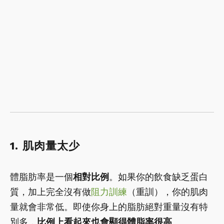
1. 肌肉量太少
體脂肪率是一個
相對比例
。如果你的飲食缺乏蛋白
質，加上完全沒有做
阻力訓練
（重訓），你的肌肉
量就會非常低。即使你身上的脂肪絕對重量沒有特
別多，
比例上看起來也會顯得體脂率很高
。