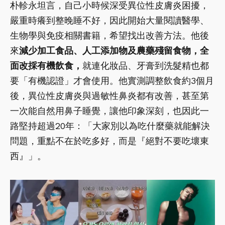
朴軫永坦言，自己小時候深受異位性皮膚炎困擾，
嚴重時癢到整晚睡不好，因此開始大量閱讀醫學、
生物學與免疫相關書籍，希望找出改善方法。他後
來
減少加工食品、人工添加物及農藥殘留食物，全
面改採有機飲食，
就連化妝品、牙膏到洗髮精也都
要「有機認證」才會使用。他實測調整飲食約3個月
後，異位性皮膚炎與過敏性鼻炎都有改善，甚至第
一次能自然用鼻子睡覺，讓他印象深刻，也因此一
路堅持超過20年：「大家別以為吃什麼藥就能解決
問題，重點不在於吃多好，而是『絕對不要吃壞東
西』」。