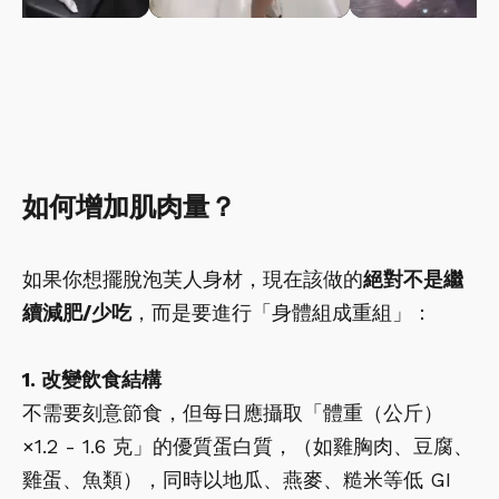
如何增加肌肉量？
如果你想擺脫泡芙人身材，現在該做的
絕對不是繼
續減肥/少吃
，而是要進行「身體組成重組」：
1. 改變飲食結構
不需要刻意節食，但每日應攝取「體重（公斤）
×1.2 - 1.6 克」的優質蛋白質，（如雞胸肉、豆腐、
雞蛋、魚類），同時以地瓜、燕麥、糙米等低 GI