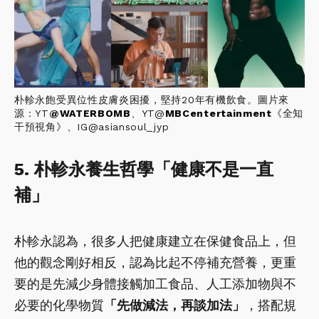
朴軫永飽受異位性皮膚炎困擾，堅持20年有機飲食。圖片來
源：YT
@
WATERBOMB
、YT@
MBCentertainment
《全知
干預視角》、IG@asiansoul_jyp
5. 朴軫永養生哲學「健康不是一直
補」
朴軫永認為，很多人把健康建立在保健食品上，但
他的觀念剛好相反，認為比起不停補充營養，更重
要的是先減少身體接觸加工食品、人工添加物與不
必要的化學物質
「先做減法，再談加法」
，搭配規