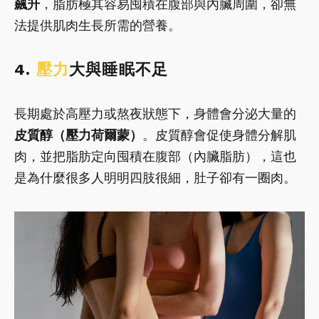
飆升
，脂肪極其容易囤積在腹部與內臟周圍，卻無
法提供肌肉生長所需的營養。
4.
壓力
大與睡眠不足
長期處於高壓力或熬夜狀態下，身體會分泌大量的
皮質醇（壓力荷爾蒙）
。皮質醇會促使身體分解肌
肉，並把脂肪定向囤積在腹部（內臟脂肪），這也
是為什麼很多人明明四肢很細，肚子卻有一圈肉。