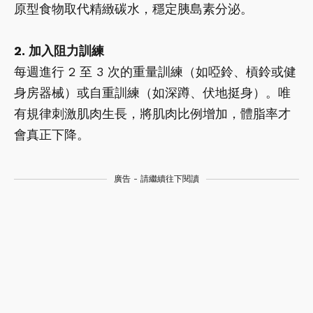
原型食物取代精緻碳水，穩定胰島素分泌。
2. 加入阻力訓練
每週進行 2 至 3 次的重量訓練（如啞鈴、槓鈴或健
身房器械）或自重訓練（如深蹲、伏地挺身）。唯
有規律刺激肌肉生長，將肌肉比例增加，體脂率才
會真正下降。
廣告 - 請繼續往下閱讀