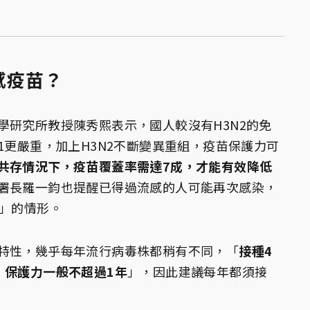
感疫苗？
學研究所教授陳秀熙表示，國人較沒有H3N2的免
1更嚴重，加上H3N2不斷變異重組，疫苗保護力可
共存情況下，疫苗覆蓋率需達7成，才能有效降低
署長羅一鈞也提醒已得過流感的人可能再次感染，
舞」的情形。
特性，幾乎每年流行病毒株都稍有不同，「
接種4
，保護力一般不超過1年
」，因此建議每年都須接