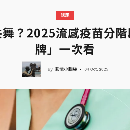
話題
舞？2025流感疫苗分
牌」一次看
影憶小腦袋
04 Oct, 2025