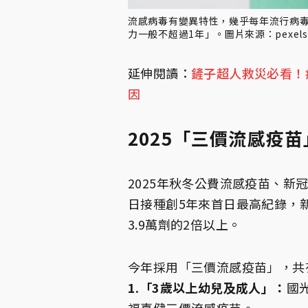
流感病毒有變異特性，幾乎每年流行病毒
力一般不超過1年」。圖片來源：pexels
延伸閱讀：
鏟子超人救災必看！
因
2025「三價流感疫
2025年秋冬公費流感疫苗、新
日接種創5年來首日最高紀錄，新
3.9萬劑的2倍以上。
今年採用「三價流感疫苗」，共有
1.「3歲以上幼兒及成人」：
國
福喜健三價流感疫苗。