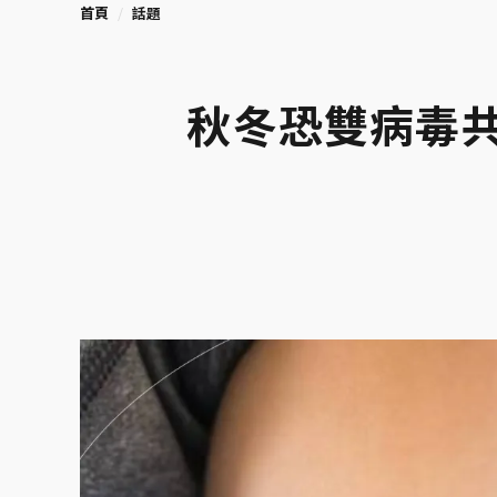
首頁
話題
秋冬恐雙病毒共