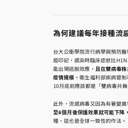
為何建議每年接種流
台大公衛學院流行病學與預防醫
疫印記，感染時臨床症狀比H1N
能出現逃脫效應，
且在雙病毒株
疫情規模
。衛生福利部疾病管制
10月底前應該都是「雙病毒共
此外，流感病毒又因為有著變異
至6個月後保護效果就可能下降
種，這也是全球一致性的作法。