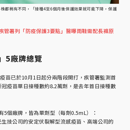
株都稍有不同，「接種4至6個月後保護效果就可能下降，保護
疾管署列「防疫保護3要點」醫曝雨鞋需配長褲原
苗」5廠牌總覽
冠疫苗已於10月1日起分兩階段開打，疾管署監測首
冠疫苗單日接種數約8.2萬劑，是去年首日接種數
5個廠牌，皆為單劑型（每劑0.5mL）：
光生技公司的安定伏裂解型流感疫苗、高端公司的