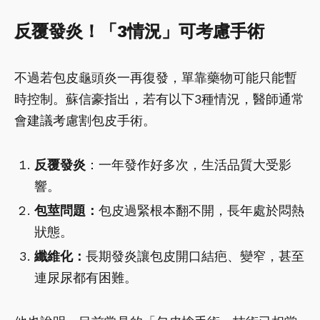
反覆發炎！「3情況」可考慮手術
不過若包皮龜頭炎一再復發，單靠藥物可能只能暫
時控制。蘇信豪指出，若有以下3種情況，醫師通常
會建議考慮割包皮手術。
反覆發炎
：一年發作好多次，生活品質大受影
響。
包莖問題：
包皮過緊根本翻不開，長年處於悶熱
狀態。
纖維化：
長期發炎讓包皮開口結疤、變窄，甚至
連尿尿都有困難。