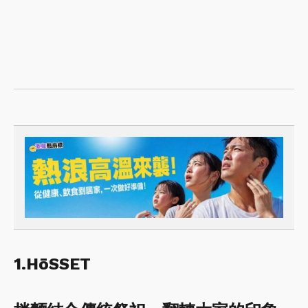
1.HōSSET