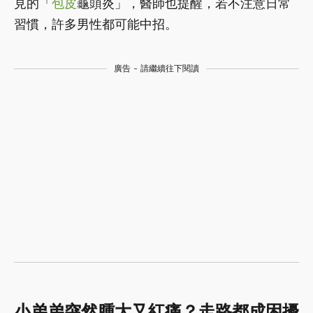
見的「
包皮
龜頭炎」，醫師也提醒，若不注意日常
習慣，許多男性都可能中招。
廣告 - 請繼續往下閱讀
小弟弟突然腫大又紅痛？走路都成困擾