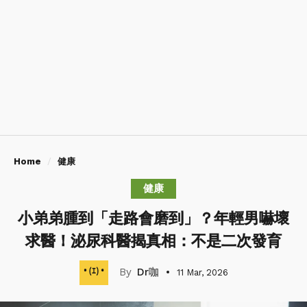
Home
健康
健康
小弟弟腫到「走路會磨到」？年輕男嚇壞
求醫！泌尿科醫揭真相：不是二次發育
Dr咖
11 Mar, 2026