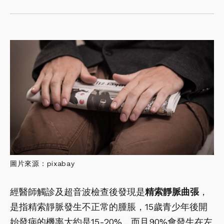
圖片來源：pixabay
經醫師觸診及超音波檢查後發現是
精索靜脈曲張
，
是指精索靜脈發生不正常的腫脹，15歲青少年後開
始發病的機率大約是15-20%，而且90%會發生在左