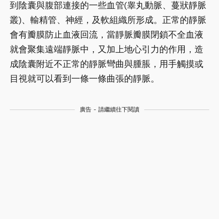
到陰囊與腹部連接的一些血管(睾丸動脈、蔓狀靜脈
叢)、輸精管、神經，及軟組織所形成。正常的靜脈
會有瓣膜防止血液回流，當靜脈瓣膜閉鎖不全血液
就會聚集遠端靜脈中，又加上地心引力的作用，造
成陰囊附近不正常的靜脈彎曲與腫脹，用手觸摸或
目視就可以看到一條一條曲張的靜脈。
廣告 - 請繼續往下閱讀