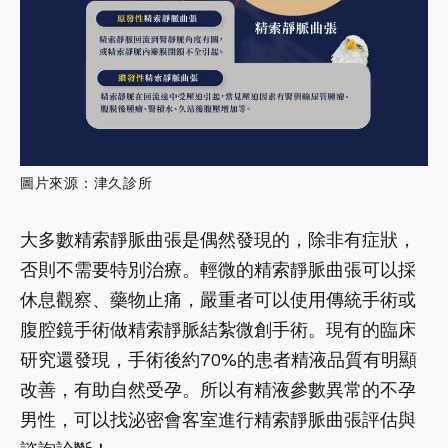
圖片來源：津久診所
大多數精索靜脈曲張是偶然發現的，除非有症狀，
否則不需要特別治療。輕微的精索靜脈曲張可以採
休息觀察、藥物止痛，嚴重者可以使用傳統手術或
腹腔鏡手術做精索靜脈結紮微創手術。現有的臨床
研究還發現，手術後約70%的患者精液品質有明顯
改善，有助自然受孕。所以有精液參數異常的不孕
男性，可以找泌密會客室進行精索靜脈曲張評估與