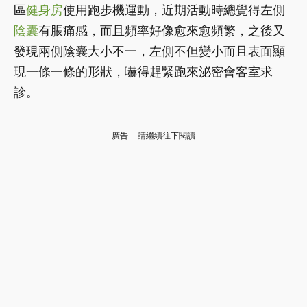
區
健身房
使用跑步機運動，近期活動時總覺得左側
陰囊
有脹痛感，而且頻率好像愈來愈頻繁，之後又
發現兩側陰囊大小不一，左側不但變小而且表面顯
現一條一條的形狀，嚇得趕緊跑來泌密會客室求
診。
廣告 - 請繼續往下閱讀