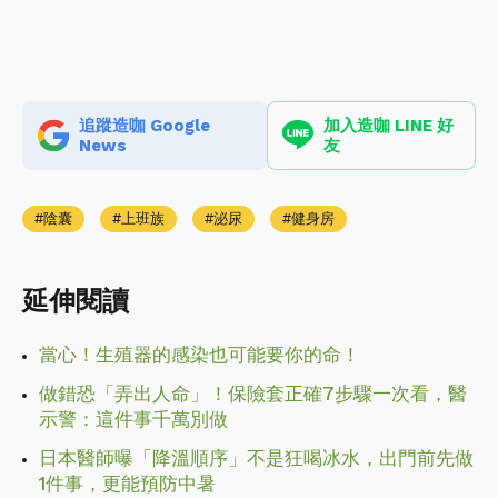
追蹤造咖 Google
加入造咖 LINE 好
News
友
陰囊
上班族
泌尿
健身房
延伸閱讀
當心！生殖器的感染也可能要你的命！
做錯恐「弄出人命」！保險套正確7步驟一次看，醫
示警：這件事千萬別做
日本醫師曝「降溫順序」不是狂喝冰水，出門前先做
1件事，更能預防中暑