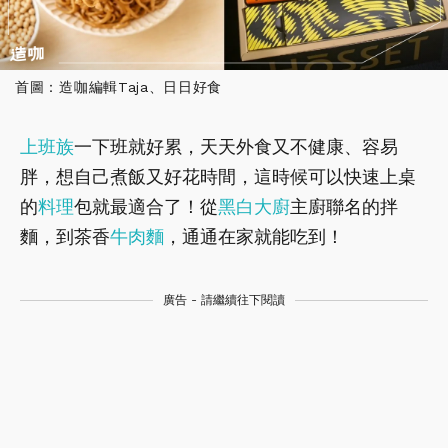
首圖：造咖編輯Taja、日日好食
上班族
一下班就好累，天天外食又不健康、容易
胖，想自己煮飯又好花時間，這時候可以快速上桌
的
料理
包就最適合了！從
黑白大廚
主廚聯名的拌
麵，到茶香
牛肉麵
，通通在家就能吃到！
廣告 - 請繼續往下閱讀