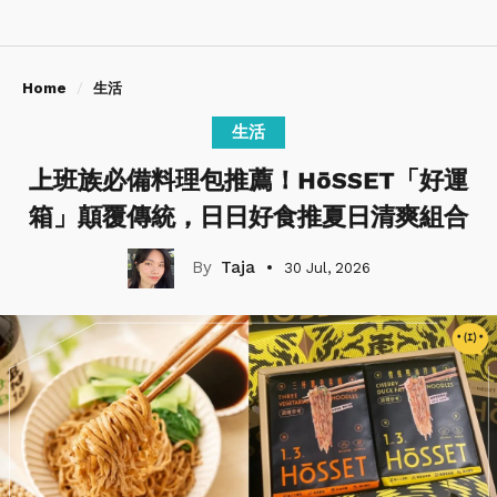
Home
生活
生活
上班族必備料理包推薦！HōSSET「好運
箱」顛覆傳統，日日好食推夏日清爽組合
Taja
30 Jul, 2026