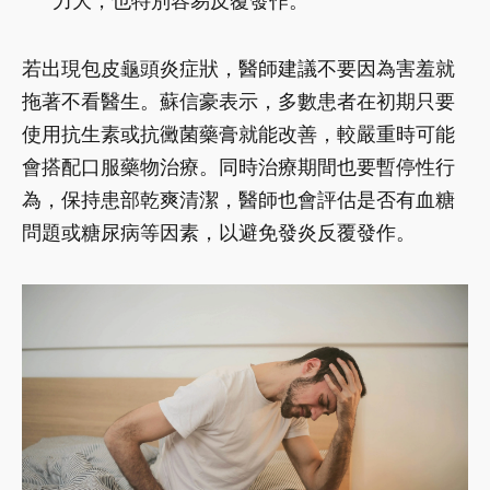
力大，也特別容易反覆發作。
若出現包皮龜頭炎症狀，醫師建議不要因為害羞就
拖著不看醫生。蘇信豪表示，多數患者在初期只要
使用抗生素或抗黴菌藥膏就能改善，較嚴重時可能
會搭配口服藥物治療。同時治療期間也要暫停性行
為，保持患部乾爽清潔，醫師也會評估是否有血糖
問題或糖尿病等因素，以避免發炎反覆發作。