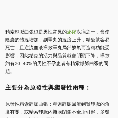
精索靜脈曲張也是男性常見的
泌尿
疾病之一，會使
陰囊的體溫增加，副睪丸的溫度上升，精蟲就容易
死亡，且逆流血液導致睪丸局部缺氧而造精功能受
影響，因此精蟲的活力與品質就會明顯下降，導致
約有20-40%的男性不孕患者有精索靜脈曲張的問
題。
主要分為原發性與繼發性兩種：
原發性精索靜脈曲張：精索靜脈回流到腎靜脈的角
度有關，或精索靜脈內瓣膜閉鎖不全所引起，多發