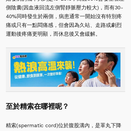
側陰囊(因血液回流左側腎靜脈壓力較大)，而有30-
40%同時發生於兩側，病患通常一開始沒有特別疼
痛或只有一點悶痛感，但會因為久站、走路或劇烈
運動後疼痛更明顯，而休息後又會緩解。
至於精索在哪裡呢？
精索(spermatic cord)位於腹股溝內，是睪丸下降