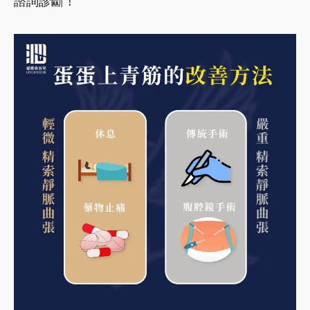
諮詢診斷！