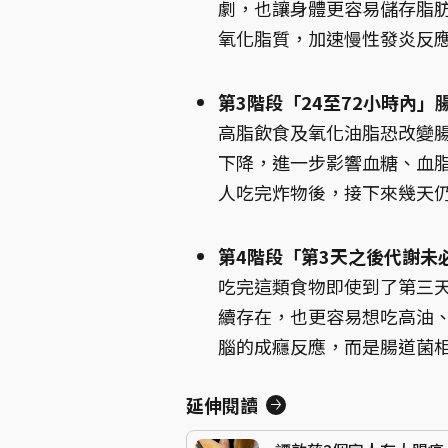
劇，也讓身體更容易儲存脂
氧化脂質，加速慢性發炎反
第3階段「24至72小時內」
高脂飲食及氧化油脂恐改變
下降，進一步影響血糖、血
人吃完炸物後，接下來幾天
第4階段「第3天之後代謝未
吃完這類食物即使到了第三
續存在，也更容易想吃高油
腦的成癮反應，而是腸道菌
延伸閱讀