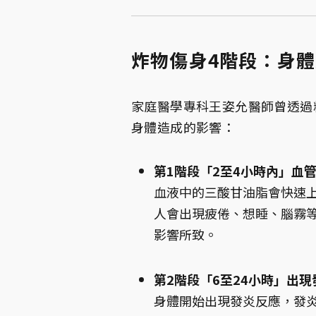
炸物傷身4階段：身體
家庭醫學專科王姿允醫師曾透過
身體造成的影響：
第1階段「2至4小時內」血
血液中的三酸甘油脂會快速
人會出現疲倦、想睡、腦霧
影響所致。
第2階段「6至24小時」出
身體開始出現發炎反應，發