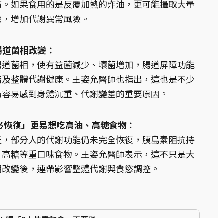
肪。如果食用的是反覆加熱的炸油，更可能攝取大量
應，增加代謝異常風險。
腸道菌相改變：
腸道菌相，使有益菌減少、壞菌增加，腸道屏障功能
脂及整體代謝健康。王姿允醫師也指出，這也是不少
仍容易感到身體沉重、代謝變差的重要原因。
必恢復」更易想吃高油、高糖食物：
天，部分人的代謝功能仍未完全恢復，胰島素阻抗持
、高糖等重口味食物。王姿允醫師表示，這不只是大
相改變後，連帶影響整體代謝與食慾調控。