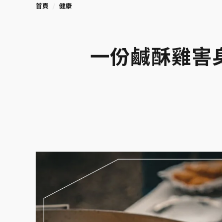
首頁
健康
一份鹹酥雞害