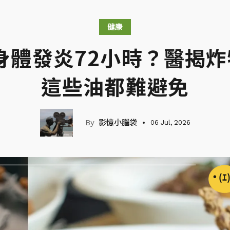
健康
身體發炎72小時？醫揭炸
這些油都難避免
影憶小腦袋
06 Jul, 2026