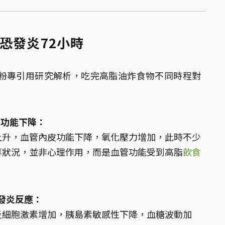
恐發炎72小時
粉專引用研究解析，吃完高脂油炸食物不同時程對
管功能下降：
上升，血管內皮功能下降，氧化壓力增加，此時不少
等狀況，並非心理作用，而是血管功能受到高脂
飲食
現發炎反應：
炎細胞激素增加，胰島素敏感性下降，血糖波動加