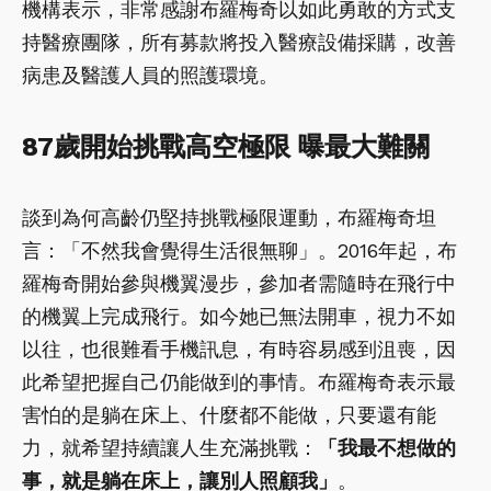
機構表示，非常感謝布羅梅奇以如此勇敢的方式支
持醫療團隊，所有募款將投入醫療設備採購，改善
病患及醫護人員的照護環境。
87歲開始挑戰高空極限 曝最大難關
談到為何高齡仍堅持挑戰極限運動，布羅梅奇坦
言：「不然我會覺得生活很無聊」。2016年起，布
羅梅奇開始參與機翼漫步，參加者需隨時在飛行中
的機翼上完成飛行。如今她已無法開車，視力不如
以往，也很難看手機訊息，有時容易感到沮喪，因
此希望把握自己仍能做到的事情。布羅梅奇表示最
害怕的是躺在床上、什麼都不能做，只要還有能
力，就希望持續讓人生充滿挑戰：
「我最不想做的
事，就是躺在床上，讓別人照顧我」
。