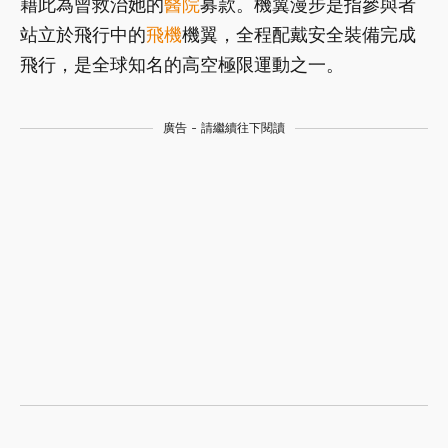
藉此為曾救治她的
醫院
募款。機翼漫步是指參與者
站立於飛行中的
飛機
機翼，全程配戴安全裝備完成
飛行，是全球知名的高空極限運動之一。
廣告 - 請繼續往下閱讀