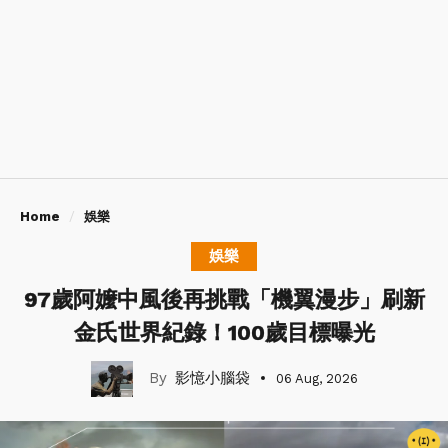
Home
娛樂
娛樂
97歲阿嬤中風後再挑戰「機翼漫步」刷新
金氏世界紀錄！100歲目標曝光
影憶小腦袋
06 Aug, 2026