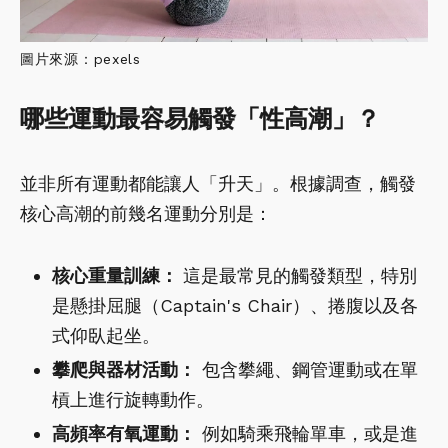
圖片來源：pexels
哪些運動最容易觸發「性高潮」？
並非所有運動都能讓人「升天」。根據調查，觸發
核心高潮的前幾名運動分別是：
核心重量訓練：
這是最常見的觸發類型，特別
是懸掛屈腿（Captain's Chair）、捲腹以及各
式仰臥起坐。
攀爬與器材活動：
包含攀繩、鋼管運動或在單
槓上進行旋轉動作。
高頻率有氧運動：
例如騎乘飛輪單車，或是進