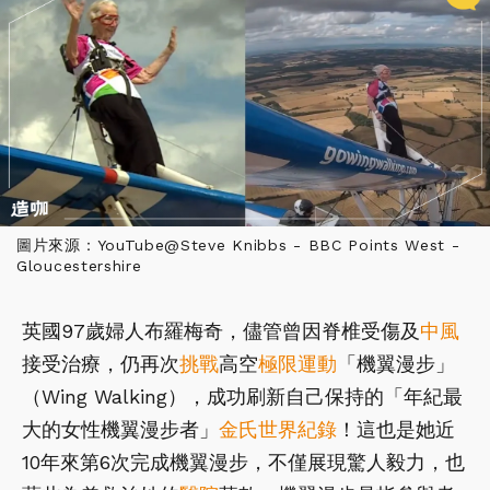
圖片來源：YouTube@Steve Knibbs - BBC Points West -
Gloucestershire
英國97歲婦人布羅梅奇，儘管曾因脊椎受傷及
中風
接受治療，仍再次
挑戰
高空
極限運動
「機翼漫步」
（Wing Walking），成功刷新自己保持的「年紀最
大的女性機翼漫步者」
金氏世界紀錄
！這也是她近
10年來第6次完成機翼漫步，不僅展現驚人毅力，也