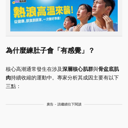
為什麼練肚子會「有感覺」？
核心高潮通常發生在涉及
深層核心肌群
與
骨盆底肌
肉
持續收縮的運動中。專家分析其成因主要有以下
三點：
廣告 - 請繼續往下閱讀