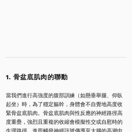
1. 骨盆底肌肉的聯動
當我們進行高強度的腹部訓練（如懸垂舉腿、仰臥
起坐）時，為了穩定軀幹，身體會不自覺地高度收
緊骨盆底肌肉。骨盆底肌肉與性反應的神經路徑高
度重疊，強烈且重複的收縮會模擬性交或自慰時的
生理路徑，進而觸發神經訊號傳導至大腦的高潮中