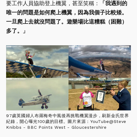
要工作人員協助登上機翼，甚至笑稱：
「我遇到的
唯一的問題是如何爬上機翼，因為我個子比較矮。
一旦爬上去就沒問題了。遊樂場比這糟糕（困難）
多了。」
97歲英國婦人布羅梅奇中風後再挑戰機翼漫步，刷新金氏世界
紀錄，開心曝光100歲的目標。圖片來源：YouTube@Steve
Knibbs - BBC Points West - Gloucestershire