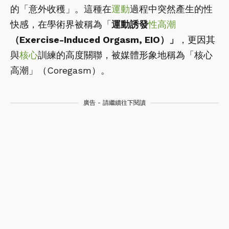
的「意外收穫」。這種在
運動
過程中突然產生的性
快感，在學術界被稱為「
運動誘發
性高潮
（Exercise-Induced Orgasm, EIO）」
，更因其
與
核心
訓練的高度關聯，被媒體形象地稱為「核心
高潮」（Coregasm）。
廣告 - 請繼續往下閱讀