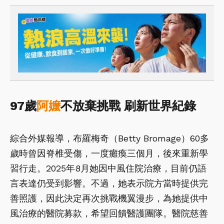
97歲
阿嬤
不放棄挑戰 刷新世界紀錄
綜合外媒報導，布羅梅奇（Betty Bromage）60多
歲時曾因脊椎受傷，一度癱瘓三個月，後來重新學
習行走。2025年8月她因中風住院治療，目前仍語
言表達仍受到影響。不過，她表示院方當時提供完
善照護，因此決定再次挑戰機翼漫步，為她提供中
風治療的醫院募款，希望回饋醫護團隊。醫院慈善