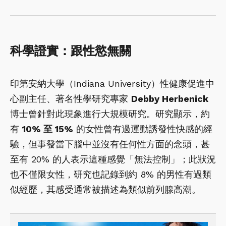
科學證實：跟性慾無關
印第安納大學（Indiana University）性健康促進中
心副主任、著名性學研究專家
Debby Herbenick
博士曾針對此現象進行大規模研究。研究顯示，約
有
10% 至 15%
的女性曾有過運動誘發性快感的經
驗，但事發當下腦中並沒有任何性方面的念頭，甚
至有 20% 的人表示這種感覺「無法控制」；此狀況
也不僅限女性，研究也記錄到約 8% 的男性有過類
似經歷，其感受通常被描述為類似前列腺高潮。