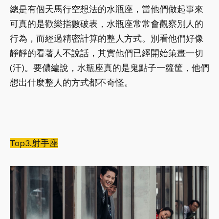
總是有個天馬行空想法的水瓶座，當他們做起事來
可真的是歡樂指數破表，水瓶座常常會觀察別人的
行為，而經過精密計算的整人方式。別看他們好像
靜靜的看著人不說話，其實他們已經開始策畫一切
(汗)。要儂編說，水瓶座真的是鬼點子一籮筐，他們
想出什麼整人的方式都不奇怪。
Top3.射手座