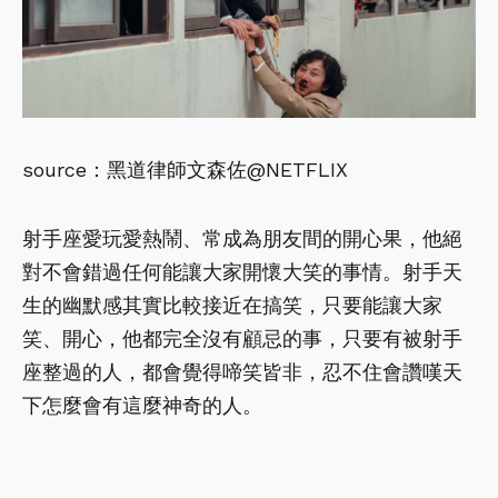
source：黑道律師文森佐@NETFLIX
射手座愛玩愛熱鬧、常成為朋友間的開心果，他絕
對不會錯過任何能讓大家開懷大笑的事情。射手天
生的幽默感其實比較接近在搞笑，只要能讓大家
笑、開心，他都完全沒有顧忌的事，只要有被射手
座整過的人，都會覺得啼笑皆非，忍不住會讚嘆天
下怎麼會有這麼神奇的人。