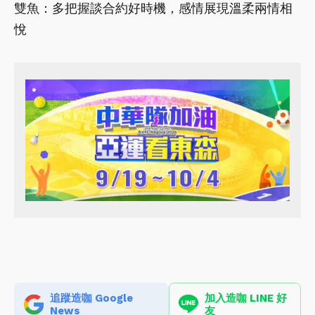
雙魚：多把握談合約好時機，感情展現溫柔兩情相
悅
追蹤造咖 Google
加入造咖 LINE 好
News
友