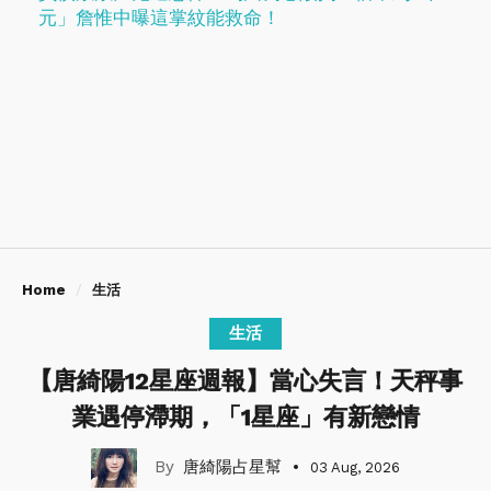
元」詹惟中曝這掌紋能救命！
Home
生活
生活
【唐綺陽12星座週報】當心失言！天秤事
業遇停滯期，「1星座」有新戀情
唐綺陽占星幫
03 Aug, 2026