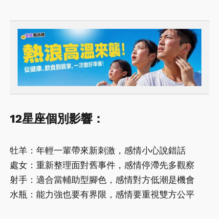
12星座個別影響：
牡羊：年輕一輩帶來新刺激，感情小心說錯話
處女：重新整理面對舊事件，感情停滯先多觀察
射手：適合當輔助型腳色，感情對方低潮是機會
水瓶：能力強也要有界限，感情要重視雙方公平