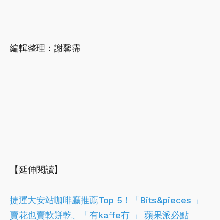
編輯整理：謝馨霈
【延伸閱讀】
捷運大安站咖啡廳推薦Top 5！「Bits&pieces 」
賣花也賣軟餅乾、「有kaffe冇 」 蘋果派必點