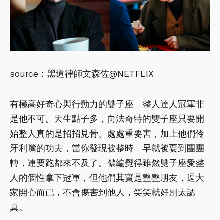
source：黑道律師文森佐@NETFLIX
有極高好奇心與行動力的雙子座，整人達人冠軍非
是他不可。天生點子多，向法奇特的雙子座只要開
始整人真的是招招見骨、處處重要害，加上他們伶
牙利嘴的功夫，當你發現被整時，早就被耍到團團
轉，連要跑都來不及了。儂編覺得雖然雙子座愛整
人的個性拿下冠軍，但他們其實是整整朋友，逗大
家開心而已，不會傷害到他人，笑笑就好別太認
真。