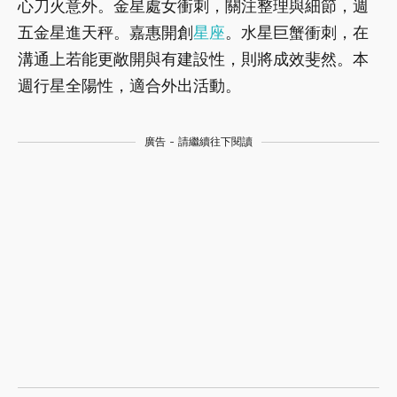
心刀火意外。金星處女衝刺，關注整理與細節，週
五金星進天秤。嘉惠開創
星座
。水星巨蟹衝刺，在
溝通上若能更敞開與有建設性，則將成效斐然。本
週行星全陽性，適合外出活動。
廣告 - 請繼續往下閱讀