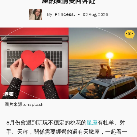
座的愛情雙向奔赴
Princess.
02 Aug, 2026
圖片來源:unsplash
8月份會遇到玩玩不穩定的桃花的
星座
有牡羊、射
手、天秤，關係需要經營的還有天蠍座，一起看一