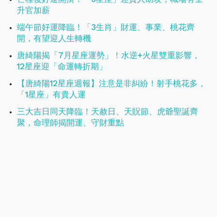
升官加薪
端午節好運降臨！「3生肖」財運、事業、桃花齊
開，有望迎人生轉機
唐綺陽揭「7月星座運勢」！水逆+火星雙重影響，
12星座迎「命運轉折期」
【唐綺陽12星座週報】注意是非糾紛！射手桃花多，
「1星座」有貴人運
三大吉日同天降臨！天赦日、天貺節、虎爺聖誕齊
聚，命理師揭開運、守財重點