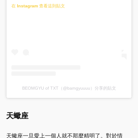
在 Instagram 查看這則貼文
BEOMGYU of TXT（@bamgyuuuu）分享的貼文
天蠍座
天蠍座一旦愛上一個人就不那麼精明了。對於情