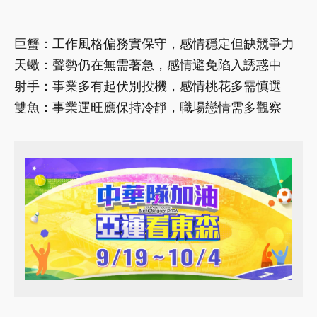
巨蟹：工作風格偏務實保守，感情穩定但缺競爭力
天蠍：聲勢仍在無需著急，感情避免陷入誘惑中
射手：事業多有起伏別投機，感情桃花多需慎選
雙魚：事業運旺應保持冷靜，職場戀情需多觀察