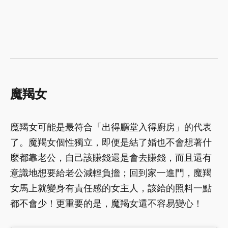
魔羯
女
魔羯女可能是最符合「出得廳堂入得廚房」的代表
了。魔羯女個性獨立，即便是結了婚也不會想著什
麼都靠老公，自己該賺錢還是會去賺錢，而且還有
意識地想要給老公減輕負擔；回到家一進門，魔羯
女馬上就變身有責任感的女主人，該給的照料一點
都不會少！更重要的是，魔羯女還不容易變心！