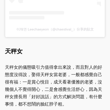
이채연 Leechaeyeon（@chaestival_）分享的貼文
天秤
女
天秤女的儀態吸引力值得拿出來說，而且對人的好
態度沒得說，娶得天秤女當老婆，一般都感覺自己
很有福：一是賞心悅目，成天看著優雅的老婆，沒
幾個人不覺得開心，二是會感覺生活舒心，因為天
秤女擅長用「好好說話」的方式解決問題，有什麼
事情，都不想鬧的臉紅脖子粗。