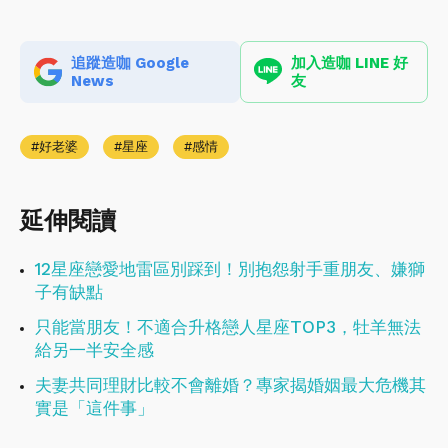
追蹤造咖 Google
加入造咖 LINE 好
News
友
好老婆
星座
感情
延伸閱讀
12星座戀愛地雷區別踩到！別抱怨射手重朋友、嫌獅
子有缺點
只能當朋友！不適合升格戀人星座TOP3，牡羊無法
給另一半安全感
夫妻共同理財比較不會離婚？專家揭婚姻最大危機其
實是「這件事」