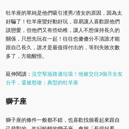
牡羊座的單純是他們吸引渣男/渣女的原因，因為太
好騙了！牡羊座蠻好動好玩，容易讓人喜歡跟他們
談戀愛，但他們又有些幼稚，讓人不想保持長久的
關係，只想先玩在一起！往往也傻傻分不清誰才能
跟自己長久，誰才是最值得付出的，等到失敗次數
多了，方能醒悟。
延伸閱讀：
沒空幫撿路邊垃圾！他被交往3個月女友
分手，還被怒嗆：典型的牡羊座
獅子座
獅子座的條件一般都不錯，也喜歡找個看起來跟自
己登對的。年紀較輕的獅子座，會把「長得好看