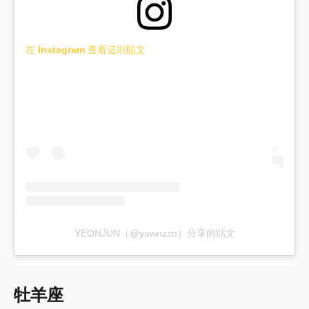
在 Instagram 查看這則貼文
YEONJUN（@yawnzzn）分享的貼文
牡羊座