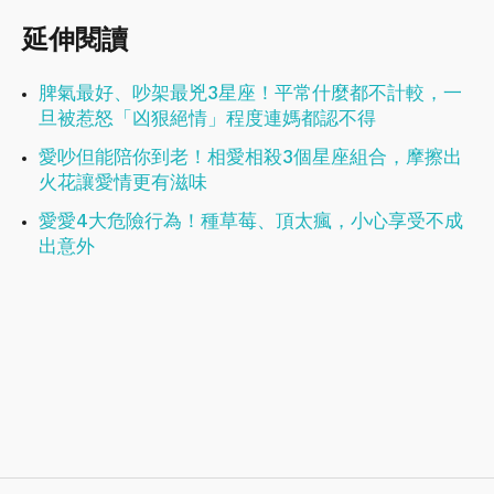
延伸閱讀
脾氣最好、吵架最兇3星座！平常什麼都不計較，一
旦被惹怒「凶狠絕情」程度連媽都認不得
愛吵但能陪你到老！相愛相殺3個星座組合，摩擦出
火花讓愛情更有滋味
愛愛4大危險行為！種草莓、頂太瘋，小心享受不成
出意外