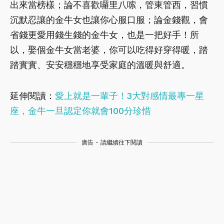
出來當榜樣；論不喜歡囉里八嗦，管東管西，習慣
沉默忍讓的金牛女也讓你心服口服；論金錢觀，會
省錢更愛用錢生錢的金牛女，也是一把好手！所
以，娶個金牛女當老婆，你可以吃得好穿得暖，踏
踏實實、安安穩穩地享受家庭的溫暖與舒適。
延伸閱讀：
愛上就是一輩子！3大對感情最專一星
座，金牛一旦認定你就會100分珍惜
廣告 - 請繼續往下閱讀