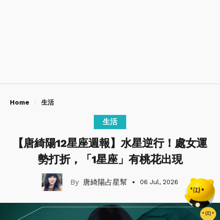
Home
生活
生活
【唐綺陽12星座週報】水星逆行！處女運
勢打折，「1星座」有桃花出現
唐綺陽占星幫
06 Jul, 2026