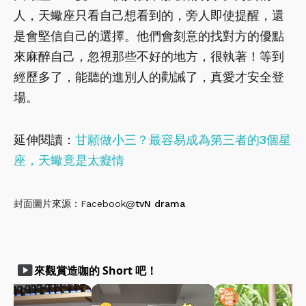
人，天蠍座只看自己想看到的，旁人即使提醒，還
是會堅信自己的選擇。他們會刻意的找對方的優點
來麻醉自己，忽視那些不好的地方，很執著！等到
經歷多了，能聽的進別人的勸誡了，真愛才安全登
場。
延伸閱讀：
甘願做小三？最容易成為第三者的3個星
座，天蠍竟是太癡情
封面圖片來源：Facebook@
tvN drama
smart_display
來觀賞造咖的 Short 吧！