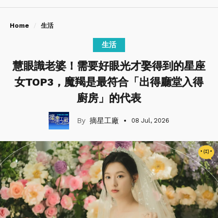
Home
生活
生活
慧眼識老婆！需要好眼光才娶得到的星座
女TOP3，魔羯是最符合「出得廳堂入得
廚房」的代表
摘星工廠
08 Jul, 2026