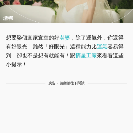
想要娶個宜家宜室的好
老婆
，除了運氣外，你還得
有好眼光！雖然「好眼光」這種能力比
運氣
容易得
到，卻也不是想有就能有！跟
摘星工廠
來看看這些
小提示！
廣告 - 請繼續往下閱讀