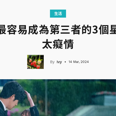
生活
最容易成為第三者的3個
太癡情
Ivy
14 Mar, 2024