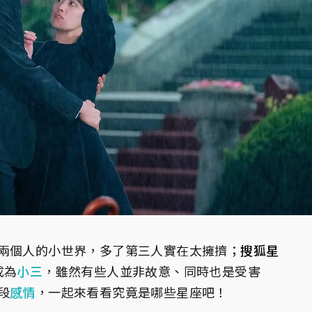
兩個人的小世界，多了第三人實在太擁擠；
搜狐星
成為
小三
，雖然有些人並非故意、同時也是受害
段
感情
，一起來看看究竟是哪些星座吧！