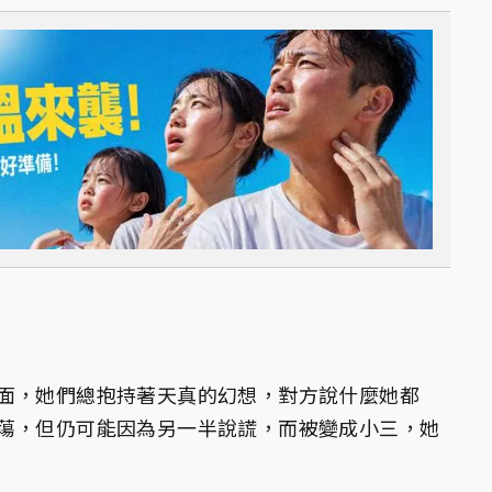
面，她們總抱持著天真的幻想，對方說什麼她都
蕩，但仍可能因為另一半說謊，而被變成小三，她