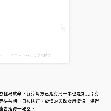
oung0212_official）分享的貼文
會輕易放棄，就算對方已經有另一半也是如此；有
等待有朝一日被扶正，癡情的天蠍女用情深、傷得
能會落得一場空。