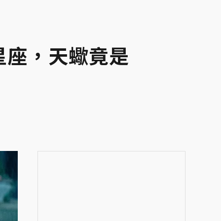
星座，天蠍竟是