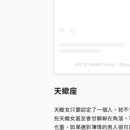
박보영 ParkBoYoung（@boy
天蠍座
天蠍女只要認定了一個人，就不
些天蠍女甚至會甘願躲在角落，
也重，如果遇到薄情的男人很可