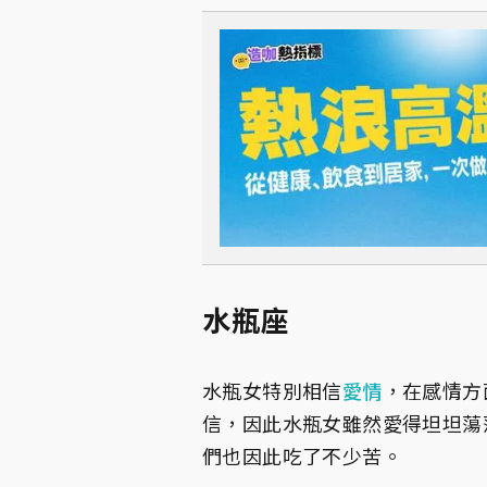
水瓶座
水瓶女特別相信
愛情
，在感情方
信，因此水瓶女雖然愛得坦坦蕩
們也因此吃了不少苦。