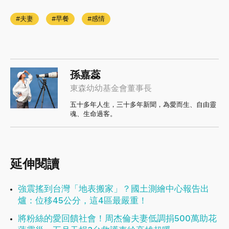
夫妻
早餐
感情
孫嘉蕊
東森幼幼基金會董事長
五十多年人生，三十多年新聞，為愛而生、自由靈
魂、生命過客。
延伸閱讀
強震搖到台灣「地表搬家」？國土測繪中心報告出
爐：位移45公分，這4區最嚴重！
將粉絲的愛回饋社會！周杰倫夫妻低調捐500萬助花