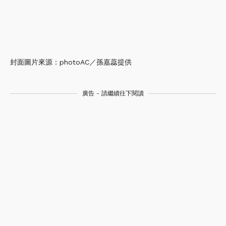
封面圖片來源：photoAC／孫嘉蕊提供
廣告 - 請繼續往下閱讀