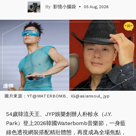
影憶小腦袋
05 Aug, 2026
圖片來源：YT@WATERBOMB、IG@asiansoul_jyp
54歲韓流天王、JYP娛樂創辦人朴軫永（J.Y.
Park）登上2026韓國Waterbomb音樂節，一身藍
綠色透視網裝搭配精壯體態，再度成為全場焦點，