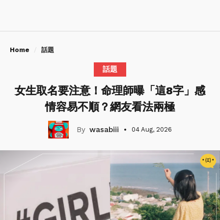
Home
話題
話題
女生取名要注意！命理師曝「這8字」感
情容易不順？網友看法兩極
wasabiii
04 Aug, 2026