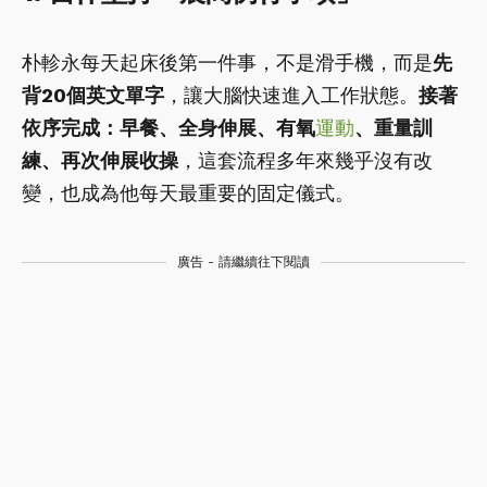
朴軫永每天起床後第一件事，不是滑手機，而是
先
背20個英文單字
，讓大腦快速進入工作狀態。
接著
依序完成：早餐、全身伸展、有氧
運動
、重量訓
練、再次伸展收操
，這套流程多年來幾乎沒有改
變，也成為他每天最重要的固定儀式。
廣告 - 請繼續往下閱讀