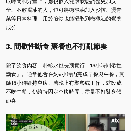
取時間和分量上，應視個人健康狀態調整更加安
全。不敢喝油的人，也可將橄欖油加入沙拉、燙青
菜等日常料理，用於煎炒也能攝取到橄欖油的營養
成分。
3. 間歇性斷食 聚餐也不打亂節奏
除了飲食內容，朴軫永也長期實行「18小時間歇性
斷食」。通常他會在約6小時內完成早餐與午餐，其
餘18小時維持空腹。若晚上有聚餐或工作，就改成
不吃午餐，仍維持固定空腹時間，盡量不打亂身體
節奏。