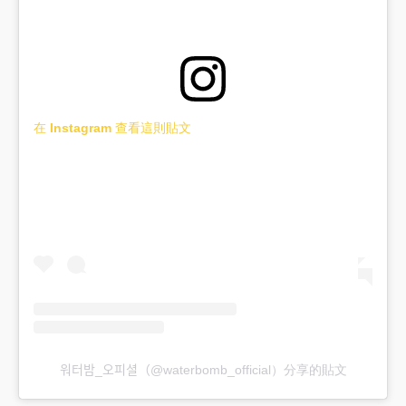
在 Instagram 查看這則貼文
워터밤_오피셜（@waterbomb_official）分享的貼文