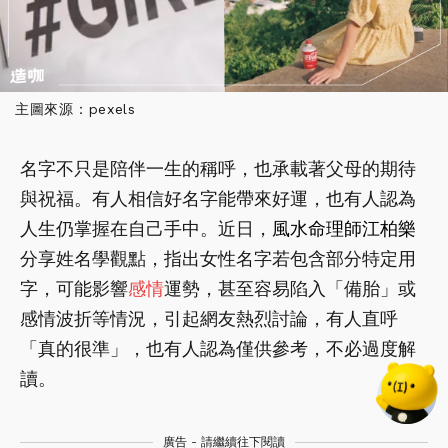
主圖來源：pexels
名字不只是陪伴一生的稱呼，也承載著父母的期待
與祝福。有人相信好名字能帶來好運，也有人認為
人生仍掌握在自己手中。近日，
風水命理師江柏樂
分享姓名學觀點，指出女性名字若包含部分特定用
字，可能影響
感情
運勢，甚至容易陷入「備胎」或
感情波折等情況，引起網友熱烈討論，有人直呼
「真的很準」，也有人認為僅供參考，不必過度解
讀。
廣告 - 請繼續往下閱讀