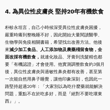
4. 為異位性皮膚炎 堅持20年有機飲食
朴軫永坦言，自己小時候深受異位性皮膚炎困擾，
嚴重時癢到整晚睡不好，因此開始大量閱讀醫學、
生物學與免疫相關書籍，希望找出改善方法。他後
來
減少加工食品、人工添加物及農藥殘留食物，全
面改採有機飲食，
就連化妝品、牙膏到洗髮精也都
要「有機認證」才會使用。他實測調整飲食約3個月
後，異位性皮膚炎與過敏性鼻炎都有改善，甚至第
一次能自然用鼻子睡覺，讓他印象深刻，也因此一
路堅持超過20年：「大家別以為吃什麼藥就能解決
問題，重點不在於吃多好，而是『絕對不要吃壞東
西』」。