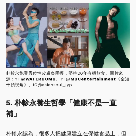
朴軫永飽受異位性皮膚炎困擾，堅持20年有機飲食。圖片來
源：YT
@
WATERBOMB
、YT@
MBCentertainment
《全知
干預視角》、IG@asiansoul_jyp
5. 朴軫永養生哲學「健康不是一直
補」
朴軫永認為，很多人把健康建立在保健食品上，但