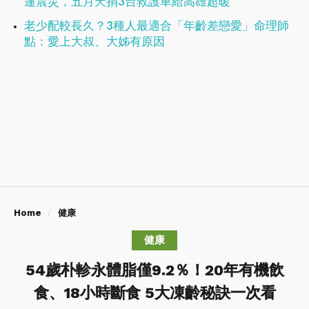
蓮震災，五月天捐3台救護車給高雄超暖
老少配較長久？3種人最適合「年齡差戀愛」命理師
點：愛上大叔、大姊有原因
Home
健康
健康
54歲朴軫永體脂僅9.2％！20年有機飲
食、18小時斷食 5大凍齡秘訣一次看