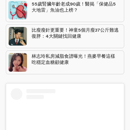
55歲腎臟年齡老成90歲！醫揭「保健品5
大地雷」魚油也上榜？
比瘦瘦針更重要！神童5個月瘦37公斤難逃
復胖：4大關鍵找回健康
林志玲私房減脂食譜曝光！燕麥早餐這樣
吃穩定血糖顧健康