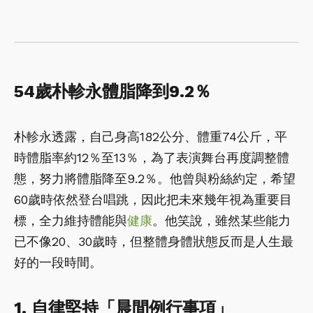
54歲朴軫永體脂降到9.2％
朴軫永透露，自己身高182公分、體重74公斤，平
時體脂率約12％至13％，為了表演舞台再度調整體
態，努力將體脂降至9.2％。他曾與粉絲約定，希望
60歲時依然登台唱跳，因此把未來幾年視為重要目
標，全力維持體能與
健康
。他笑說，雖然某些能力
已不像20、30歲時，但整體身體狀態反而是人生最
好的一段時間。
1. 自律堅持「晨間例行事項」