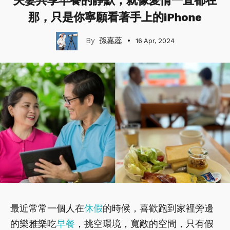
夫妻共享早餐的靜默，就像愛情一直都在
那，只是你寧願看著手上的iPhone
孫嘉蕊
16 Apr, 2024
最近常常一個人在
休假
的時候，喜歡跑到家裡旁邊
的樂雅樂吃
早餐
，挑空環境，寬敞的空間，只有假