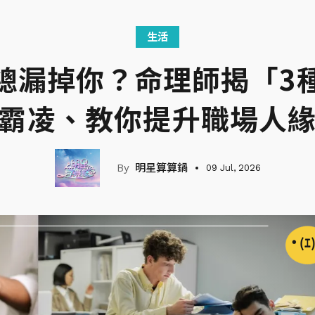
生活
總漏掉你？命理師揭「3
霸凌、教你提升職場人
明星算算鍋
09 Jul, 2026