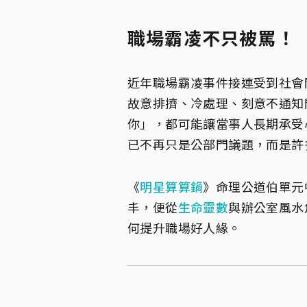
職場霸凌不只被罵！
近年職場霸凌事件接連受到社會
故意排擠、冷處理、刻意不通知
你」，都可能讓當事人長期承受
已不再只是公部門議題，而是許
《
明星算算鍋
》命理公道伯單元
丰，便從
生命靈數
與辦公室風水
何提升職場好人緣。