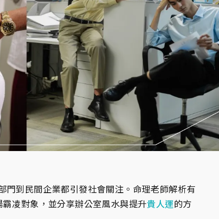
部門到民間企業都引發社會關注。命理老師解析有
場霸凌對象，並分享辦公室風水與提升
貴人運
的方