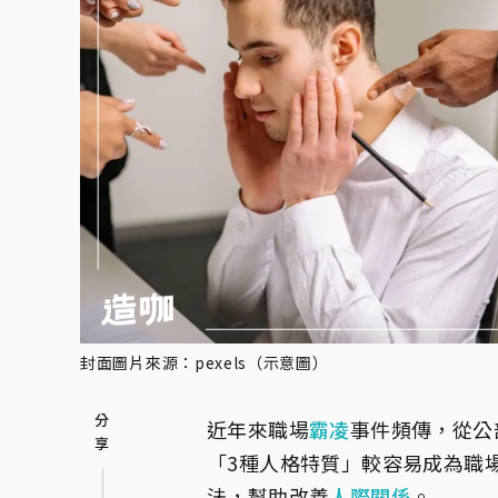
封面圖片來源：pexels（示意圖）
近年來職場
霸凌
事件頻傳，從公
「3種人格特質」較容易成為職
法，幫助改善
人際關係
。