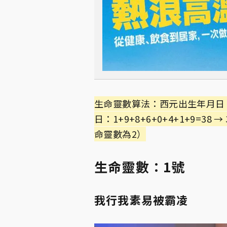
生命靈數算法：西元出生年月日，
日：1+9+8+6+0+4+1+9=38
命靈數為2）
生命靈數：1號
我行我素易被霸凌