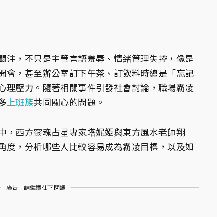
關注，不只是主管言語羞辱、情緒管理失控，像是
開會，甚至辦公室訂下午茶、訂飲料時總是「忘記
心理壓力。隨著相關事件引發社會討論，職場霸凌
多
上班族
共同關心的問題。
中，西方靈魂占星專家塔妮婭與東方風水老師翔
角度，分析哪些人比較容易成為霸凌目標，以及如
廣告 - 請繼續往下閱讀