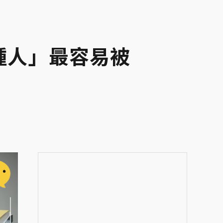
種人」最容易被
緣