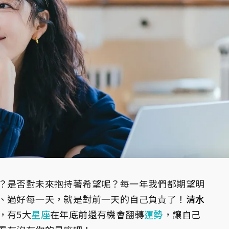
？是否對未來抱持著希望呢？每一年我們都期望明
、過好每一天，就是對前一天的自己負責了！
清水
，有5大
星座
在年底前還有機會翻轉
運勢
，讓自己