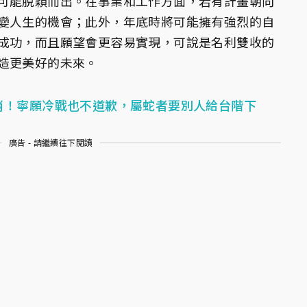
可能脫穎而出。在事業和工作方面，若有計畫朝向
變人生的機會；此外，年底時將可能擁有強烈的自
成功，而且願望會更容易實現，可說是名利雙收的
造更美好的未來。
肖！寧願冷戰也不道歉，屬蛇者要別人給台階下
廣告 - 請繼續往下閱讀