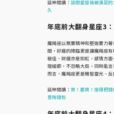
延伸閱讀：
談戀愛容易被滿足的
久
年底前大翻身星座3
魔羯座以務實精神和堅強實力著
間，好運的降臨更是讓魔羯座有
極佳、財運亦是如虹，感情方面
理細節，不忽略大局，同時能言
而言，魔羯座更是機智靈光、反
延伸閱讀：
買！都買！捨得把錢
意掏錢包
年底前大翻身星座4