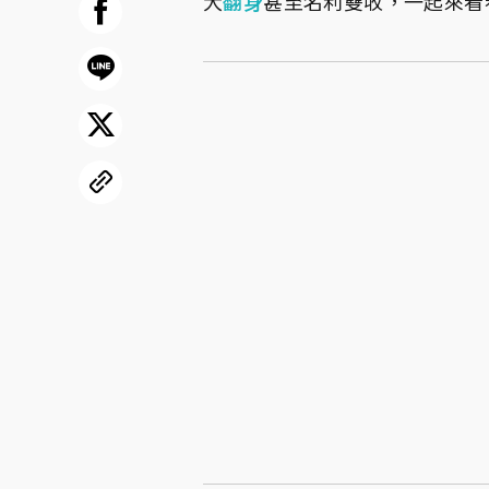
大
翻身
甚至名利雙收，一起來看