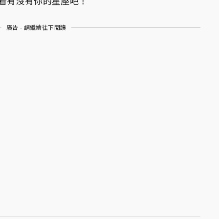
看有沒有你的星座吧！
廣告 - 請繼續往下閱讀