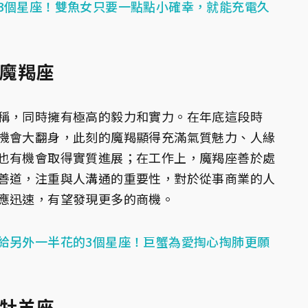
3個星座！雙魚女只要一點點小確幸，就能充電久
：魔羯座
稱，同時擁有極高的毅力和實力。在年底這段時
機會大翻身，此刻的魔羯顯得充滿氣質魅力、人緣
也有機會取得實質進展；在工作上，魔羯座善於處
善道，注重與人溝通的重要性，對於從事商業的人
應迅速，有望發現更多的商機。
給另外一半花的3個星座！巨蟹為愛掏心掏肺更願
：牡羊座