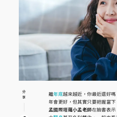
離
年底
越來越近，你最近還好嗎
年會更好，但其實只要把握當下
孟國際塔羅小孟老師
在臉書表示