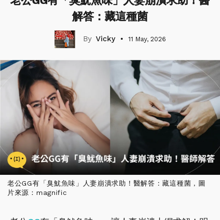
老公GG有「臭魷魚味」人妻崩潰求助！醫
解答：藏這種菌
Vicky
11 May, 2026
老公GG有「臭魷魚味」人妻崩潰求助！醫解答：藏這種菌，圖
片來源：magnific