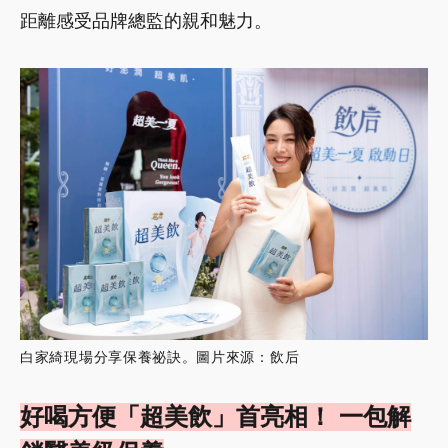
距離感受品牌總監的親和魅力。
白家綺現場分享保養祕訣。圖片來源：飲后
好喝方便「超美飲」首亮相！ 一包解