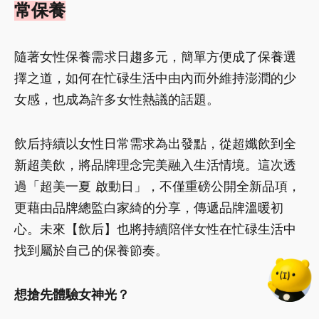
常保養
隨著女性保養需求日趨多元，簡單方便成了保養選
擇之道，如何在忙碌生活中由內而外維持澎潤的少
女感，也成為許多女性熱議的話題。
飲后持續以女性日常需求為出發點，從超孅飲到全
新超美飲，將品牌理念完美融入生活情境。這次透
過「超美一夏 啟動日」，不僅重磅公開全新品項，
更藉由品牌總監白家綺的分享，傳遞品牌溫暖初
心。未來【飲后】也將持續陪伴女性在忙碌生活中
找到屬於自己的保養節奏。
想搶先體驗女神光？