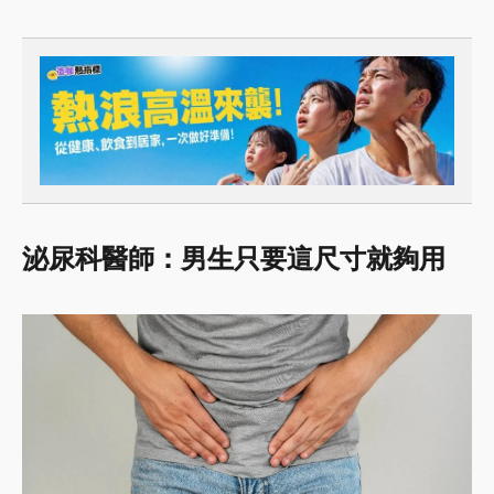
泌尿科醫師：男生只要這尺寸就夠用