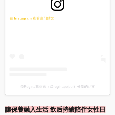
在 Instagram 查看這則貼文
🦋Regina薛蓓蓓（@reginapeipei）分享的貼文
讓保養融入生活 飲后持續陪伴女性日