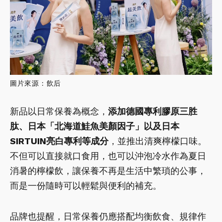
圖片來源：飲后
新品以日常保養為概念，
添加德國專利膠原三胜
肽、日本「北海道鮭魚美顏因子」以及日本
SIRTUIN亮白專利等成分
，並推出清爽檸檬口味。
不但可以直接就口食用，也可以沖泡冷水作為夏日
消暑的檸檬飲，讓保養不再是生活中繁瑣的公事，
而是一份隨時可以輕鬆與便利的補充。
品牌也提醒，日常保養仍應搭配均衡飲食、規律作