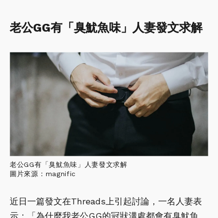
老公GG有「臭魷魚味」人妻發文求解
老公GG有「臭魷魚味」人妻發文求解
圖片來源：magnific
近日一篇發文在Threads上引起討論，一名人妻表
示：「為什麼我老公GG的冠狀溝處都會有臭魷魚