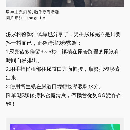
男生上完廁所3動作變香香雞
圖片來源：magnific
泌尿科醫師江佩璋也分享了，男生尿尿完不是只要
抖一抖而已，正確清潔3步驟為：
1.尿完後多停留3～5秒，讓積在尿管路裡的尿液有
時間自然排出。
2.用手指從根部往尿道口方向輕按，順勢把殘尿擠
出來。
3.使用衛生紙在尿道口輕輕按壓吸乾水分。
簡單3步驟保持私密處清爽，有機會從臭GG變香香
雞！