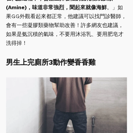
(Amine)，味道非常強烈，聞起來就像海鮮
。」如
果GG外觀看起來都正常，他建議可以找門診醫師，
會有一些凝膠類藥物幫助改善！許多網友也建議，
如果是氨沉積的氣味，不要用沐浴乳、要用肥皂才
洗得掉！
男生上完廁所3動作變香香雞