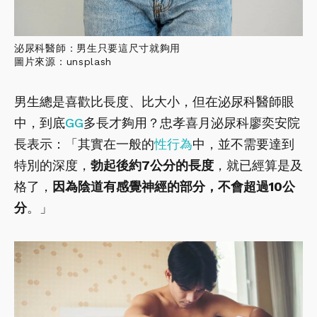
泌尿科醫師：男生只要這尺寸就夠用
圖片來源：unsplash
男生總是喜歡比長度、比大小，但在泌尿科醫師眼
中，到底
GG
多長才夠用？忠孝喜月泌尿科廖奕安院
長表示：「其實在一般的
性行為
中，並不需要達到
特別的深度，
勃起後約7公分的長度
，就已經算是及
格了，
因為陰道有感覺神經的部分，不會超過10公
分
。」