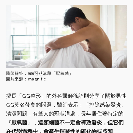
醫師解答：GG冠狀溝藏「厭氧菌」
圖片來源：magnific
擅長「GG整形」的外科醫師徐詣則分享了關於男性
GG莫名發臭的問題，醫師表示：「排除感染發炎、
清潔問題，有些人的冠狀溝處，長年居住著特定的
『
厭氧菌
』，
這類細菌不一定會導致發炎，但它們
在代謝過程中，會產生揮發性的硫化物或胺類