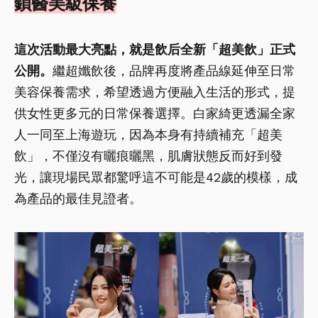
鎖醫美級保養
這次活動最大亮點，就是飲后全新「超美飲」正式
公開。
繼超孅飲後，品牌再度將產品線延伸至日常
美容保養需求，希望透過方便融入生活的形式，提
供女性更多元的日常保養選擇。白家綺更透漏全家
人一同至上海遊玩，因為本身有持續補充「超美
飲」，不僅沒有曬痕曬黑，肌膚狀態反而好到發
光，讓現場民眾都驚呼這不可能是42歲的模樣，成
為產品的最佳見證者。