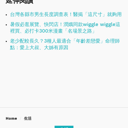
延伸閱讀
台灣各縣市男生長度調查表！醫揭「這尺寸」就夠用
暑假必逛展覽、快閃店！潤娥同款wiggle wiggle這
裡買、必打卡300米漫畫「名場景之路」
老少配較長久？3種人最適合「年齡差戀愛」命理師
點：愛上大叔、大姊有原因
Home
生活