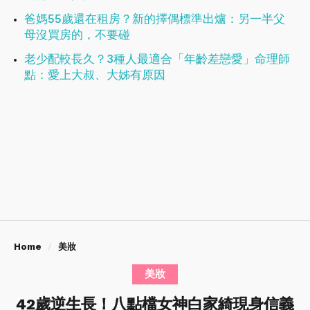
爸媽55歲還在租房？新的擇偶標準出爐：另一半父
母沒買房的，不要碰
老少配較長久？3種人最適合「年齡差戀愛」命理師
點：愛上大叔、大姊有原因
Home
美妝
美妝
42歲逆生長！八點檔女神白家綺現身信義