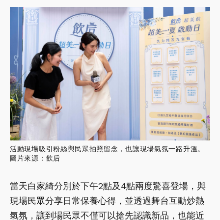
活動現場吸引粉絲與民眾拍照留念，也讓現場氣氛一路升溫。
圖片來源：飲后
當天白家綺分別於下午2點及4點兩度驚喜登場，與
現場民眾分享日常保養心得，並透過舞台互動炒熱
氣氛，讓到場民眾不僅可以搶先認識新品，也能近