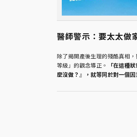
醫師警示：要太太做
除了揭開產後生理的殘酷真相，
等級」的觀念導正。
「在這種狀
麼沒做？』，就等同於對一個因