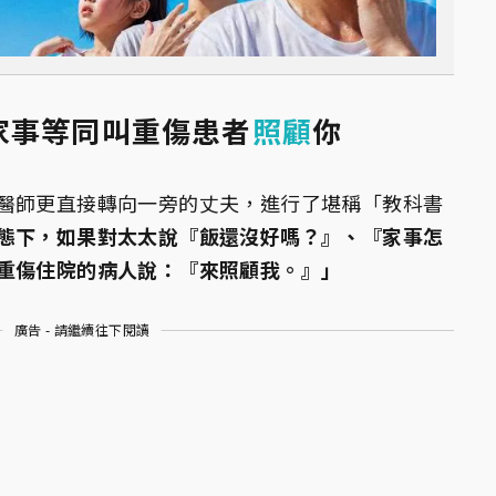
家事等同叫重傷患者
照顧
你
醫師更直接轉向一旁的丈夫，進行了堪稱「教科書
態下，如果對太太說『飯還沒好嗎？』、『家事怎
重傷住院的病人說：『來照顧我。』」
廣告 - 請繼續往下閱讀