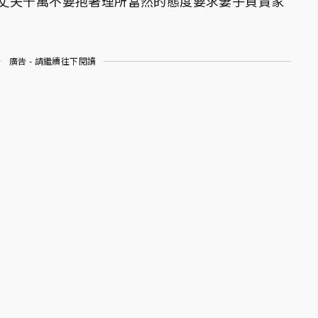
丈夫千萬不要抱著理所當然的態度要求妻子負責家
廣告 - 請繼續往下閱讀