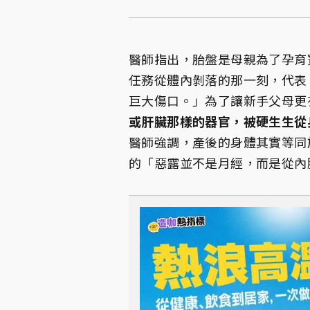
醫師指出，胎盤是母親為了孕育
任務從體內剝落的那一刻，代表
巨大傷口。」為了讓新手父母更
或肝臟那樣的器官，被硬生生從
醫師強調，產後的身體其實等同
的「惡露並不是月經，而是從內