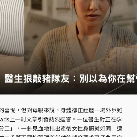
的喜悅，但對母親來說，身體卻正經歷一場外界難
eads上一則文章引發熱烈迴響。一位醫生對正在孕
分工」，一針見血地指出產後女性身體就如同「遭