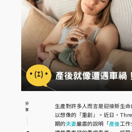
生產對許多人而言是迎接新生命
以想像的「重創」。近日，Thr
期的
夫妻
嚴肅的說明「
產後
工作