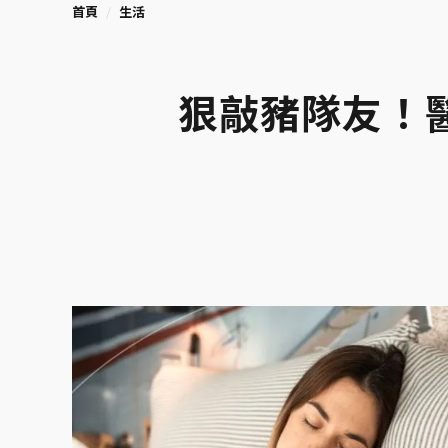
首頁
生活
狠敲豬隊友！