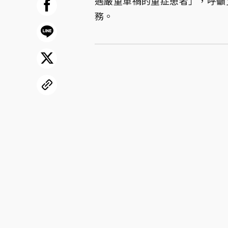
遇嚴重車禍的重症患者」，呼籲
務。