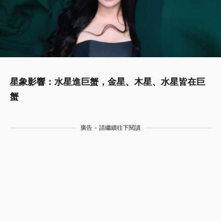
星象影響：水星進巨蟹，金星、木星、水星皆在巨
蟹
廣告 - 請繼續往下閱讀