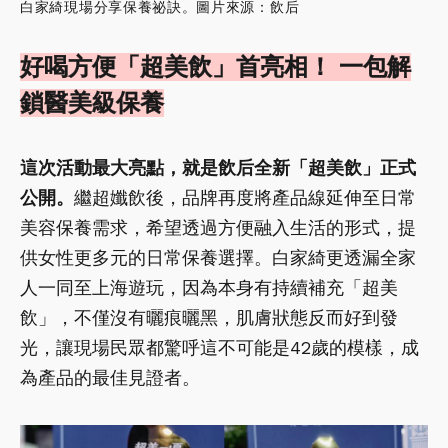
白家綺現場分享保養祕訣。圖片來源：飲后
好喝方便「超美飲」首亮相！ 一包解
鎖醫美級保養
這次活動最大亮點，就是飲后全新「超美飲」正式
公開。
繼超孅飲後，品牌再度將產品線延伸至日常
美容保養需求，希望透過方便融入生活的形式，提
供女性更多元的日常保養選擇。白家綺更透漏全家
人一同至上海遊玩，因為本身有持續補充「超美
飲」，不僅沒有曬痕曬黑，肌膚狀態反而好到發
光，讓現場民眾都驚呼這不可能是42歲的模樣，成
為產品的最佳見證者。