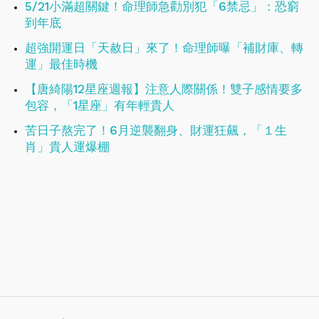
5/21小滿超關鍵！命理師急勸別犯「6禁忌」：恐窮
到年底
超強開運日「天赦日」來了！命理師曝「補財庫、轉
運」最佳時機
【唐綺陽12星座週報】注意人際關係！雙子感情要多
包容，「1星座」有年輕貴人
苦日子熬完了！6月逆襲翻身、財運狂飆，「１生
肖」貴人運爆棚