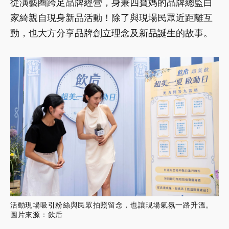
從演藝圈跨足品牌經營，身兼四寶媽的品牌總監白
家綺親自現身新品活動！除了與現場民眾近距離互
動，也大方分享品牌創立理念及新品誕生的故事。
活動現場吸引粉絲與民眾拍照留念，也讓現場氣氛一路升溫。
圖片來源：飲后