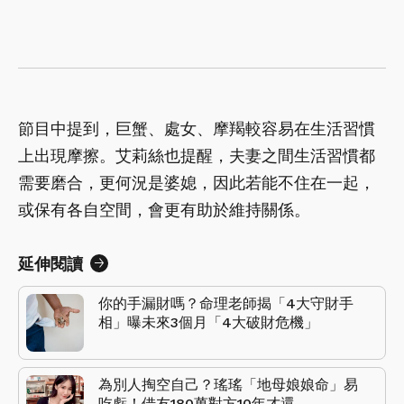
節目中提到，巨蟹、處女、摩羯較容易在生活習慣
上出現摩擦。艾莉絲也提醒，夫妻之間生活習慣都
需要磨合，更何況是婆媳，因此若能不住在一起，
或保有各自空間，會更有助於維持關係。
延伸閱讀
你的手漏財嗎？命理老師揭「4大守財手
相」曝未來3個月「4大破財危機」
為別人掏空自己？瑤瑤「地母娘娘命」易
吃虧！借友180萬對方10年才還