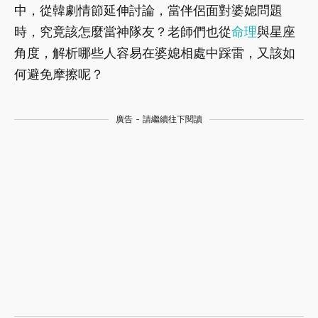
中，從韓劇情節延伸討論，當伴侶面對婆媳問題
時，究竟該怎麼當神隊友？老師們也從
命理
與星座
角度，解析哪些人容易在婆媳相處中踩雷，又該如
何避免摩擦呢？
廣告 - 請繼續往下閱讀