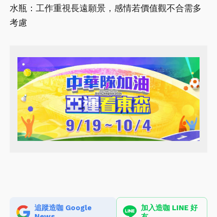
水瓶：工作重視長遠願景，感情若價值觀不合需多
考慮
追蹤造咖 Google
加入造咖 LINE 好
News
友