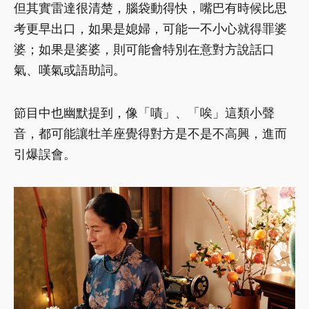
但其實雷達很清楚，腦袋動得快，嘴巴有時候比思
考更早出口，如果是媳婦，可能一不小心就得罪婆
婆；如果是婆婆，則可能會特別在意對方說話口
氣、嘆氣或語助詞。
節目中也幽默提到，像「嘖」、「唉」這類小聲
音，都可能讓牡羊座覺得對方是不是不高興，進而
引爆誤會。