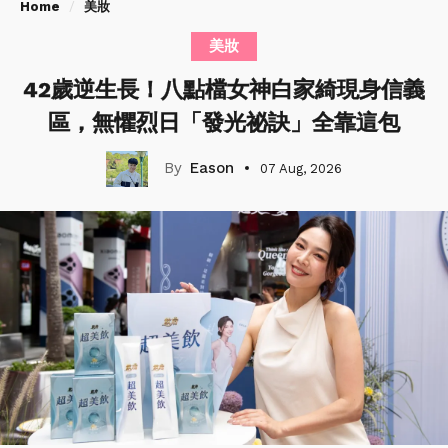
Home
美妝
美妝
42歲逆生長！八點檔女神白家綺現身信義
區，無懼烈日「發光祕訣」全靠這包
Eason
07 Aug, 2026