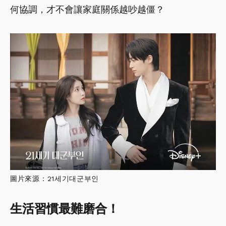
何協調，才不會讓家庭關係越吵越僵？
圖片來源：21세기대군부인
生活習慣最難磨合！