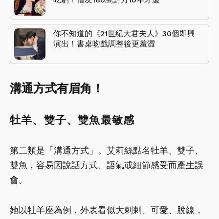
你不知道的《21世紀大君夫人》30個即興
演出！書桌吻戲調整後更羞澀
溝通方式有眉角！
牡羊、雙子、雙魚最敏感
第二類是「溝通方式」。艾莉絲點名牡羊、雙子、
雙魚，容易因說話方式、語氣或細節感受而產生誤
會。
她以牡羊座為例，外表看似大剌剌、可愛、脫線，