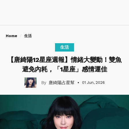
Home
生活
生活
【唐綺陽12星座週報】情緒大變動！雙魚
避免內耗，「1星座」感情運佳
唐綺陽占星幫
01 Jun, 2026