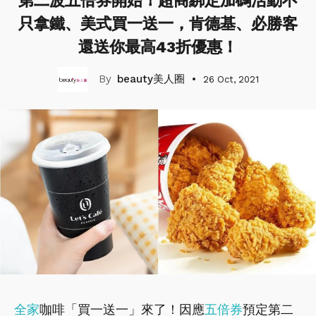
第二波五倍券開始！超商綁定加碼活動不
只拿鐵、美式買一送一，肯德基、必勝客
還送你最高43折優惠！
beauty美人圈
26 Oct, 2021
全家
咖啡「買一送一」來了！因應
五倍券
預定第二