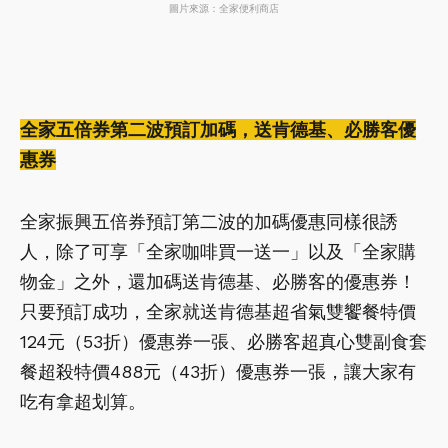
圖片來源：全家便利商店
全家五倍券第二波預訂加碼，送肯德基、必勝客優
惠券
全家振興五倍券預訂第二波的加碼優惠同樣很誘
人，除了可享「全家咖啡買一送一」以及「全家購
物金」之外，還加碼送肯德基、必勝客的優惠券！
只要預訂成功，全家就送肯德基超省氣雙饗餐特價
124元（53折）優惠券一張、必勝客超真心雙副食套
餐超殺特價488元（43折）優惠券一張，讓大家有
吃有拿超划算。