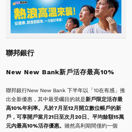
聯邦銀行
New New Bank新戶活存最高10%
聯邦銀行New New Bank 下半年以「10在有感」推
出全新優惠，其中最受矚目的就是
新戶限定活存最
高10%年利率。凡於7月至12月開立數位帳戶的新
戶，可享開戶當月21日至次月20日、平均餘額15萬
元內最高10%活存優惠。
雖然高利期間僅約一個