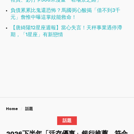
負債累累比鬼還恐怖？馬國弼心酸揭「借不到3千
元」詹惟中曝這掌紋能救命！
【唐綺陽12星座週報】當心失言！天秤事業遇停滯
期，「1星座」有新戀情
Home
話題
話題
2026下半年「活存優惠」銀行推薦，符合