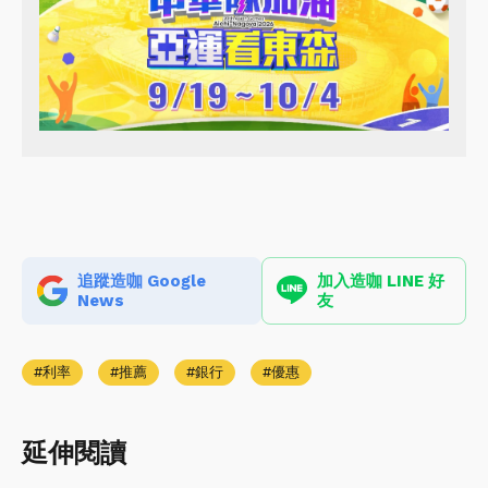
追蹤造咖 Google
加入造咖 LINE 好
News
友
利率
推薦
銀行
優惠
延伸閱讀