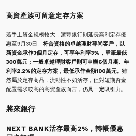
高資產族可留意定存方案
若手上資金規模較大，滙豐銀行則延長高利定存優
惠至9月30日。
符合資格的卓越理財尊尚客戶，以
新資金承作3個月定存，可享年利率3%，單筆最低
300萬元；一般卓越理財客戶則可申辦6個月期、年
利率2.2%的定存方案，最低承作金額100萬元。
雖
然屬於定存商品，流動性不如活存，但對短期資金
配置需求較高的高資產族而言，仍具一定吸引力。
將來銀行
NEXT BANK活存最高2%，轉帳優惠