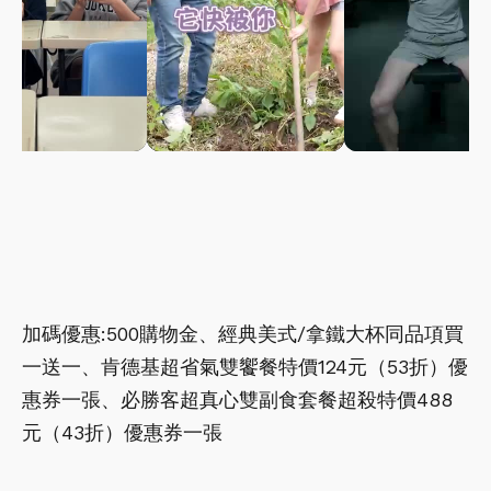
加碼優惠:500購物金、經典美式/拿鐵大杯同品項買
一送一、肯德基超省氣雙饗餐特價124元（53折）優
惠券一張、必勝客超真心雙副食套餐超殺特價488
元（43折）優惠券一張