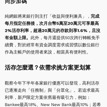
同步加碼
純網銀將來銀行則主打「收益與便利兼具」，
完成
每月指定任務後，次月台幣5萬至20萬元可享最高
2%活存利率，超過20萬元的存款則享1.6%，且沒
有金額上限。
此外，每月還提供50次跨行轉帳免手
續費，對於經常有資金調度需求或習慣以數位銀行
作為主帳戶的使用者來說，相當具有便利性。
活存怎麼選？依需求挑方案更划算
觀察今年下半年各家銀行優惠可以發現，高利活存
已逐漸走向「任務制」與「分眾化」。若追求最高
利率，新戶限定方案依舊最有吸引力，例如：
Bankee最高18%、New New Bank最高10%；若希