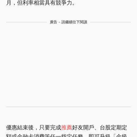
月，但利率相當具有競爭力。
廣告 - 請繼續往下閱讀
優惠結束後，只要完成
推薦
好友開戶、台股定期定
額或金融卡消費等任一指定任務，即可升級「金級