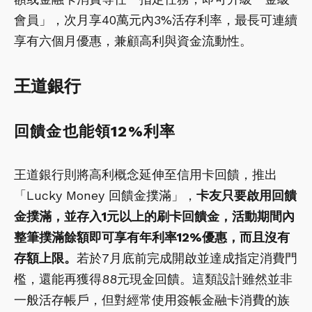
會員」，次月享40萬元內3%活存利率，最長可連續
享有六個月優惠，兼顧高利與資金流動性。
王道銀行
回饋金也能領12%利率
王道銀行則將高利概念延伸至信用卡回饋，推出
「Lucky Money 回饋金撲滿」，
卡友只要啟用回饋
金撲滿，並存入1元以上的刷卡回饋金，活動期間內
整筆撲滿餘額即可享有年利率12%優惠，而且沒有
存額上限。
若於7月底前完成開啟並達成指定消費門
檻，還能再獲得88元現金回饋。這類設計雖然並非
一般活存帳戶，但對經常使用簽帳金融卡消費的族