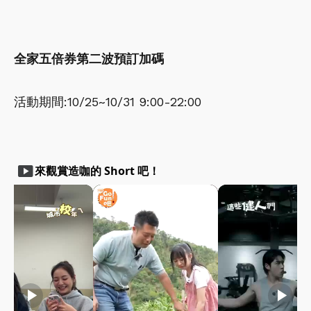
全家五倍券第二波預訂加碼
活動期間:10/25~10/31 9:00-22:00
smart_display
來觀賞造咖的 Short 吧！
play_arrow
play_arrow
play_arrow