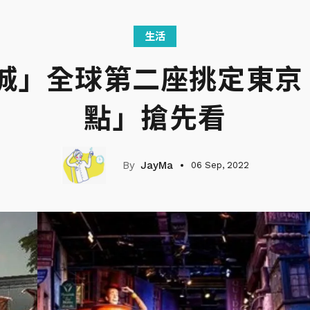
生活
城」全球第二座挑定東京
點」搶先看
JayMa
06 Sep, 2022