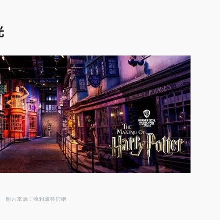
光
圖片來源：哈利波特官網