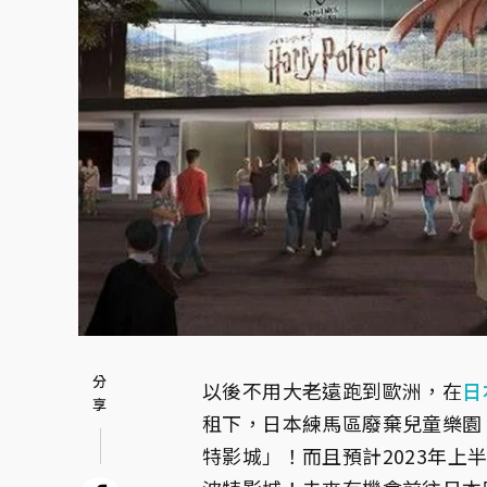
以後不用大老遠跑到歐洲，在
日
租下，日本練馬區廢棄兒童樂園
特影城」！而且預計2023年