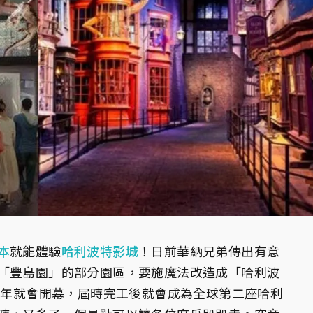
本
就能體驗
哈利波特影城
！日前華納兄弟傳出有意
「豐島園」的部分園區，要施魔法改造成「哈利波
上半年就會開幕，屆時完工後就會成為全球第二座哈利