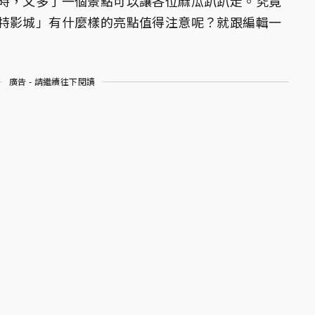
時，又多了一個景點可以讓各位麻瓜趴趴走。究竟
特影城」有什麼樣的亮點值得注意呢？就跟編輯一
廣告 - 請繼續往下閱讀