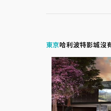
東京
哈利波特影城沒