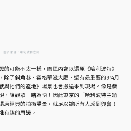
圖片來源：哈利波特官網
想的可能不太一樣，園區內會以還原《哈利波特》
，除了斜角巷、霍格華滋大廳、還有最重要的9¾月
獸與牠們的產地》場景也會搬過來到現場。像是戲
現，讓觀眾一睹為快！因此東京的「哈利波特主題
還原經典的拍攝場景，就足以讓所有人感到興奮！
堆有趣的周邊。