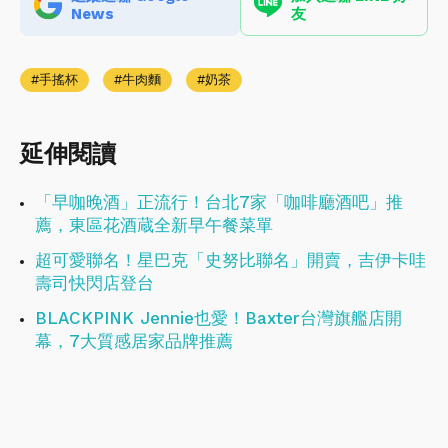
News
友
手搖杯
牛肉麵
奶茶
延伸閱讀
「早咖晚酒」正流行！台北7家「咖啡廳酒吧」推
薦，東區花酒蔵全新早午餐菜單
超可愛聯名！星巴克「史努比聯名」開賣，吉伊卡哇
壽司快閃店登台
BLACKPINK Jennie也愛！Baxter台灣旗艦店開
幕，7大質感居家品牌推薦