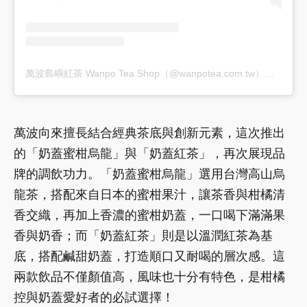
萬波島嶼紅茶 Wanpo Tea Shop（@wanpotea.com.tw）分享的貼文
萬波向來擅長結合經典茶底與創新元素，這次推出
的「奶蓋蜜柑烏龍」與「奶蓋紅茶」，再次展現品
牌的調飲功力。「奶蓋蜜柑烏龍」選用台灣高山烏
龍茶，搭配來自日本的蜜柑果汁，讓茶香與柑橘清
香交織，再加上香濃的蜜柑奶蓋，一口喝下滿滿果
香與奶香；而「奶蓋紅茶」則是以溫潤紅茶為基
底，搭配鹹甜奶蓋，打造順口又耐喝的層次感。這
兩款飲品不僅顏值高，風味也十分有特色，是柑橘
控與奶蓋愛好者的必試選擇！