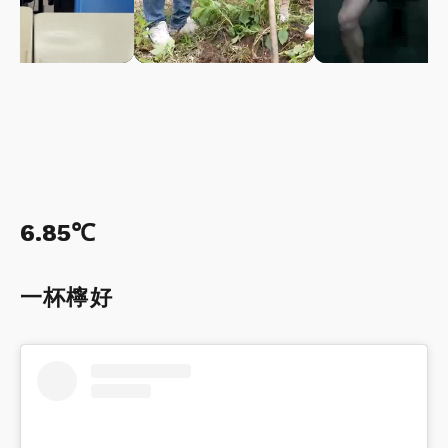
6.85℃
一杯檸好