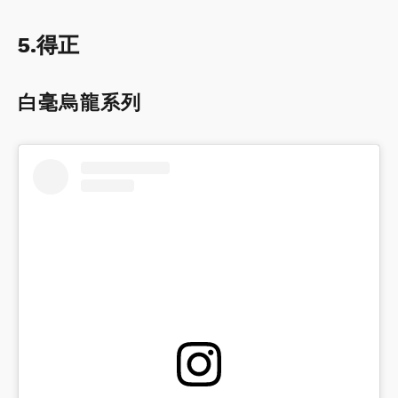
5.得正
白毫烏龍系列