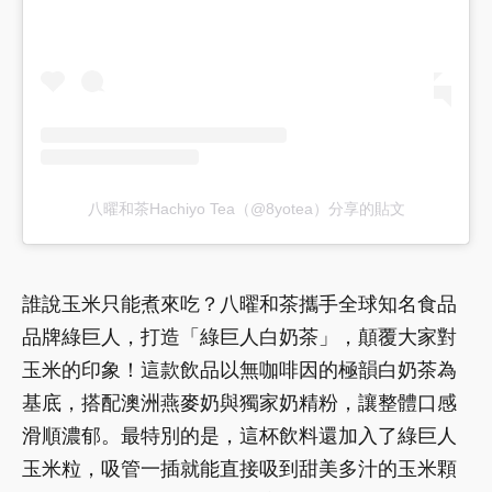
八曜和茶Hachiyo Tea（@8yotea）分享的貼文
誰說玉米只能煮來吃？八曜和茶攜手全球知名食品
品牌綠巨人，打造「綠巨人白奶茶」，顛覆大家對
玉米的印象！這款飲品以無咖啡因的極韻白奶茶為
基底，搭配澳洲燕麥奶與獨家奶精粉，讓整體口感
滑順濃郁。最特別的是，這杯飲料還加入了綠巨人
玉米粒，吸管一插就能直接吸到甜美多汁的玉米顆