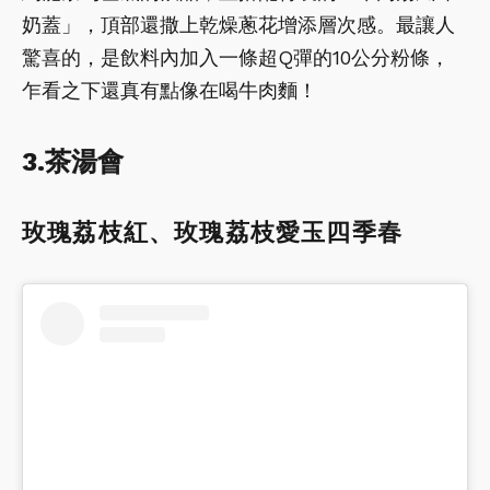
奶蓋」，頂部還撒上乾燥蔥花增添層次感。最讓人
驚喜的，是飲料內加入一條超Q彈的10公分粉條，
乍看之下還真有點像在喝牛肉麵！
3.茶湯會
玫瑰荔枝紅、玫瑰荔枝愛玉四季春