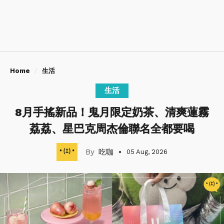
Home
生活
生活
8月手搖新品！鬼月限定奶茶、清爽蓮霧
荔荔、星巴克周杰倫聯名全都要喝
吃咖
05 Aug, 2026