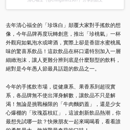
去年清心福全的「珍珠白」顛覆大家對手搖飲的想
像，今年品牌再度玩轉創意，推出「珍桃氣」一杯
外觀宛如氣泡水或啤酒，實際上卻是香甜水蜜桃風
味的驚喜系飲品！這款飲品在杯口還特別加入一層
細緻泡沫，讓人更難分辨到底是什麼類型的飲料，
絕對是今年愚人節最具話題的飲品之一。
今年的手搖飲市場，從健康系、果香系到超現實
系，各品牌無不使出渾身解數，讓飲品不只是解
渴！無論是挑戰極限的「牛肉麵奶蓋」，還是少女
心爆棚的「玫瑰荔枝紅」，這波創新飲品熱潮，你
最想先試哪一款？快揪朋友一起來喝喝看，看看誰