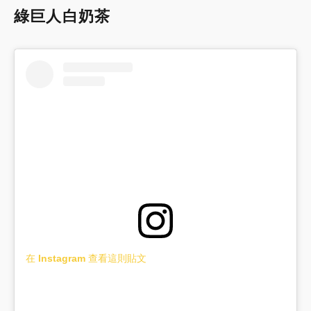
綠巨人白奶茶
在 Instagram 查看這則貼文