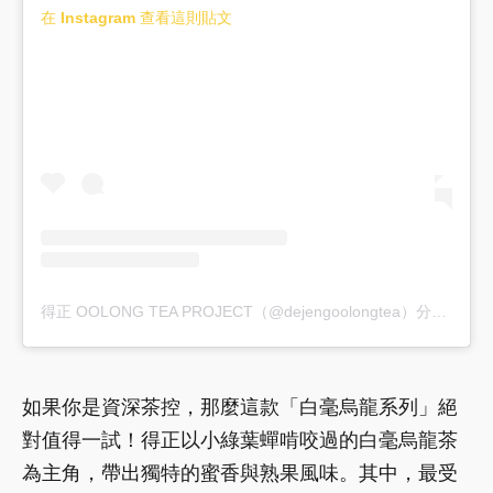
在 Instagram 查看這則貼文
得正 OOLONG TEA PROJECT（@dejengoolongtea）分享的貼文
如果你是資深茶控，那麼這款「白毫烏龍系列」絕
對值得一試！得正以小綠葉蟬啃咬過的白毫烏龍茶
為主角，帶出獨特的蜜香與熟果風味。其中，最受