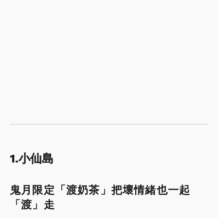
1.小仙島
鬼月限定「渡奶茶」把壞情緒也一起
「渡」走