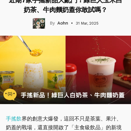
近期7家手搖新品大亂鬥！綠巨人玉米白
奶茶、牛肉麵奶蓋你敢試嗎？
Aohn
31 Mar, 2025
手搖飲
界的創意大爆發，這回不只是茶葉、果汁、
奶蓋的戰場，還直接開啟了「主食級飲品」的新境