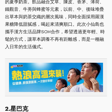
的夏季奶茶。飲品融合艾草、陳皮、香茅、薄荷、
鐵觀音、牛蒡與蜂蜜等元素，以前、中、後味堆疊
出草本與奶茶交織的層次風味，同時全面採用羅漢
果糖降低甜膩感，喝起來清爽順口。此次小仙島也
攜手漢方生活品牌SOH合作，希望透過更年輕、時
髦的方式，讓草本調養不再有距離感，而是一種融
入日常的生活儀式。
2.星巴克