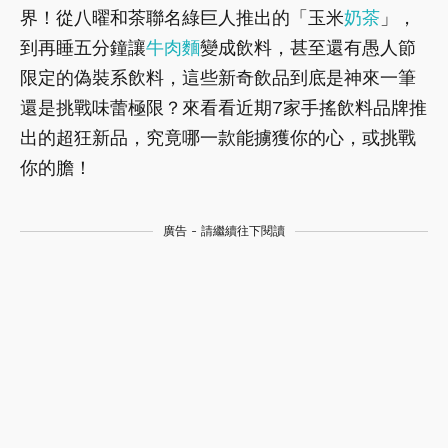
界！從八曜和茶聯名綠巨人推出的「玉米
奶茶
」，
到再睡五分鐘讓
牛肉麵
變成飲料，甚至還有愚人節
限定的偽裝系飲料，這些新奇飲品到底是神來一筆
還是挑戰味蕾極限？來看看近期7家手搖飲料品牌推
出的超狂新品，究竟哪一款能擄獲你的心，或挑戰
你的膽！
廣告 - 請繼續往下閱讀