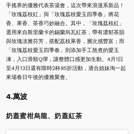
手搖界的優雅代表茶湯會，這次帶來浪漫系新品！
「玫瑰荔枝紅」與「玫瑰荔枝愛玉四季春」將花
香、果香、茶香巧妙融合。其中，「玫瑰荔枝紅」
選用來自斯里蘭卡的錫蘭烏瓦紅茶，帶有濃郁茶韻
與玫瑰淡雅芬芳，搭配荔枝果香，層次感豐富；而
「玫瑰荔枝愛玉四季春」則添加手工熬煮的愛玉
凍，入口滑順Q彈，讓整體口感更加生動。4月1日
至4月13日還有限時2杯85折活動，適合姐妹淘一起
來場春日午後的優雅聚會。
4.萬波
奶蓋蜜柑烏龍、奶蓋紅茶