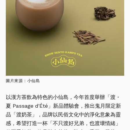
圖片來源：小仙島
以漢方茶飲為特色的小仙島，今年首度舉辦「渡・
夏 Passage d'Été」新品體驗會，推出鬼月限定新
品「渡奶茶」，品牌以民俗文化中的淨化意象為靈
感，希望打造一杯「不只渡好兄弟，也渡壞情緒」