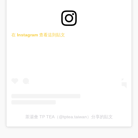
在 Instagram 查看這則貼文
茶湯會 TP TEA（@tptea.taiwan）分享的貼文