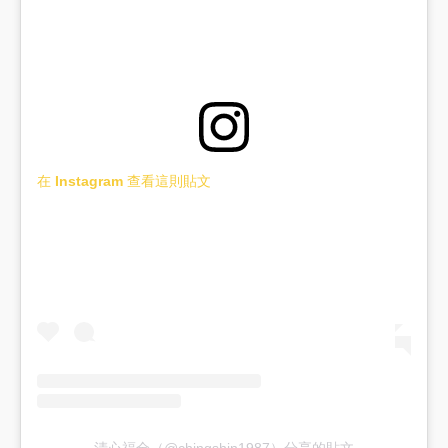
在 Instagram 查看這則貼文
清心福全（@chingshin1987）分享的貼文