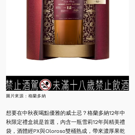
圖片來源：格蘭多納
想要在中秋夜喝點優雅的威士忌？格蘭多納12年中
秋限定禮盒就是首選，內含一瓶雪莉12年與精美禮
袋，酒體經PX與Oloroso雙桶熟成，帶來濃厚果乾