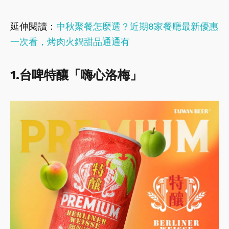
延伸閱讀：
中秋聚餐怎麼選？近期8家餐廳最新優惠
一次看，烤肉火鍋甜品通通有
1.台啤特釀「嗨心洛梅」