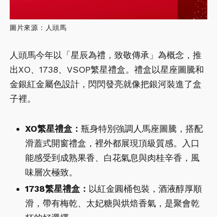
圖片來源：人頭馬
人頭馬今年以「星辰為禮，致敬傳承」為概念，推
出XO、1738、VSOP繁星禮盒。禮盒以星座圖騰和
金銀紅金屬色設計，閃閃發亮就像把銀河裝進了盒
子裡。
XO繁星禮盒：
瓶身特別強調人馬座圖騰，搭配
滑蓋式開窗禮盒，裡外都展現頂級質感。入口
能感受到成熟果香、白花氣息與肉桂辛香，風
味層次極致。
1738繁星禮盒：
以紅金圓桶包裝，酒液醇厚順
滑，帶有梅乾、太妃糖與烘焙香氣，是聚會乾