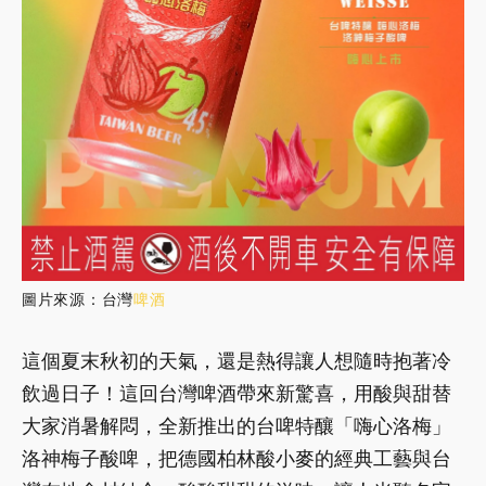
圖片來源：台灣
啤酒
這個夏末秋初的天氣，還是熱得讓人想隨時抱著冷
飲過日子！這回台灣啤酒帶來新驚喜，用酸與甜替
大家消暑解悶，全新推出的台啤特釀「嗨心洛梅」
洛神梅子酸啤，把德國柏林酸小麥的經典工藝與台