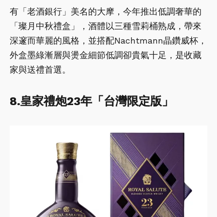
有「老酒銀行」美名的大摩，今年推出低調奢華的
「璨月中秋禮盒」，酒體以三種雪莉桶熟成，帶來
深邃而華麗的風格，並搭配Nachtmann晶鑽威杯，
外盒墨綠漸層與燙金細節低調卻貴氣十足，是收藏
家與送禮首選。
8.皇家禮炮23年「台灣限定版」