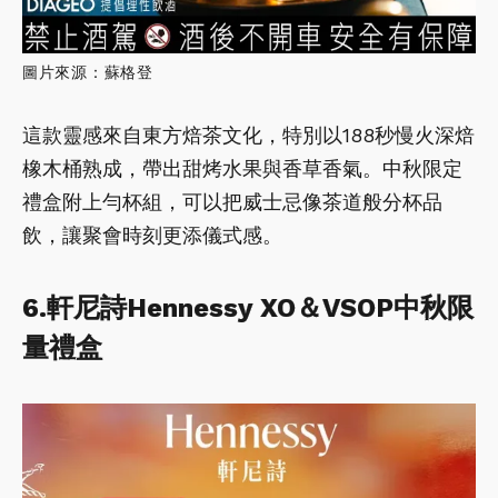
圖片來源：蘇格登
這款靈感來自東方焙茶文化，特別以188秒慢火深焙
橡木桶熟成，帶出甜烤水果與香草香氣。中秋限定
禮盒附上勻杯組，可以把威士忌像茶道般分杯品
飲，讓聚會時刻更添儀式感。
6.軒尼詩Hennessy XO＆VSOP中秋限
量禮盒