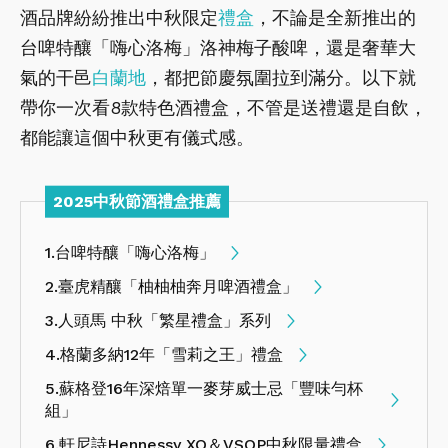
酒品牌紛紛推出中秋限定
禮盒
，不論是全新推出的
台啤特釀「嗨心洛梅」洛神梅子酸啤，還是奢華大
氣的干邑
白蘭地
，都把節慶氛圍拉到滿分。以下就
帶你一次看8款特色酒禮盒，不管是送禮還是自飲，
都能讓這個中秋更有儀式感。
2025中秋節酒禮盒推薦
1.台啤特釀「嗨心洛梅」
2.臺虎精釀「柚柚柚奔月啤酒禮盒」
3.人頭馬 中秋「繁星禮盒」系列
4.格蘭多納12年「雪莉之王」禮盒
5.蘇格登16年深焙單一麥芽威士忌「豐味勻杯
組」
6.軒尼詩Hennessy XO＆VSOP中秋限量禮盒