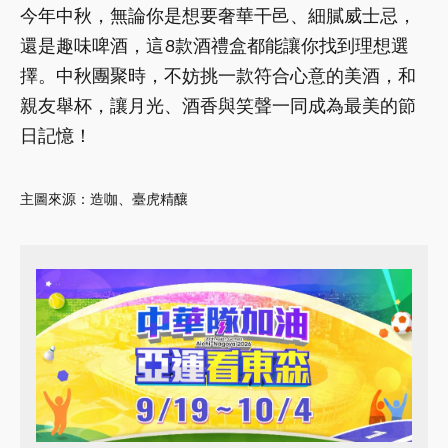
今年中秋，無論你是想要奢華干邑、細膩威士忌，
還是趣味啤酒，這8款酒禮盒都能讓你找到理想選
擇。中秋團聚時，不妨挑一款符合心意的美酒，和
親友舉杯，讓月光、酒香與笑聲一同成為最美的節
日記憶！
主圖來源：造咖、臺虎精釀