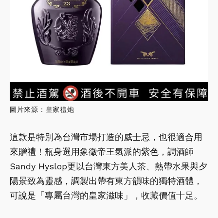
圖片來源：皇家禮炮
這款是特別為台灣市場打造的威士忌，也很適合用
來贈禮！瓶身選用象徵帝王氣派的紫色，調酒師
Sandy Hyslop更以台灣東方美人茶、熱帶水果與夕
陽景致為靈感，調製出帶有東方韻味的獨特酒體，
可說是「專屬台灣的皇家滋味」，收藏價值十足。