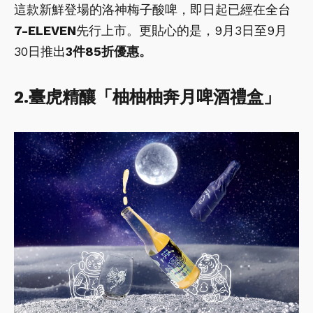
這款新鮮登場的洛神梅子酸啤，即日起已經在全台
7-ELEVEN
先行上市。更貼心的是，9月3日至9月
30日推出
3件85折優惠。
2.臺虎精釀「柚柚柚奔月啤酒禮盒」