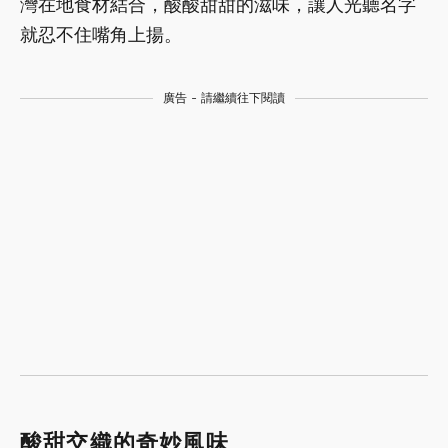
灣在地食材結合，酸酸甜甜的滋味，讓人光聽名字
就忍不住嘴角上揚。
廣告 - 請繼續往下閱讀
酸甜交織的奇妙風味