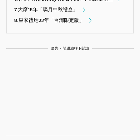
7.大摩15年「璨月中秋禮盒」
8.皇家禮炮23年「台灣限定版」
廣告 - 請繼續往下閱讀