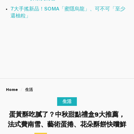
7大手搖新品！SOMA「蜜隱烏龍」、可不可「至少
還柚粒」
Home
生活
生活
蛋黃酥吃膩了？中秋甜點禮盒9大推薦，
法式費南雪、藝術蛋捲、花朵酥餅快嚐鮮