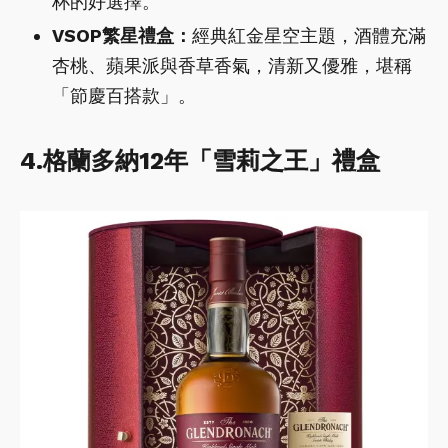
杯的好選擇。
VSOP繁星禮盒：
經典紅金星空主題，酒體充滿
杏桃、蘋果派與香草香氣，清新又優雅，堪稱
「節慶百搭款」。
4.格蘭多納12年「雪莉之王」禮盒