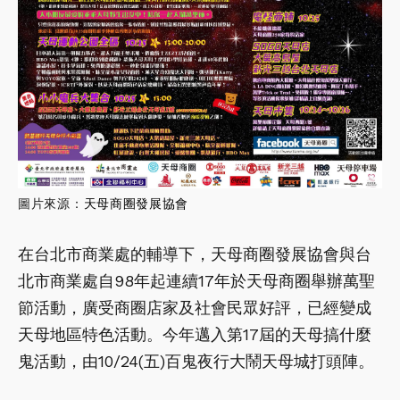
圖片來源：
天母商圈發展協會
在台北市商業處的輔導下，天母商圈發展協會與台
北市商業處自98年起連續17年於天母商圈舉辦萬聖
節活動，廣受商圈店家及社會民眾好評，已經變成
天母地區特色活動。今年邁入第17屆的天母搞什麼
鬼活動，由10/24(五)百鬼夜行大鬧天母城打頭陣。