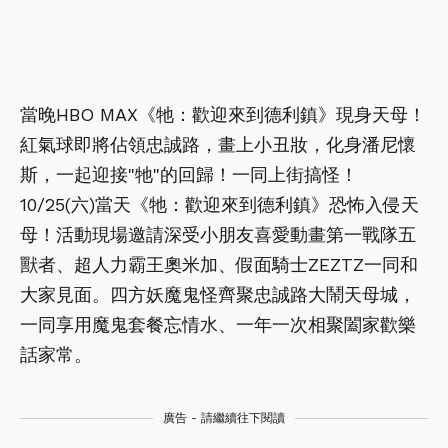
當晚HBO MAX《牠：歡迎來到德利鎮》現身天母！
紅氣球即將佔領忠誠路，畫上小丑妝，化身潘尼懷
斯，一起迎接"牠"的回歸！一同上街搞怪！
10/25(六)當天《牠：歡迎來到德利鎮》恐怖入侵天
母！活動現場邀請深受小朋友喜愛動畫第一戰隊五
獸者、超人力霸王奧米加、假面騎士ZEZTZ一同和
大家見面。四方妖魔鬼怪齊聚忠誠路大鬧天母城，
一同享用魔鬼套餐忘情水、一年一次相聚闔家歡樂
話家常。
廣告 - 請繼續往下閱讀