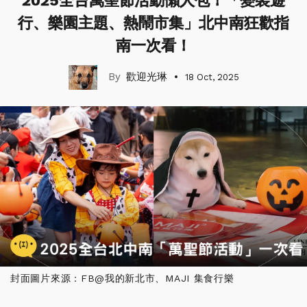
2025全台萬聖節活動懶人包！「變裝遊
行、樂園主題、熱鬧市集」北中南狂歡指
南一次看！
歡迎光琳
18 Oct, 2025
封面圖片來源：FB@我的新北市、MAJI 集食行樂