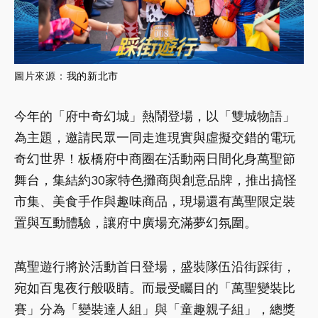
圖片來源：
我的新北市
今年的「府中奇幻城」熱鬧登場，以「雙城物語」
為主題，邀請民眾一同走進現實與虛擬交錯的電玩
奇幻世界！板橋府中商圈在活動兩日間化身萬聖節
舞台，集結約30家特色攤商與創意品牌，推出搞怪
市集、美食手作與趣味商品，現場還有萬聖限定裝
置與互動體驗，讓府中廣場充滿夢幻氛圍。
萬聖遊行將於活動首日登場，盛裝隊伍沿街踩街，
宛如百鬼夜行般吸睛。而最受矚目的「萬聖變裝比
賽」分為「變裝達人組」與「童趣親子組」，總獎