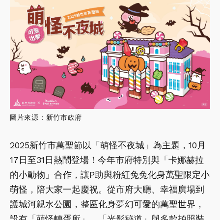
圖片來源：新竹市政府
2025新竹市萬聖節以「萌怪不夜城」為主題，10月
17日至31日熱鬧登場！今年市府特別與「卡娜赫拉
的小動物」合作，讓P助與粉紅兔兔化身萬聖限定小
萌怪，陪大家一起慶祝。從市府大廳、幸福廣場到
護城河親水公園，整區化身夢幻可愛的萬聖世界，
設有「萌怪轉蛋所」、「光影秘道」與多款拍照裝