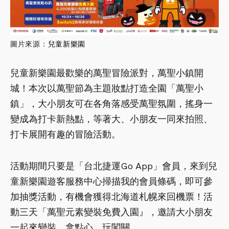
圖片來源：
兒童新樂園
兒童新樂園最歡樂的萬聖冒險派對，萬聖小鎮開
城！本次以萬聖節為主題妝點打造全園「萬聖小
鎮」，大小朋友可在各角落感受萬聖氛圍，搖身一
變成為打卡新熱點，等著大、小朋友一同來拍照、
打卡展開有趣的冒險活動。
活動期間只要是「台北捷運Go App」會員，來到兒
童新樂園遊客服務中心掃描我的會員條碼，即可參
加抽獎活動，有機會獲得北海道札幌來回機票！活
動三天「萬聖元素變裝免費入園』，邀請大小朋友
一起來變裝、拿點心、玩闖關。