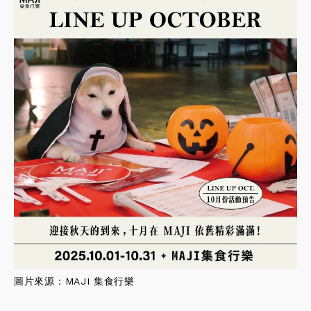
圖片
來源：
MAJI 
集食行樂