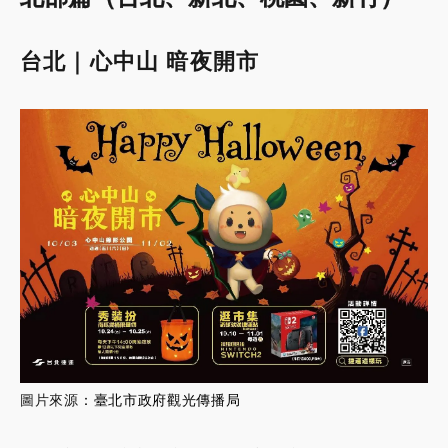
台北｜心中山 暗夜開市
圖片來源
：
臺北市政府觀光傳播局