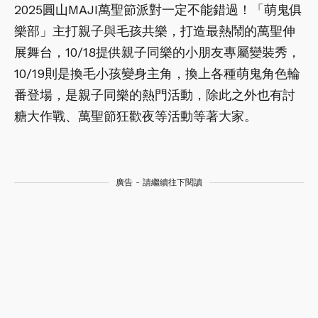
2025圓山MAJI萬聖節派對一定不能錯過！「萌鬼俱
樂部」主打親子與毛孩共樂，打造最熱鬧的萬聖伸
展舞台，10/18提供親子同樂的小朋友專屬變裝秀，
10/19則是換毛小孩變身主角，換上各種萌鬼角色輪
番登場，是親子同樂的熱門活動，除此之外也有討
糖大作戰、萬聖節狂歡夜等活動等著大家。
廣告 - 請繼續往下閱讀