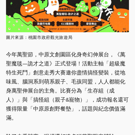
圖片來源：桃園市政府觀光旅遊局
今年萬聖節，中原文創園區化身奇幻伸展台，《萬
聖魔毯—詭才之道》正式登場！活動主軸「超級魔
特生死鬥」創意走秀大賽邀你盡情搞怪變裝，從地
味風、腦洞系到萌系親子、毛孩同盟，人人都能化
身萬聖伸展台的主角。比賽分為「生存組（成
人）」與「搞怪組（親子&寵物）」，成功報名還可
獲得限量「中原原創野餐墊」，話題與紀念價值滿
滿。