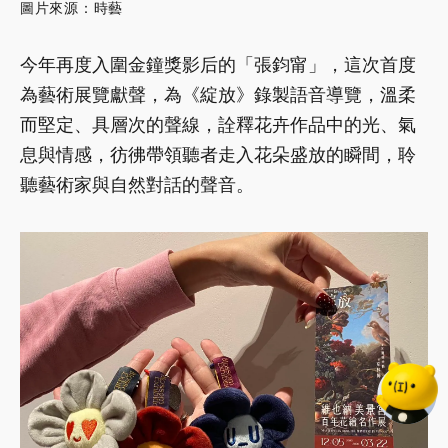
圖片來源：時藝
今年再度入圍金鐘獎影后的「張鈞甯」，這次首度
為藝術展覽獻聲，為《綻放》錄製語音導覽，溫柔
而堅定、具層次的聲線，詮釋花卉作品中的光、氣
息與情感，彷彿帶領聽者走入花朵盛放的瞬間，聆
聽藝術家與自然對話的聲音。