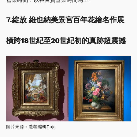
7.綻放 維也納美景宮百年花繪名作展
橫跨18世紀至20世紀初的真跡超震撼
圖片來源：造咖編輯Taja