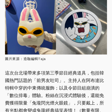
圖片來源：造咖編輯Taja
這次台北場帶來多項第三季節目經典道具，包括韓
國熱門話題的「前男友吐司」。主持人在阿布達比
特輯中穿的中東傳統服飾；以及令節目組崩潰的
「數位排毒」體驗。粉絲在沉浸式體驗後，還能免
費獲得限量「兔瓏閃光煙火眼鏡」，只要戴上，所
有光點都會變成兔瓏經典搞笑表情！（數量有限、