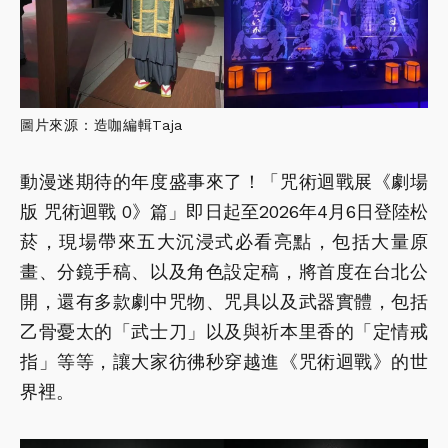
圖片來源：造咖編輯Taja
動漫迷期待的年度盛事來了！「咒術迴戰展《劇場
版 咒術迴戰 0》篇」即日起至2026年4月6日登陸松
菸，現場帶來五大沉浸式必看亮點，包括大量原
畫、分鏡手稿、以及角色設定稿，將首度在台北公
開，還有多款劇中咒物、咒具以及武器實體，包括
乙骨憂太的「武士刀」以及與祈本里香的「定情戒
指」等等，讓大家彷彿秒穿越進《咒術迴戰》的世
界裡。