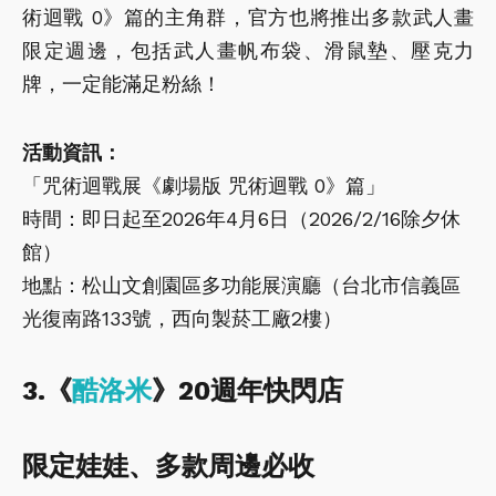
術迴戰 0》篇的主角群，官方也將推出多款武人畫
限定週邊，包括武人畫帆布袋、滑鼠墊、壓克力
牌，一定能滿足粉絲！
活動資訊：
「咒術迴戰展《劇場版 咒術迴戰 0》篇」
時間：即日起至2026年4月6日（2026/2/16除夕休
館）
地點：松山文創園區多功能展演廳（台北市信義區
光復南路133號，西向製菸工廠2樓）
3.《
酷洛米
》20週年快閃店
限定娃娃、多款周邊必收