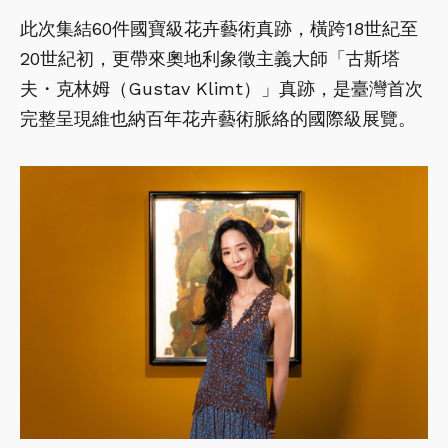
此次集結60件國寶級花卉藝術真跡，橫跨18世紀至
20世紀初，更帶來奧地利象徵主義大師「古斯塔
夫・克林姆（Gustav Klimt）」真跡，是臺灣首次
完整呈現維也納百年花卉藝術脈絡的國際級展覽。