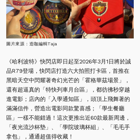
圖片來源：造咖編輯Taja
《哈利波特》快閃店即日起至2026年3月1日將於誠
品R79登場，快閃店打造六大拍照打卡區，首推在
黑暗天空中閃耀著奇幻光芒的「霍格華茲場景」，
還有超逼真的「特快列車月台區」，都彷彿秒穿越
進電影；店內的「入學通知區」，頭頂上飛舞著的
滿滿信件，營造出電影同款驚喜感；「學生餐廳
區」一樣不能錯過！這次更推出近60款最新周邊，
「夜光流沙杯墊」、「學院玻璃杯組」、「毛毛手
拿包」，通通超值得收藏！