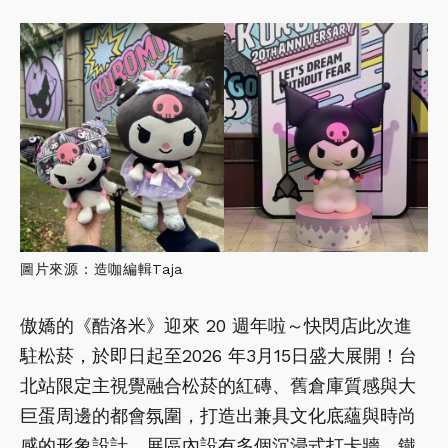
圖片來源：造咖編輯Taja
傲嬌的《酷洛米》迎來 20 週年啦～快閃店此次進
駐松菸，於即日起至2026 年3月15日盛大展開！台
北站限定主視覺融合松菸的紅磚、舊倉庫質感與大
巨蛋周邊的都會氛圍，打造出兼具文化底蘊與時尚
感的形象設計．展區內設有多個沉浸式打卡牆，鐵