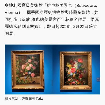
奧地利國寶級美術館「維也納美景宮（Belvedere,
Vienna）」攜手國立歷史博物館與時藝多媒體，共
同打造《綻放 維也納美景宮百年花繪名作展—從瓦
爾德米勒到克林姆》，即日起2026年3月22日盛大
開展。
圖片來源：造咖編輯Taja