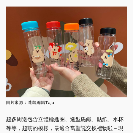
圖片來源：造咖編輯Taja
超多周邊包含立體鑰匙圈、造型磁鐵、貼紙、水杯
等等，超萌的模樣，最適合當聖誕交換禮物啦～現