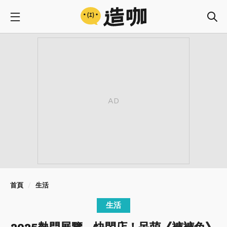
首頁
生活
生活