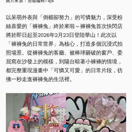
圖片來源：造咖編輯Taja
以呆萌外表與「倒楣卻努力」的可憐魅力，深受粉
絲喜愛的「褲褲兔」終於來啦～褲褲兔首次快閃店
將於即日起至2026年2月23日登陸華山！此次以
「褲褲兔的日常世界」為核心，打造多個沉浸式拍
照場景。從褲褲兔的客廳、被棒球砸破的窗戶、委
屈窩在沙發上的模樣，到陽台晾著小褲褲的情境，
都完整重現漫畫中「可憐又可愛」的日常片段，彷
彿一秒走進褲褲兔的生活裡。