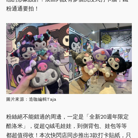
粉通通要拍！
圖片來源：造咖編輯Taja
粉絲絕不能錯過的周邊，一定是「全新20週年限定
酷洛米」，從超Q絨毛娃娃，到側背包、娃包等等
都超值得收！本次快閃店同步推出3款打卡貼紙，只