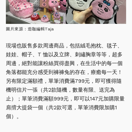
圖片來源：造咖編輯Taja
現場也販售多款周邊商品，包括絨毛抱枕、毯子、
娃娃、帽子、T 恤以及立牌、刺繡胸章等等，超多
周邊，絕對能讓粉絲買得盡興，在生活中的每一個
角落都能充分感受到褲褲兔的存在，療癒每一天！
另有限定滿額禮，單筆消費滿799元，即可獲得隨
機明信片一張（共2款隨機，數量有限、送完為
止）；單筆消費滿額999元，即可以147元加購限量
肩揹大提袋一個（共2款可選，單筆消費限加購1
個）。