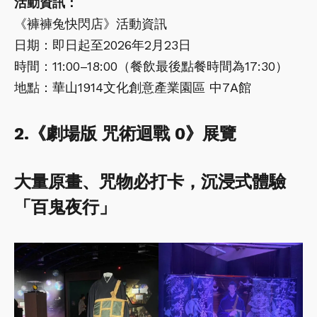
活動資訊：
《褲褲兔快閃店》活動資訊
日期：即日起至2026年2月23日
時間：11:00–18:00（餐飲最後點餐時間為17:30）
地點：華山1914文化創意產業園區 中7A館
2.《劇場版 咒術迴戰 0》展覽
大量原畫、咒物必打卡，沉浸式體驗
「百鬼夜行」