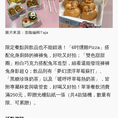
圖片來源：造咖編輯Taja
限定餐點與飲品也不能錯過！「6吋燻雞Pizza」搭
配化身廚師的褲褲兔，好吃又好拍；「雙色甜甜
圈」粉白巧克力搭配兔耳造型，細看還能發現褲褲
兔身影超Ｑ；飲品則有「夢幻漂浮草莓蘇打」、
「黑糖珍珠奶茶」以及「暖呼呼草莓熱奶茶」，皆
附專屬杯套與吸管套，好喝又好拍！單筆餐飲消費
滿250元，即贈光柵貼紙一張（共4款隨機，數量有
限、可累贈）。