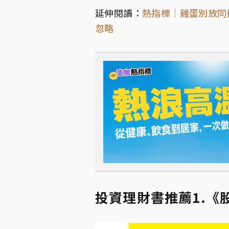
延伸閱讀：
熱指標｜雞蛋別放同
忽略
投資理財書推薦1.《