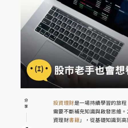
投資理財
是一場持續學習的旅程
需要不斷補充知識與啟發思維。2
資理財
書籍
」，從基礎知識到高