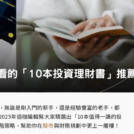
，無論是剛入門的新手，還是經驗豐富的老手，都
025年造咖編輯幫大家精選出「10本值得一讀的投
階策略，幫助你在
股市
與財務規劃中更上一層樓！