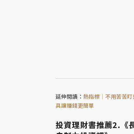
延伸閱讀：
熱指標｜不用苦苦盯
具讓賺錢更簡單
投資理財書推薦2.《