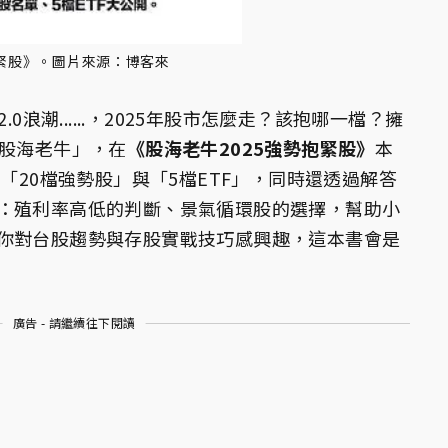
抱緊股》。圖片來源：博客來
0浪潮......，2025年股市怎麼走？該抱哪一檔？擁
「股海老牛」，在
《股海老牛2025強勢抱緊股》
本
的「20檔強勢股」與「5檔ETF」，同時還透過解答
：殖利率高低的判斷、景氣循環股的選擇，幫助小
你對台股趨勢與存股實戰技巧感興趣，這本書會是
廣告 - 請繼續往下閱讀