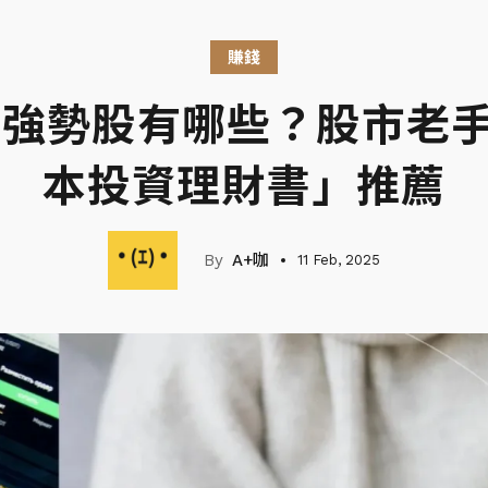
賺錢
5強勢股有哪些？股市老
本投資理財書」推薦
A+咖
11 Feb, 2025