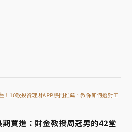
盤！10款投資理財APP熱門推薦，教你如何選對工
長期買進：財金教授周冠男的42堂