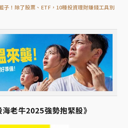
籃子！除了股票、ETF，10種投資理財賺錢工具別
股海老牛2025強勢抱緊股》