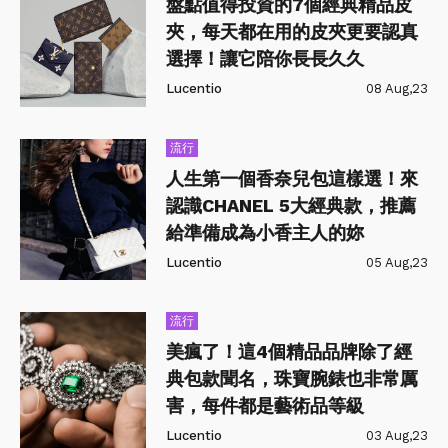
盤點值得投資的7個經典精品皮
夾，每天都在用的皮夾更要認真
選擇！讓它陪你長長久久
Lucentio
08 Aug,23
流行
人生第一個香奈兒包這樣選！來
認識CHANEL 5大經典款，推薦
給準備成為小香主人的妳
Lucentio
05 Aug,23
流行
美瘋了！這4個精品品牌除了經
典包款聞名，珠寶腕錶也非常厲
害，每件都是藝術品等級
Lucentio
03 Aug,23