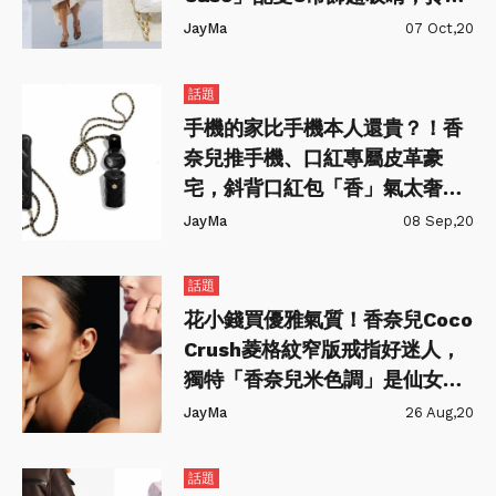
手上質感又可愛～
JayMa
07 Oct,20
話題
手機的家比手機本人還貴？！香
奈兒推手機、口紅專屬皮革豪
宅，斜背口紅包「香」氣太奢華
～
JayMa
08 Sep,20
話題
花小錢買優雅氣質！香奈兒Coco
Crush菱格紋窄版戒指好迷人，
獨特「香奈兒米色調」是仙女的
顏色～
JayMa
26 Aug,20
話題