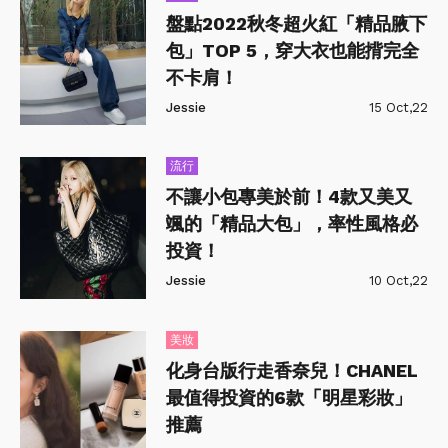
盤點2022秋冬超火紅「精品腋下
包」TOP 5，穿大衣也能揹完全
不卡肩！
Jessie
15 Oct,22
流行
不讓小包專美於前！4款又美又
颯的「精品大包」，率性風格必
投資！
Jessie
10 Oct,22
美妝
化身台版行走香奈兒！CHANEL
最值得投資的6款「明星彩妝」
推薦