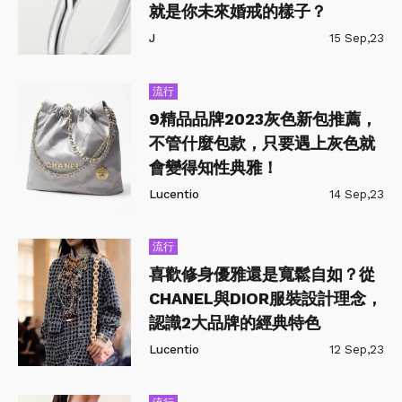
就是你未來婚戒的樣子？
J
15 Sep,23
流行
9精品品牌2023灰色新包推薦，
不管什麼包款，只要遇上灰色就
會變得知性典雅！
Lucentio
14 Sep,23
流行
喜歡修身優雅還是寬鬆自如？從
CHANEL與DIOR服裝設計理念，
認識2大品牌的經典特色
Lucentio
12 Sep,23