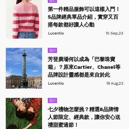
流行
第一件精品服飾可以這樣入門！
5品牌經典單品介紹，實穿又百
搭每款都好讓人心動
Lucentio
10 Sep,23
流行
芳登廣場何以成為「巴黎珠寶
箱」？原來Cartier、Chanel等
品牌設計靈感都是來自於此
Lucentio
19 Aug,23
流行
七夕禮物怎麼挑？精選8品牌情
人節限定、經典款，讓你安心送
禮甜蜜過節！