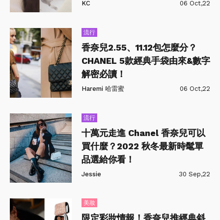
KC
06 Oct,22
流行
香奈兒2.55、11.12包怎麼分？
CHANEL 5款經典手袋由來&數字
解密必讀！
Haremi 哈雷蜜
06 Oct,22
流行
十萬元走進 Chanel 香奈兒可以
買什麼？2022 秋冬最新時髦單
品選給你看！
Jessie
30 Sep,22
美妝
限定彩妝情報！香奈兒推經典斜