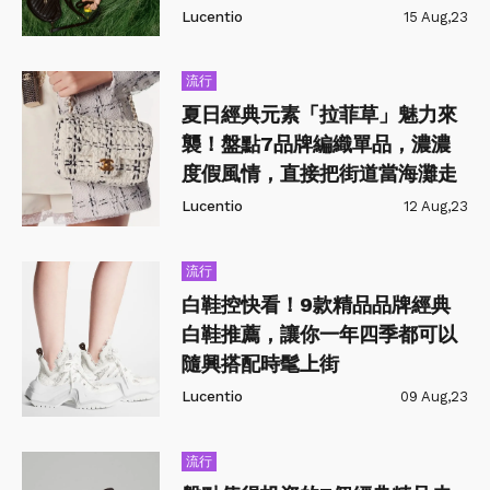
Lucentio
15 Aug,23
流行
夏日經典元素「拉菲草」魅力來
襲！盤點7品牌編織單品，濃濃
度假風情，直接把街道當海灘走
Lucentio
12 Aug,23
流行
白鞋控快看！9款精品品牌經典
白鞋推薦，讓你一年四季都可以
隨興搭配時髦上街
Lucentio
09 Aug,23
流行