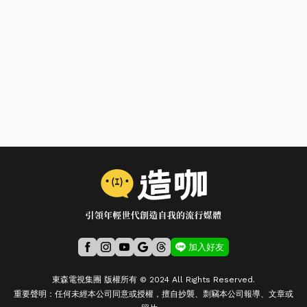
加入好友
東森電視集團 版權所有 © 2024 All Rights Reserved.
重要聲明：任何未經本公司同意或授權，擅自抄襲、剽竊本公司報導、文章或