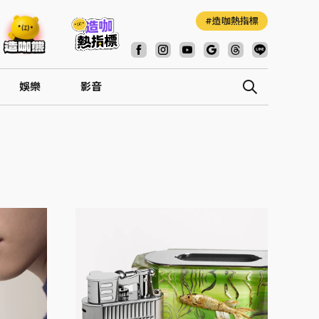
造咖熱指標
娛樂
影音