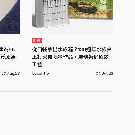
話題
牌為88
從口袋拿出水族箱？130週年水族桌
質感通
上打火機限量作品，展現英倫極致
工藝
03 Aug,23
Lucentio
04 Jul,23