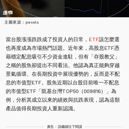
主圖來源：pexels
當台股漲漲跌跌成了投資人的日常，
ETF
該怎麼選
也再度成為市場熱門話題。近年來，高股息ETF憑
藉穩定配息吸引不少資金進駐，但有「存股教父」
之稱的股魚卻提出不同看法。他認為真正能夠穿越
景氣循環、在長期投資中展現優勢的，反而是不配
息的市值型ETF。股魚近期以台股目前唯一不配息
的市值型ETF「凱基台灣TOP50（009816）」為
例，分析其成立以來的績效與抗跌表現，認為這類
產品值得長期投資人重新認識。
廣告 - 請繼續往下閱讀