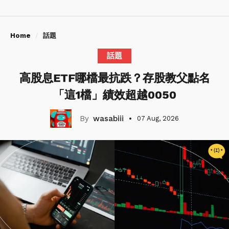
Home
話題
話題
高股息ETF哪檔最抗跌？存股教父點名
「這1檔」績效超越0050
wasabiii
07 Aug, 2026