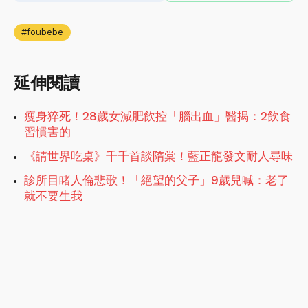
foubebe
延伸閱讀
瘦身猝死！28歲女減肥飲控「腦出血」醫揭：2飲食
習慣害的
《請世界吃桌》千千首談隋棠！藍正龍發文耐人尋味
診所目睹人倫悲歌！「絕望的父子」9歲兒喊：老了
就不要生我