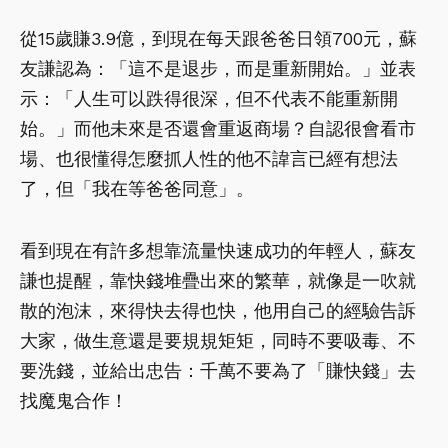
從15歲賺3.9億，到現在每天跟爸爸日領700元，蘇
友謙認為：「這不是退步，而是重新開始。」並表
示：「人生可以跌得很深，但不代表不能重新開
始。」而他未來是否還會重返商場？自認很會看市
場、也很懂得怎麼抓人性的他不諱言已經有想法
了，但「我在等爸爸同意」。
看到現在有許多想靠流量快速成功的年輕人，蘇友
謙也提醒，靠快錢堆疊出來的繁華，就像是一吹就
散的泡沫，來得快去得也快，他用自己的經驗告訴
大家，做生意還是要規規矩矩，同時不要吸毒、不
要洗錢，並給出忠告：千萬不要為了「賺快錢」去
找魔鬼合作！