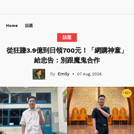
Home
話題
話題
從狂賺3.9億到日領700元！「網購神童」
給忠告：別跟魔鬼合作
Emily
07 Aug, 2026