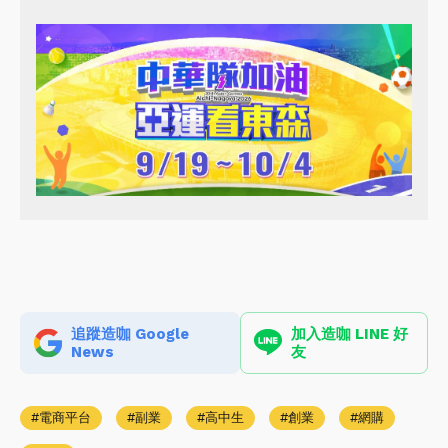
追蹤造咖 Google
加入造咖 LINE 好
News
友
電商平台
副業
高中生
創業
網購