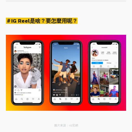
＃IG Reel是啥？要怎麼用呢？
圖片來源：IG官網