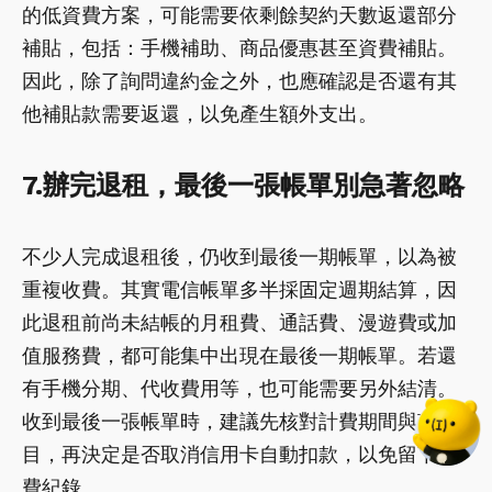
的低資費方案，可能需要依剩餘契約天數返還部分
補貼，包括：手機補助、商品優惠甚至資費補貼。
因此，除了詢問違約金之外，也應確認是否還有其
他補貼款需要返還，以免產生額外支出。
7.辦完退租，最後一張帳單別急著忽略
不少人完成退租後，仍收到最後一期帳單，以為被
重複收費。其實電信帳單多半採固定週期結算，因
此退租前尚未結帳的月租費、通話費、漫遊費或加
值服務費，都可能集中出現在最後一期帳單。若還
有手機分期、代收費用等，也可能需要另外結清。
收到最後一張帳單時，建議先核對計費期間與項
目，再決定是否取消信用卡自動扣款，以免留下欠
費紀錄。