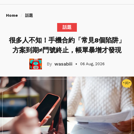
Home
話題
話題
很多人不知！手機合約「常見8個陷阱」
方案到期≠門號終止，帳單暴增才發現
wasabiii
06 Aug, 2026