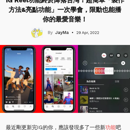
IG Reel功能終於降落台灣！超簡單「製作
方法&亮點功能」一次學會，限動也能播
你的最愛音樂！
JayMa
29 Apr, 2022
最近剛更新完IG的你，應該發現多了一些新
功能
吧