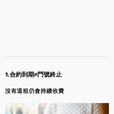
1.合約到期≠門號終止
沒有退租仍會持續收費