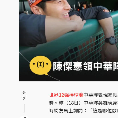
世界12強棒球賽
中華隊表現亮眼
賽。昨（18日）中華隊英雄現
有網友馬上詢問：「這是哪位歐