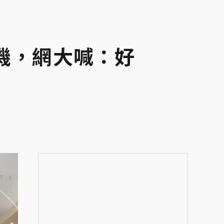
機，網大喊：好