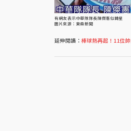
有網友表示中華隊隊長陳傑憲似韓星
圖片來源：東森新聞
延伸閱讀：
棒球熱再起！11位