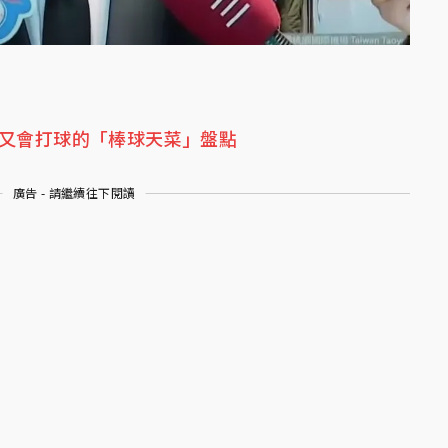
帥又會打球的「棒球天菜」盤點
廣告 - 請繼續往下閱讀