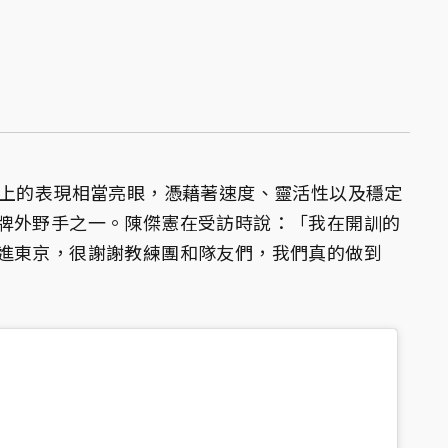
場上的表現相當亮眼，憑藉著速度、靈活性以及穩定
牌外野手之一。陳傑憲在受訪時說：「我在開訓的
進東京，很謝謝教練團和隊友們，我們真的做到