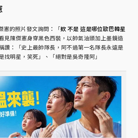
憲
陳傑憲的照片發文詢問：「
欸 不是 這是哪位歐巴韓星
看見陳傑憲身穿黑色西裝，以帥氣油頭加上墨鏡造
稱讚：「史上最帥隊長，阿不過第一名隊長永遠是
是找明星，笑死」、「絕對是吳奇隆阿」