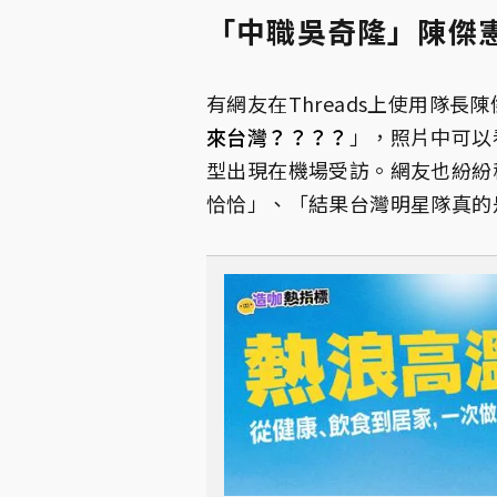
「中職吳奇隆」陳傑
有網友在Threads上使用隊長
來台灣？？？？
」，照片中可以
型出現在機場受訪。網友也紛紛
恰恰」、「結果台灣明星隊真的