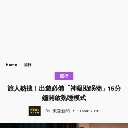
Home
流行
流行
旅人熱搜！出遊必備「神級助眠物」15分
鐘開啟熟睡模式
東森新聞
18 Mar, 2026