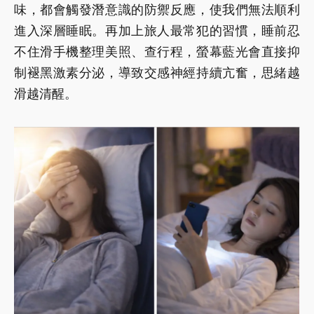
味，都會觸發潛意識的防禦反應，使我們無法順利
進入深層睡眠。再加上旅人最常犯的習慣，睡前忍
不住滑手機整理美照、查行程，螢幕藍光會直接抑
制褪黑激素分泌，導致交感神經持續亢奮，思緒越
滑越清醒。