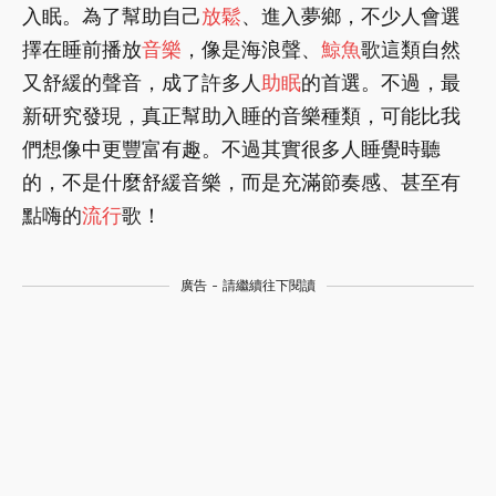
入眠。為了幫助自己
放鬆
、進入夢鄉，不少人會選
擇在睡前播放
音樂
，像是海浪聲、
鯨魚
歌這類自然
又舒緩的聲音，成了許多人
助眠
的首選。不過，最
新研究發現，真正幫助入睡的音樂種類，可能比我
們想像中更豐富有趣。不過其實很多人睡覺時聽
的，不是什麼舒緩音樂，而是充滿節奏感、甚至有
點嗨的
流行
歌！
廣告 - 請繼續往下閱讀