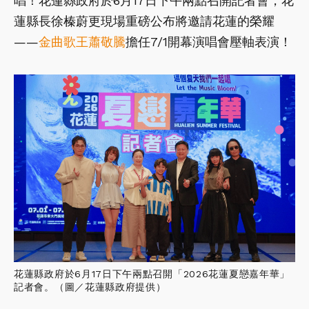
唱！花蓮縣政府於6月17日下午兩點召開記者會，花
蓮縣長徐榛蔚更現場重磅公布將邀請花蓮的榮耀
——
金曲歌王
蕭敬騰
擔任7/1開幕演唱會壓軸表演！
花蓮縣政府於6月17日下午兩點召開「2026花蓮夏戀嘉年華」
記者會。（圖／花蓮縣政府提供）