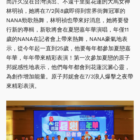
而許久沒在台灣演出、不遠千里挺花蓮的大馬女神
林明禎，她將在7/2與8歲即得到世界街舞冠軍的
NANA勁歌熱舞，林明禎也帶來好消息，她將要發
行新的專輯，新歌將會在夏戀嘉年華演唱，年僅11
歲的NANA在記者會上帶來熱舞，NANA豪氣地表
示，從今年起一直到25歲，他要每年都參加夏戀嘉
年華，年年帶來精彩表演！第一次參加夏戀的原子
邦妮感性地表示，他們每年都會到花蓮沉澱心靈，
為創作增加能量。原子邦妮會在7/3浪人爆擊之夜帶
來精彩表演。