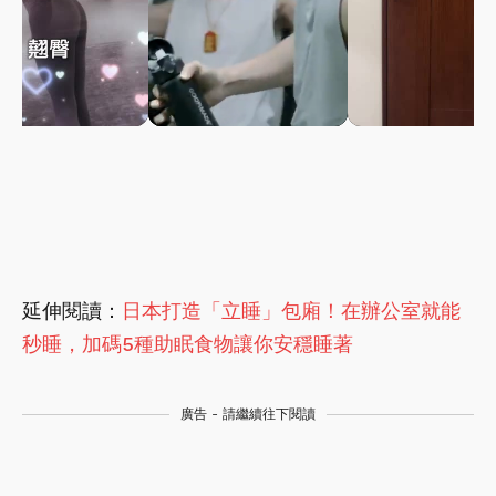
延伸閱讀：
日本打造「立睡」包廂！在辦公室就能
秒睡，加碼5種助眠食物讓你安穩睡著
廣告 - 請繼續往下閱讀