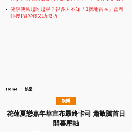
健康便當越吃越胖？很多人不知「3個地雷區」營養
師授1招省錢又助減脂
Home
娛樂
娛樂
花蓮夏戀嘉年華宣布最終卡司 蕭敬騰首日
開幕壓軸