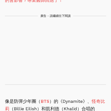
的會影響？專業醫師回應了！
廣告 - 請繼續往下閱讀
像是防彈少年團（
BTS
）的《Dynamite》、
怪奇比
莉
（Billie Eilish）和凱利德（Khalid）合唱的