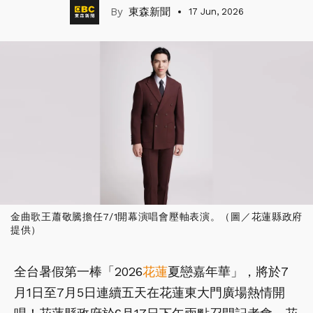
東森新聞
17 Jun, 2026
金曲歌王蕭敬騰擔任7/1開幕演唱會壓軸表演。（圖／花蓮縣政府
提供）
全台暑假第一棒「2026
花蓮
夏戀嘉年華」，將於7
月1日至7月5日連續五天在花蓮東大門廣場熱情開