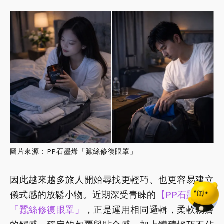
圖片來源：PP石墨烯「蠶絲修復眼罩」
因此越來越多旅人開始尋找更輕巧、也更容易建立
儀式感的放鬆小物。近期深受青睞的
【PP石墨烯】
「蠶絲修復眼罩」
，正是運用相同邏輯，柔軟親膚