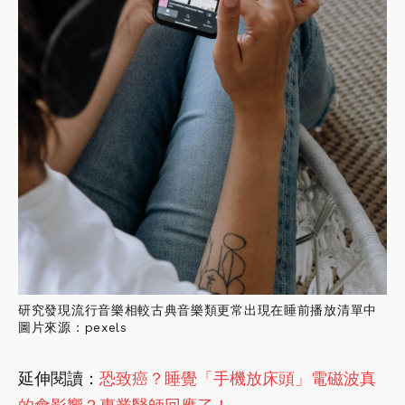
研究發現流行音樂相較古典音樂類更常出現在睡前播放清單中
圖片來源：pexels
延伸閱讀：
恐致癌？睡覺「手機放床頭」電磁波真