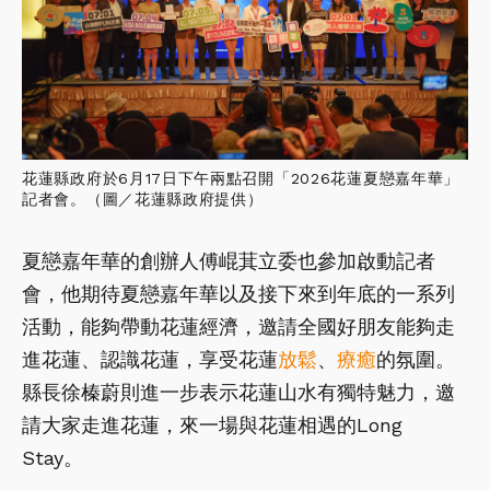
花蓮縣政府於6月17日下午兩點召開「2026花蓮夏戀嘉年華」
記者會。（圖／花蓮縣政府提供）
夏戀嘉年華的創辦人傅崐萁立委也參加啟動記者
會，他期待夏戀嘉年華以及接下來到年底的一系列
活動，能夠帶動花蓮經濟，邀請全國好朋友能夠走
進花蓮、認識花蓮，享受花蓮
放鬆
、
療癒
的氛圍。
縣長徐榛蔚則進一步表示花蓮山水有獨特魅力，邀
請大家走進花蓮，來一場與花蓮相遇的Long
Stay。