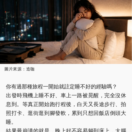
圖片來源：造咖
你有過那種旅程一開始就註定睡不好的經驗嗎？
出發時飛機上睡不好、車上一路被晃醒，完全沒休
息到。等真正開始跑行程後，白天又長途步行、拍
照打卡、逛街逛到腳發軟，累到只想回飯店倒頭大
睡。
結果最崩潰的就是，晚上好不容易躺到床上，大腦