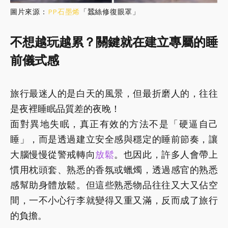
圖片來源：
PP石墨烯
「蠶絲修復眼罩」
不想越玩越累？關鍵就在建立專屬的睡
前儀式感
旅行最迷人的是白天的風景，但最折磨人的，往往
是夜裡睡眠品質差的夜晚！
面對異地失眠，真正有效的方法不是「硬逼自己
睡」，而是透過建立安全感與穩定的睡前節奏，讓
大腦慢慢從警戒轉向
放鬆
。也因此，許多人會帶上
慣用枕頭套、熟悉的香氛或蠟燭，透過感官的熟悉
感幫助身體放鬆。但這些熟悉物品往往又大又佔空
間，一不小心行李就變得又重又滿，反而成了旅行
的負擔。